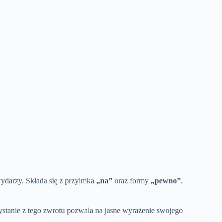
wydarzy. Składa się z przyimka
„na”
oraz formy
„pewno”
,
ystanie z tego zwrotu pozwala na jasne wyrażenie swojego