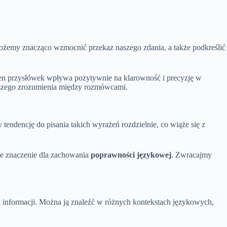
możemy znacząco wzmocnić przekaz naszego zdania, a także podkreślić
en przysłówek wpływa pozytywnie na klarowność i precyzję w
epszego zrozumienia między rozmówcami.
ndencję do pisania takich wyrażeń rozdzielnie, co wiąże się z
e znaczenie dla zachowania
poprawności językowej
. Zwracajmy
a informacji. Można ją znaleźć w różnych kontekstach językowych,