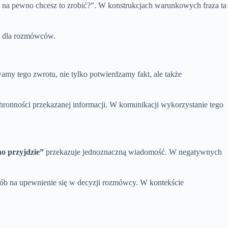
 na pewno chcesz to zrobić?”. W konstrukcjach warunkowych fraza ta
i dla rozmówców.
my tego zwrotu, nie tylko potwierdzamy fakt, ale także
hronności przekazanej informacji. W komunikacji wykorzystanie tego
o przyjdzie”
przekazuje jednoznaczną wiadomość. W negatywnych
sób na upewnienie się w decyzji rozmówcy. W kontekście