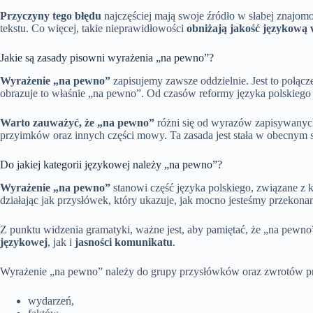
Przyczyny tego błędu
najczęściej mają swoje źródło w słabej znajo
tekstu. Co więcej, takie nieprawidłowości
obniżają jakość językową
Jakie są zasady pisowni wyrażenia „na pewno”?
Wyrażenie „na pewno”
zapisujemy zawsze oddzielnie. Jest to połącz
obrazuje to właśnie „na pewno”. Od czasów reformy języka polskiego 
Warto zauważyć, że „na pewno”
różni się od wyrazów zapisywanych
przyimków oraz innych części mowy. Ta zasada jest stała w obecnym 
Do jakiej kategorii językowej należy „na pewno”?
Wyrażenie „na pewno”
stanowi część języka polskiego, związane z
działając jak przysłówek, który ukazuje, jak mocno jesteśmy przekonan
Z punktu widzenia gramatyki, ważne jest, aby pamiętać, że „na pewno”
językowej
, jak i
jasności komunikatu
.
Wyrażenie „na pewno” należy do grupy przysłówków oraz zwrotów prz
wydarzeń,