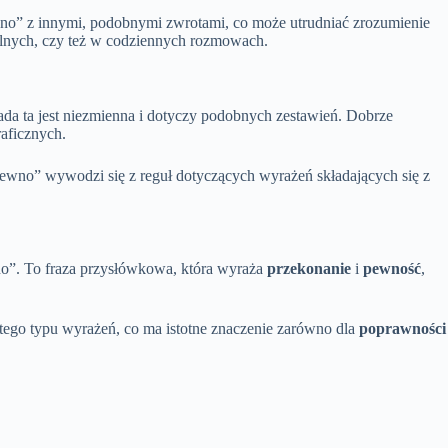
no” z innymi, podobnymi zwrotami, co może utrudniać zrozumienie
malnych, czy też w codziennych rozmowach.
ada ta jest niezmienna i dotyczy podobnych zestawień. Dobrze
aficznych.
ewno” wywodzi się z reguł dotyczących wyrażeń składających się z
no”. To fraza przysłówkowa, która wyraża
przekonanie
i
pewność
,
 tego typu wyrażeń, co ma istotne znaczenie zarówno dla
poprawności