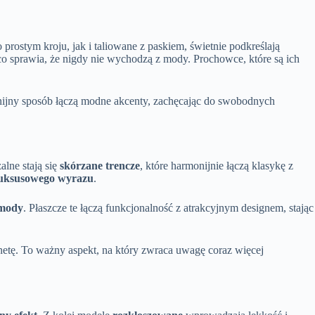
o prostym kroju, jak i taliowane z paskiem, świetnie podkreślają
co sprawia, że nigdy nie wychodzą z mody. Prochowce, które są ich
nijny sposób łączą modne akcenty, zachęcając do swobodnych
lne stają się
skórzane trencze
, które harmonijnie łączą klasykę z
uksusowego wyrazu
.
mody
. Płaszcze te łączą funkcjonalność z atrakcyjnym designem, stając
netę. To ważny aspekt, na który zwraca uwagę coraz więcej