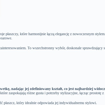
je płaszczy, które harmonijnie łączą elegancję z nowoczesnym stylem
wearowe.
interesowaniem. To wszechstronny wybór, doskonale sprawdzający się
wetkę, nadając jej zdefiniowany kształt, co jest najbardziej wido
 które zaspokajają różne gusta i potrzeby stylizacyjne, łącząc prosto
źć płaszcz, który idealnie odpowiada jej indywidualnemu stylowi.