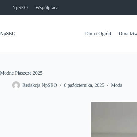
Przejdź
NpSEO
Współpraca
do
treści
NpSEO
Dom i Ogród
Doradzt
Modne Plaszcze 2025
Redakcja NpSEO
6 października, 2025
Moda