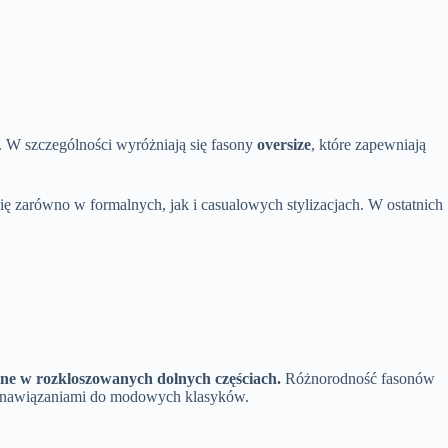
. W szczególności wyróżniają się fasony
oversize
, które zapewniają
 zarówno w formalnych, jak i casualowych stylizacjach. W ostatnich
czne w rozkloszowanych dolnych częściach.
Różnorodność fasonów
tę z nawiązaniami do modowych klasyków.