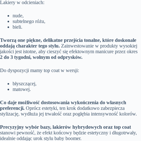
Lakiery w odcieniach:
nude,
subtelnego różu,
bieli.
Tworzą one piękne, delikatne przejścia tonalne, które doskonale
oddają charakter tego stylu.
Zainwestowanie w produkty wysokiej
jakości jest istotne, aby cieszyć się efektownym manicure przez okres
2 do 3 tygodni, wolnym od odprysków.
Do dyspozycji mamy top coat w wersji:
błyszczącej,
matowej.
Co daje możliwość dostosowania wykończenia do własnych
preferencji.
Oprócz estetyki, ten krok dodatkowo zabezpiecza
stylizację, wydłuża jej trwałość oraz pogłębia intensywność kolorów.
Precyzyjny wybór bazy, lakierów hybrydowych oraz top coat
stanowi pewność, że efekt końcowy będzie estetyczny i długotrwały,
idealnie oddając urok stylu baby boomer.