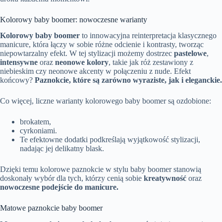
Kolorowy baby boomer: nowoczesne warianty
Kolorowy baby boomer
to innowacyjna reinterpretacja klasycznego
manicure, która łączy w sobie różne odcienie i kontrasty, tworząc
niepowtarzalny efekt. W tej stylizacji możemy dostrzec
pastelowe
,
intensywne
oraz
neonowe kolory
, takie jak róż zestawiony z
niebieskim czy neonowe akcenty w połączeniu z nude. Efekt
końcowy?
Paznokcie, które są zarówno wyraziste, jak i eleganckie.
Co więcej, liczne warianty kolorowego baby boomer są ozdobione:
brokatem,
cyrkoniami.
Te efektowne dodatki podkreślają wyjątkowość stylizacji,
nadając jej delikatny blask.
Dzięki temu kolorowe paznokcie w stylu baby boomer stanowią
doskonały wybór dla tych, którzy cenią sobie
kreatywność
oraz
nowoczesne podejście do manicure.
Matowe paznokcie baby boomer