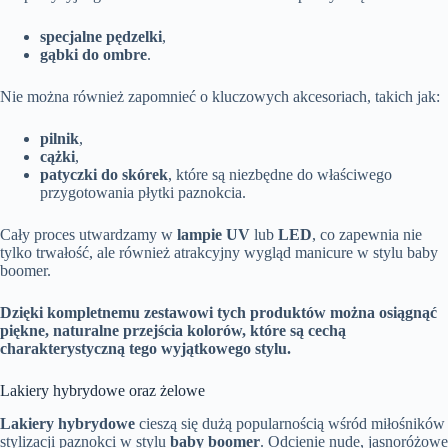
specjalne pędzelki
,
gąbki do ombre
.
Nie można również zapomnieć o kluczowych akcesoriach, takich jak:
pilnik
,
cążki
,
patyczki do skórek
, które są niezbędne do właściwego
przygotowania płytki paznokcia.
Cały proces utwardzamy w
lampie UV
lub
LED
, co zapewnia nie
tylko trwałość, ale również atrakcyjny wygląd manicure w stylu baby
boomer.
Dzięki kompletnemu zestawowi tych produktów można osiągnąć
piękne, naturalne przejścia kolorów, które są cechą
charakterystyczną tego wyjątkowego stylu.
Lakiery hybrydowe oraz żelowe
Lakiery hybrydowe
cieszą się dużą popularnością wśród miłośników
stylizacji paznokci w stylu
baby boomer
. Odcienie nude, jasnoróżowe