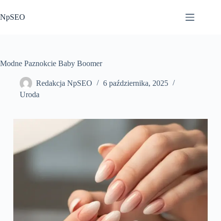
Przejdź
do
NpSEO
treści
Modne Paznokcie Baby Boomer
Redakcja NpSEO
6 października, 2025
Uroda