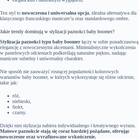
Ten styl to
nowoczesna i uniwersalna opcja
, idealna alternatywa dla
klasycznego francuskiego manicure’u oraz standardowego ombre.
Jakie trendy dominują w stylizacji paznokci baby boomer?
Stylizacja paznokci typu baby boomer
łączy w sobie ponadczasową
elegancję z nowoczesnymi akcentami. Minimalistyczne wykończenia
w pastelowych odcieniach podkreślają naturalne piękno, nadając
manicure subtelny i uniwersalny charakter.
Nie sposób nie zauważyć rosnącej popularności kolorowych
wariantów baby boomer, w których wykorzystuje się różne odcienie,
takie jak:
róż,
niebieski,
fiolet,
czarny.
Dzięki nim stylizacja nabiera indywidualnego i kreatywnego wyrazu.
Matowe paznokcie stają się coraz bardziej pożądane, oferując
nowoczesne oraz wyrafinowane wykończenie.