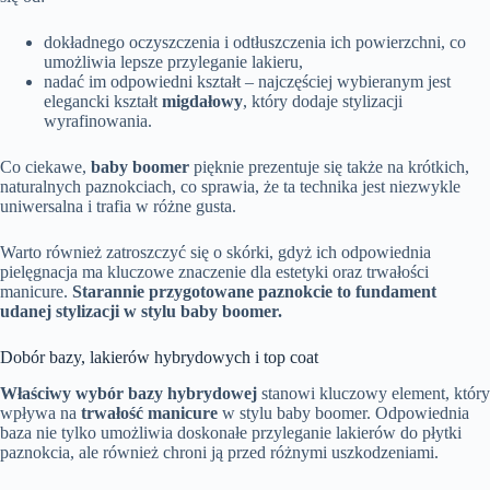
dokładnego oczyszczenia i odtłuszczenia ich powierzchni, co
umożliwia lepsze przyleganie lakieru,
nadać im odpowiedni kształt – najczęściej wybieranym jest
elegancki kształt
migdałowy
, który dodaje stylizacji
wyrafinowania.
Co ciekawe,
baby boomer
pięknie prezentuje się także na krótkich,
naturalnych paznokciach, co sprawia, że ta technika jest niezwykle
uniwersalna i trafia w różne gusta.
Warto również zatroszczyć się o skórki, gdyż ich odpowiednia
pielęgnacja ma kluczowe znaczenie dla estetyki oraz trwałości
manicure.
Starannie przygotowane paznokcie to fundament
udanej stylizacji w stylu baby boomer.
Dobór bazy, lakierów hybrydowych i top coat
Właściwy wybór bazy hybrydowej
stanowi kluczowy element, który
wpływa na
trwałość manicure
w stylu baby boomer. Odpowiednia
baza nie tylko umożliwia doskonałe przyleganie lakierów do płytki
paznokcia, ale również chroni ją przed różnymi uszkodzeniami.