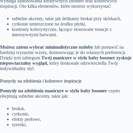
wymaga zastosowania kreatywnych zdobień oraz kolorowych
inspiracji. Oto kilka elementów, które możesz wykorzystać:
subtelne akcenty, takie jak delikatny brokat przy skórkach,
cyrkonie umieszczone na środku płytki,
kontrasty kolorystyczne, łączące stonowane tonacje z
intensywnymi barwami.
Możesz zatem wybrać minimalistyczne ozdoby
lub postawić na
bardziej wyraziste wzory, dostosowując je do własnych preferencji.
Dzięki tym zabiegom
Twój manicure w stylu baby boomer zyskuje
niepowtarzalny wygląd,
który doskonale odzwierciedla Twój
indywidualny styl.
Pomysły na zdobienia i kolorowe inspiracje
Pomysły na zdobienia manicure w stylu baby boomer
często
obejmują subtelne akcenty, takie jak:
brokat,
cyrkonie,
efekty perłowe,
syrenki.