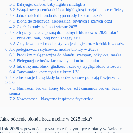
3.1
Balayage, ombre, baby lights i midlights
3.2
Wstążkowe pasemka (ribbon highlights) i rozjaśniające refleksy
4
Jak dobrać odcień blondu do typu urody i koloru oczu?
4.1
Blond do zielonych, niebieskich, piwnych i szarych oczu
4.2
Ciepłe blondy na lato i wiosnę 2025
5
Jakie fryzury i cięcia pasują do modnych blondów w 2025 roku?
5.1
Pixie cut, bob, long bob i shaggy hair
5.2
Zmysłowe fale i modne stylizacje długich oraz krótkich włosów
6
Jak pielęgnować i stylizować modne blondy w 2025?
6.1
Produkty pielęgnacyjne do blondu: szampon, odżywka, maska
6.2
Pielęgnacja włosów farbowanych i ochrona koloru
6.3
Jak utrzymać blask, gładkość i zdrowy wygląd blond włosów?
6.4
Tonowanie i kosmetyki z filtrem UV
7
Jakie inspiracje i przykłady kolorów włosów polecają fryzjerzy na
2025?
7.1
Mashroom brown, honey blonde, soft cinnamon brown, burnt
sienna
7.2
Nowoczesne i klasyczne inspiracje fryzjerskie
Jakie odcienie blondu będą modne w 2025 roku?
Rok 2025
z pewnością przyniesie fascynujące zmiany w świecie