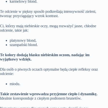
karmelowy blond.
Te odcienie w piękny sposób podkreślają intensywność zieleni,
tworząc przyciągający wzrok kontrast.
Ci, którzy mają niebieskie oczy, mogą rozważyć jasne, chłodne
odcienie, takie jak:
platynowy blond,
szampański blond.
Te kolory dodają blasku niebieskim oczom, nadając im
wyjątkowy wdzięk.
Dla osób o piwnych oczach optymalne będą ciepłe refleksy oraz
odcienie:
miodu.
Takie zestawienie wprowadza przyjemne ciepło i dynamikę.
Idealnie koresponduje z ciepłym podtonem brunetów.