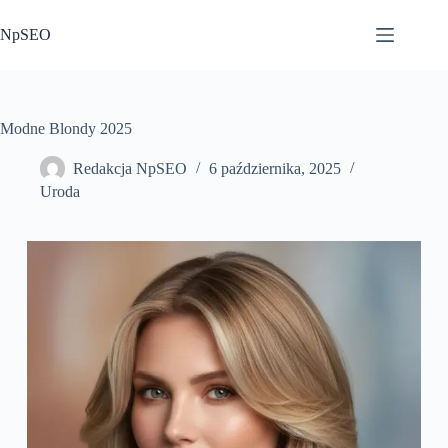
Przejdź
do
NpSEO
treści
Modne Blondy 2025
Redakcja NpSEO
6 października, 2025
Uroda