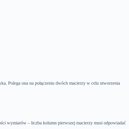
atyka. Polega ona na połączeniu dwóch macierzy w celu utworzenia
ności wymiarów – liczba kolumn pierwszej macierzy musi odpowiadać