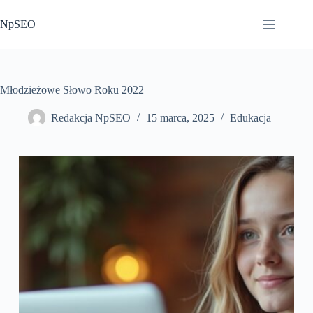
Przejdź
do
NpSEO
treści
Młodzieżowe Słowo Roku 2022
Redakcja NpSEO
15 marca, 2025
Edukacja