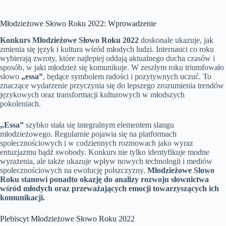
Młodzieżowe Słowo Roku 2022: Wprowadzenie
Konkurs Młodzieżowe Słowo Roku 2022
doskonale ukazuje, jak
zmienia się język i kultura wśród młodych ludzi. Internauci co roku
wybierają zwroty, które najlepiej oddają aktualnego ducha czasów i
sposób, w jaki młodzież się komunikuje. W zeszłym roku triumfowało
słowo
„essa”
, będące symbolem radości i pozytywnych uczuć. To
znaczące wydarzenie przyczynia się do lepszego zrozumienia trendów
językowych oraz transformacji kulturowych w młodszych
pokoleniach.
„Essa”
szybko stała się integralnym elementem slangu
młodzieżowego. Regularnie pojawia się na platformach
społecznościowych i w codziennych rozmowach jako wyraz
entuzjazmu bądź swobody. Konkurs nie tylko identyfikuje modne
wyrażenia, ale także ukazuje wpływ nowych technologii i mediów
społecznościowych na ewolucję polszczyzny.
Młodzieżowe Słowo
Roku stanowi ponadto okazję do analizy rozwoju słownictwa
wśród młodych oraz przeważających emocji towarzyszących ich
komunikacji.
Plebiscyt Młodzieżowe Słowo Roku 2022