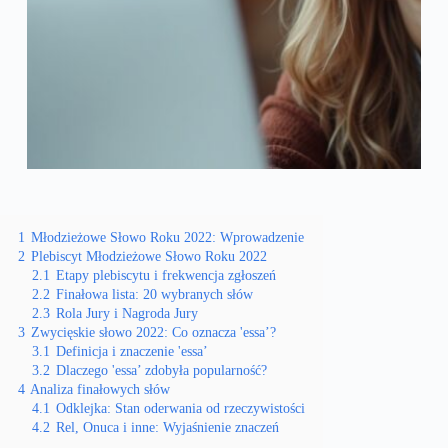
1
Młodzieżowe Słowo Roku 2022: Wprowadzenie
2
Plebiscyt Młodzieżowe Słowo Roku 2022
2.1
Etapy plebiscytu i frekwencja zgłoszeń
2.2
Finałowa lista: 20 wybranych słów
2.3
Rola Jury i Nagroda Jury
3
Zwycięskie słowo 2022: Co oznacza 'essa’?
3.1
Definicja i znaczenie 'essa’
3.2
Dlaczego 'essa’ zdobyła popularność?
4
Analiza finałowych słów
4.1
Odklejka: Stan oderwania od rzeczywistości
4.2
Rel, Onuca i inne: Wyjaśnienie znaczeń