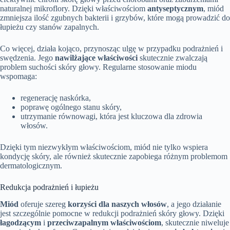
naturalnej mikroflory. Dzięki właściwościom
antyseptycznym
, miód
zmniejsza ilość zgubnych bakterii i grzybów, które mogą prowadzić do
łupieżu czy stanów zapalnych.
Co więcej, działa kojąco, przynosząc ulgę w przypadku podrażnień i
swędzenia. Jego
nawilżające właściwości
skutecznie zwalczają
problem suchości skóry głowy. Regularne stosowanie miodu
wspomaga:
regenerację naskórka,
poprawę ogólnego stanu skóry,
utrzymanie równowagi, która jest kluczowa dla zdrowia
włosów.
Dzięki tym niezwykłym właściwościom, miód nie tylko wspiera
kondycję skóry, ale również skutecznie zapobiega różnym problemom
dermatologicznym.
Redukcja podrażnień i łupieżu
Miód
oferuje szereg
korzyści dla naszych włosów
, a jego działanie
jest szczególnie pomocne w redukcji podrażnień skóry głowy. Dzięki
łagodzącym
i
przeciwzapalnym właściwościom
, skutecznie niweluje