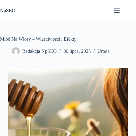
Przejdź
do
NpSEO
treści
Miód Na Włosy – Właściwości i Efekty
Redakcja NpSEO
30 lipca, 2025
Uroda