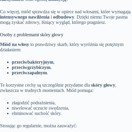
Co więcej, miód sprawdza się w opiece nad włosami, które wymagają
intensywnego nawilżenia
i
odbudowy
. Dzięki niemu Twoje pasma
mogą zyskać zdrowy, lśniący wygląd, którego pragniesz.
Osoby z problemami skóry głowy
Miód na włosy
to prawdziwy skarb, który wyróżnia się potężnym
działaniem:
przeciwbakteryjnym
,
przeciwgrzybiczym
,
przeciwzapalnym
.
Te korzystne cechy są szczególnie przydatne dla
skóry głowy
,
zwłaszcza w trudnych momentach. Miód pomaga:
złagodzić podrażnienia,
niwelować uczucie swędzenia,
eliminować suchość skóry.
Stosując go regularnie, można zauważyć: