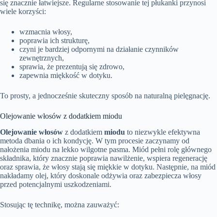
się znacznie łatwiejsze. Regularne stosowanie tej płukanki przynosi
wiele korzyści:
wzmacnia włosy,
poprawia ich strukturę,
czyni je bardziej odpornymi na działanie czynników
zewnętrznych,
sprawia, że prezentują się zdrowo,
zapewnia miękkość w dotyku.
To prosty, a jednocześnie skuteczny sposób na naturalną pielęgnację.
Olejowanie włosów z dodatkiem miodu
Olejowanie włosów
z dodatkiem
miodu
to niezwykle efektywna
metoda dbania o ich kondycję. W tym procesie zaczynamy od
nałożenia miodu na lekko wilgotne pasma. Miód pełni rolę głównego
składnika, który znacznie poprawia nawilżenie, wspiera regenerację
oraz sprawia, że włosy stają się miękkie w dotyku. Następnie, na miód
nakładamy olej, który doskonale odżywia oraz zabezpiecza włosy
przed potencjalnymi uszkodzeniami.
Stosując tę technikę, można zauważyć: