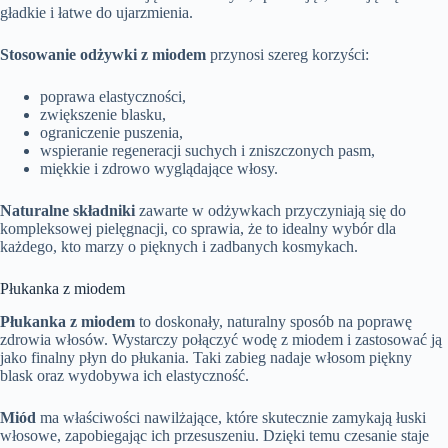
gładkie i łatwe do ujarzmienia.
Stosowanie odżywki z miodem
przynosi szereg korzyści:
poprawa elastyczności,
zwiększenie blasku,
ograniczenie puszenia,
wspieranie regeneracji suchych i zniszczonych pasm,
miękkie i zdrowo wyglądające włosy.
Naturalne składniki
zawarte w odżywkach przyczyniają się do
kompleksowej pielęgnacji, co sprawia, że to idealny wybór dla
każdego, kto marzy o pięknych i zadbanych kosmykach.
Płukanka z miodem
Płukanka z miodem
to doskonały, naturalny sposób na poprawę
zdrowia włosów. Wystarczy połączyć wodę z miodem i zastosować ją
jako finalny płyn do płukania. Taki zabieg nadaje włosom piękny
blask oraz wydobywa ich elastyczność.
Miód
ma właściwości nawilżające, które skutecznie zamykają łuski
włosowe, zapobiegając ich przesuszeniu. Dzięki temu czesanie staje