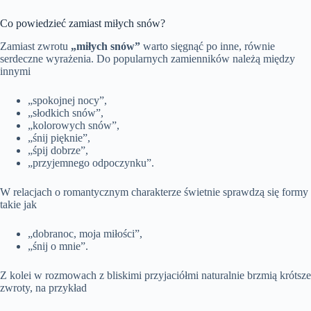
Co powiedzieć zamiast miłych snów?
Zamiast zwrotu
„miłych snów”
warto sięgnąć po inne, równie
serdeczne wyrażenia. Do popularnych zamienników należą między
innymi
„spokojnej nocy”,
„słodkich snów”,
„kolorowych snów”,
„śnij pięknie”,
„śpij dobrze”,
„przyjemnego odpoczynku”.
W relacjach o romantycznym charakterze świetnie sprawdzą się formy
takie jak
„dobranoc, moja miłości”,
„śnij o mnie”.
Z kolei w rozmowach z bliskimi przyjaciółmi naturalnie brzmią krótsze
zwroty, na przykład