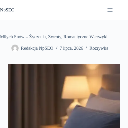
Przejdź
do
NpSEO
treści
Miłych Snów – Życzenia, Zwroty, Romantyczne Wierszyki
Redakcja NpSEO
7 lipca, 2026
Rozrywka