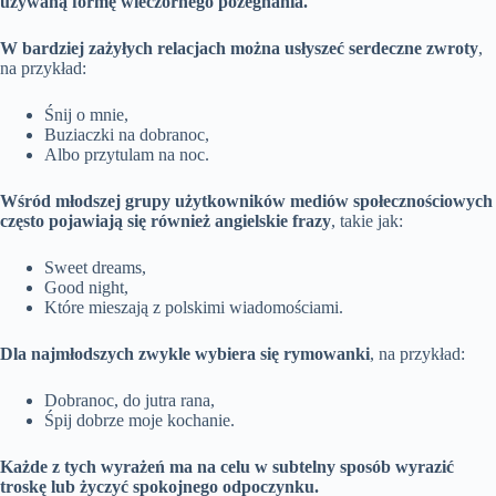
używaną formę wieczornego pożegnania.
W bardziej zażyłych relacjach można usłyszeć serdeczne zwroty
,
na przykład:
Śnij o mnie,
Buziaczki na dobranoc,
Albo przytulam na noc.
Wśród młodszej grupy użytkowników mediów społecznościowych
często pojawiają się również angielskie frazy
, takie jak:
Sweet dreams,
Good night,
Które mieszają z polskimi wiadomościami.
Dla najmłodszych zwykle wybiera się rymowanki
, na przykład:
Dobranoc, do jutra rana,
Śpij dobrze moje kochanie.
Każde z tych wyrażeń ma na celu w subtelny sposób wyrazić
troskę lub życzyć spokojnego odpoczynku.