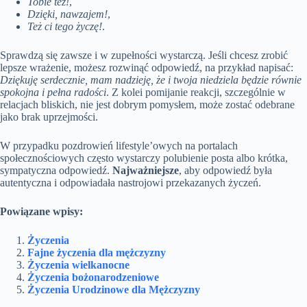
Tobie też!
,
Dzięki, nawzajem!
,
Też ci tego życzę!
.
Sprawdzą się zawsze i w zupełności wystarczą. Jeśli chcesz zrobić
lepsze wrażenie, możesz rozwinąć odpowiedź, na przykład napisać:
Dziękuję serdecznie, mam nadzieję, że i twoja niedziela będzie równie
spokojna i pełna radości
. Z kolei pomijanie reakcji, szczególnie w
relacjach bliskich, nie jest dobrym pomysłem, może zostać odebrane
jako brak uprzejmości.
W przypadku pozdrowień lifestyle’owych na portalach
społecznościowych często wystarczy polubienie posta albo krótka,
sympatyczna odpowiedź.
Najważniejsze
, aby odpowiedź była
autentyczna i odpowiadała nastrojowi przekazanych życzeń.
Powiązane wpisy:
Życzenia
Fajne życzenia dla mężczyzny
Życzenia wielkanocne
Życzenia bożonarodzeniowe
Życzenia Urodzinowe dla Mężczyzny