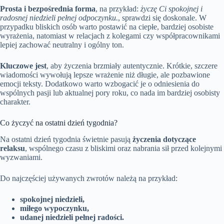
Prosta i bezpośrednia forma
, na przykład:
życzę Ci spokojnej i
radosnej niedzieli pełnej odpoczynku.
, sprawdzi się doskonale. W
przypadku bliskich osób warto postawić na ciepłe, bardziej osobiste
wyrażenia, natomiast w relacjach z kolegami czy współpracownikami
lepiej zachować neutralny i ogólny ton.
Kluczowe jest
, aby życzenia brzmiały autentycznie. Krótkie, szczere
wiadomości wywołują lepsze wrażenie niż długie, ale pozbawione
emocji teksty. Dodatkowo warto wzbogacić je o odniesienia do
wspólnych pasji lub aktualnej pory roku, co nada im bardziej osobisty
charakter.
Co życzyć na ostatni dzień tygodnia?
Na ostatni dzień tygodnia świetnie pasują
życzenia dotyczące
relaksu
, wspólnego czasu z bliskimi oraz nabrania sił przed kolejnymi
wyzwaniami.
Do najczęściej używanych zwrotów należą na przykład:
spokojnej niedzieli,
miłego wypoczynku,
udanej niedzieli pełnej radości.