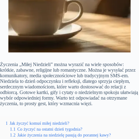
Życzenia „Miłej Niedzieli” można wyrazić na wiele sposobów:
krótkie, zabawne, religijne lub romantyczne. Można je wysyłać przez
komunikatory, media społecznościowe lub tradycyjnym SMS-em.
Niedziela to dzień odpoczynku i refleksji, dlatego sprzyja ciepłym,
serdecznym wiadomościom, które warto dostosować do relacji z
odbiorcą. Gotowe kartki, gify i cytaty o niedzielnym spokoju ułatwiają
wybór odpowiedniej formy. Warto też odpowiadać na otrzymane
życzenia, to prosty gest, który wzmacnia więzi.
1
Jak życzyć komuś miłej niedzieli?
1.1
Co życzyć na ostatni dzień tygodnia?
1.2
Jakie życzenia na niedzielę pasują do porannej kawy?