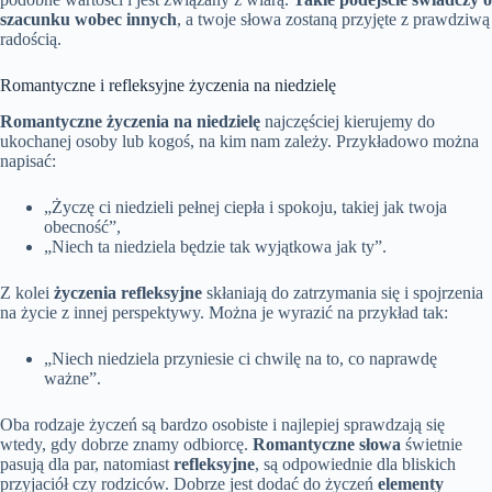
szacunku wobec innych
, a twoje słowa zostaną przyjęte z prawdziwą
radością.
Romantyczne i refleksyjne życzenia na niedzielę
Romantyczne życzenia na niedzielę
najczęściej kierujemy do
ukochanej osoby lub kogoś, na kim nam zależy. Przykładowo można
napisać:
„Życzę ci niedzieli pełnej ciepła i spokoju, takiej jak twoja
obecność”,
„Niech ta niedziela będzie tak wyjątkowa jak ty”.
Z kolei
życzenia refleksyjne
skłaniają do zatrzymania się i spojrzenia
na życie z innej perspektywy. Można je wyrazić na przykład tak:
„Niech niedziela przyniesie ci chwilę na to, co naprawdę
ważne”.
Oba rodzaje życzeń są bardzo osobiste i najlepiej sprawdzają się
wtedy, gdy dobrze znamy odbiorcę.
Romantyczne słowa
świetnie
pasują dla par, natomiast
refleksyjne
, są odpowiednie dla bliskich
przyjaciół czy rodziców. Dobrze jest dodać do życzeń
elementy