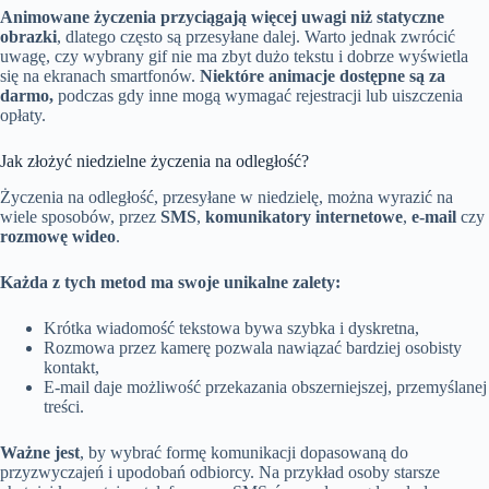
Animowane życzenia przyciągają więcej uwagi niż statyczne
obrazki
, dlatego często są przesyłane dalej. Warto jednak zwrócić
uwagę, czy wybrany gif nie ma zbyt dużo tekstu i dobrze wyświetla
się na ekranach smartfonów.
Niektóre animacje dostępne są za
darmo,
podczas gdy inne mogą wymagać rejestracji lub uiszczenia
opłaty.
Jak złożyć niedzielne życzenia na odległość?
Życzenia na odległość, przesyłane w niedzielę, można wyrazić na
wiele sposobów, przez
SMS
,
komunikatory internetowe
,
e-mail
czy
rozmowę wideo
.
Każda z tych metod ma swoje unikalne zalety:
Krótka wiadomość tekstowa bywa szybka i dyskretna,
Rozmowa przez kamerę pozwala nawiązać bardziej osobisty
kontakt,
E-mail daje możliwość przekazania obszerniejszej, przemyślanej
treści.
Ważne jest
, by wybrać formę komunikacji dopasowaną do
przyzwyczajeń i upodobań odbiorcy. Na przykład osoby starsze