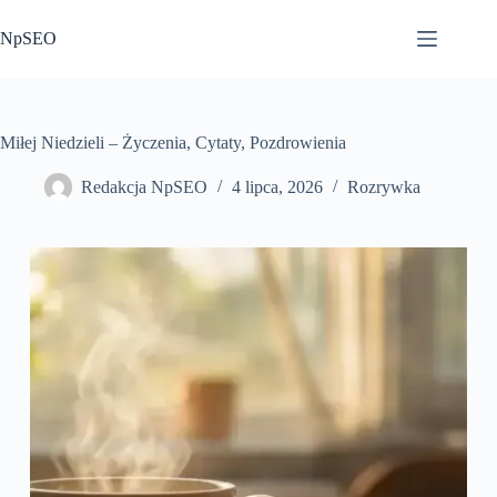
Przejdź
do
NpSEO
treści
Miłej Niedzieli – Życzenia, Cytaty, Pozdrowienia
Redakcja NpSEO
4 lipca, 2026
Rozrywka