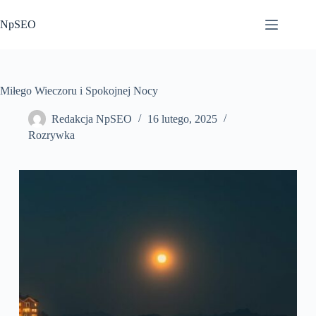
Przejdź
do
NpSEO
treści
Miłego Wieczoru i Spokojnej Nocy
Redakcja NpSEO
16 lutego, 2025
Rozrywka