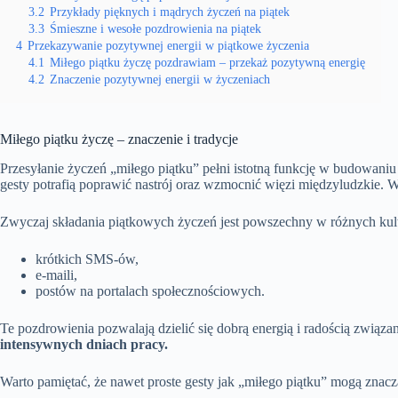
3.2
Przykłady pięknych i mądrych życzeń na piątek
3.3
Śmieszne i wesołe pozdrowienia na piątek
4
Przekazywanie pozytywnej energii w piątkowe życzenia
4.1
Miłego piątku życzę pozdrawiam – przekaż pozytywną energię
4.2
Znaczenie pozytywnej energii w życzeniach
Miłego piątku życzę – znaczenie i tradycje
Przesyłanie życzeń „miłego piątku” pełni istotną funkcję w budowani
gesty potrafią poprawić nastrój oraz wzmocnić więzi międzyludzkie. Wi
Zwyczaj składania piątkowych życzeń jest powszechny w różnych kul
krótkich SMS-ów,
e-maili,
postów na portalach społecznościowych.
Te pozdrowienia pozwalają dzielić się dobrą energią i radością zwią
intensywnych dniach pracy.
Warto pamiętać, że nawet proste gesty jak „miłego piątku” mogą znac