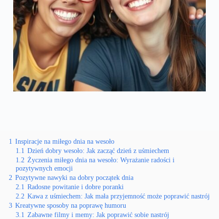
1
Inspiracje na miłego dnia na wesoło
1.1
Dzień dobry wesoło: Jak zacząć dzień z uśmiechem
1.2
Życzenia miłego dnia na wesoło: Wyrażanie radości i
pozytywnych emocji
2
Pozytywne nawyki na dobry początek dnia
2.1
Radosne powitanie i dobre poranki
2.2
Kawa z uśmiechem: Jak mała przyjemność może poprawić nastrój
3
Kreatywne sposoby na poprawę humoru
3.1
Zabawne filmy i memy: Jak poprawić sobie nastrój