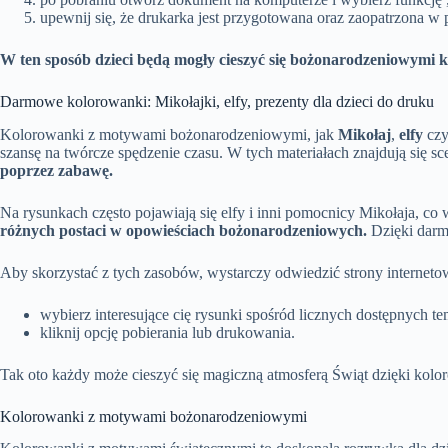
upewnij się, że drukarka jest przygotowana oraz zaopatrzona w 
W ten sposób dzieci będą mogły cieszyć się bożonarodzeniowymi
Darmowe kolorowanki: Mikołajki, elfy, prezenty dla dzieci do druku
Kolorowanki z motywami bożonarodzeniowymi, jak
Mikołaj
,
elfy
cz
szansę na twórcze spędzenie czasu. W tych materiałach znajdują się 
poprzez zabawę.
Na rysunkach często pojawiają się elfy i inni pomocnicy Mikołaja, c
różnych postaci w opowieściach bożonarodzeniowych.
Dzięki darm
Aby skorzystać z tych zasobów, wystarczy odwiedzić strony internetowe
wybierz interesujące cię rysunki spośród licznych dostępnych t
kliknij opcję pobierania lub drukowania.
Tak oto każdy może cieszyć się magiczną atmosferą Świąt dzięki kol
Kolorowanki z motywami bożonarodzeniowymi