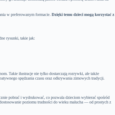
rania w preferowanym formacie.
Dzięki temu dzieci mogą korzystać z
e rysunki, takie jak:
. Takie ilustracje nie tylko dostarczają rozrywki, ale także
reatywnego spędzania czasu oraz odkrywania zimowych tradycji.
znie pobrać i wydrukować, co pozwala dzieciom wybierać spośród
 dostosowanie poziomu trudności do wieku malucha — od prostych z