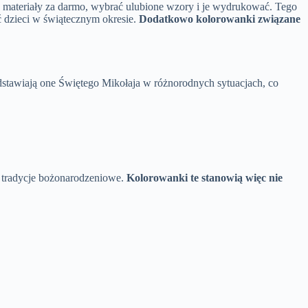
 te materiały za darmo, wybrać ulubione wzory i je wydrukować. Tego
ć dzieci w świątecznym okresie.
Dodatkowo kolorowanki związane
dstawiają one Świętego Mikołaja w różnorodnych sytuacjach, co
ć tradycje bożonarodzeniowe.
Kolorowanki te stanowią więc nie