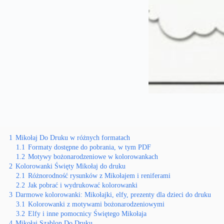
1
Mikołaj Do Druku w różnych formatach
1.1
Formaty dostępne do pobrania, w tym PDF
1.2
Motywy bożonarodzeniowe w kolorowankach
2
Kolorowanki Święty Mikołaj do druku
2.1
Różnorodność rysunków z Mikołajem i reniferami
2.2
Jak pobrać i wydrukować kolorowanki
3
Darmowe kolorowanki: Mikołajki, elfy, prezenty dla dzieci do druku
3.1
Kolorowanki z motywami bożonarodzeniowymi
3.2
Elfy i inne pomocnicy Świętego Mikołaja
4
Mikołaj Szablon Do Druku