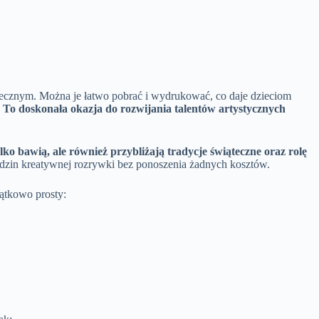
tecznym. Można je łatwo pobrać i wydrukować, co daje dzieciom
.
To doskonała okazja do rozwijania talentów artystycznych
lko bawią, ale również przybliżają tradycje świąteczne oraz rolę
in kreatywnej rozrywki bez ponoszenia żadnych kosztów.
jątkowo prosty: