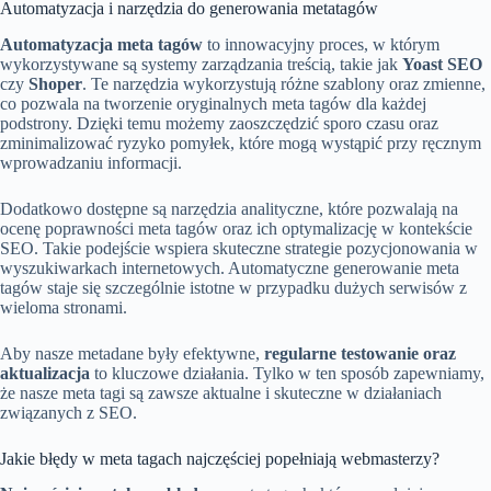
Automatyzacja i narzędzia do generowania metatagów
Automatyzacja meta tagów
to innowacyjny proces, w którym
wykorzystywane są systemy zarządzania treścią, takie jak
Yoast SEO
czy
Shoper
. Te narzędzia wykorzystują różne szablony oraz zmienne,
co pozwala na tworzenie oryginalnych meta tagów dla każdej
podstrony. Dzięki temu możemy zaoszczędzić sporo czasu oraz
zminimalizować ryzyko pomyłek, które mogą wystąpić przy ręcznym
wprowadzaniu informacji.
Dodatkowo dostępne są narzędzia analityczne, które pozwalają na
ocenę poprawności meta tagów oraz ich optymalizację w kontekście
SEO. Takie podejście wspiera skuteczne strategie pozycjonowania w
wyszukiwarkach internetowych. Automatyczne generowanie meta
tagów staje się szczególnie istotne w przypadku dużych serwisów z
wieloma stronami.
Aby nasze metadane były efektywne,
regularne testowanie oraz
aktualizacja
to kluczowe działania. Tylko w ten sposób zapewniamy,
że nasze meta tagi są zawsze aktualne i skuteczne w działaniach
związanych z SEO.
Jakie błędy w meta tagach najczęściej popełniają webmasterzy?