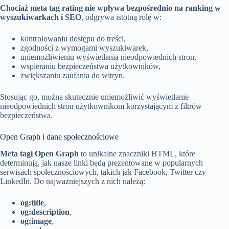
Chociaż meta tag rating nie wpływa bezpośrednio na ranking w
wyszukiwarkach i SEO
, odgrywa istotną rolę w:
kontrolowaniu dostępu do treści,
zgodności z wymogami wyszukiwarek,
uniemożliwieniu wyświetlania nieodpowiednich stron,
wspieraniu bezpieczeństwa użytkowników,
zwiększaniu zaufania do witryn.
Stosując go, można skutecznie uniemożliwić wyświetlanie
nieodpowiednich stron użytkownikom korzystającym z filtrów
bezpieczeństwa.
Open Graph i dane społecznościowe
Meta tagi Open Graph
to unikalne znaczniki HTML, które
determinują, jak nasze linki będą prezentowane w popularnych
serwisach społecznościowych, takich jak Facebook, Twitter czy
LinkedIn. Do najważniejszych z nich należą:
og:title
,
og:description
,
og:image
,