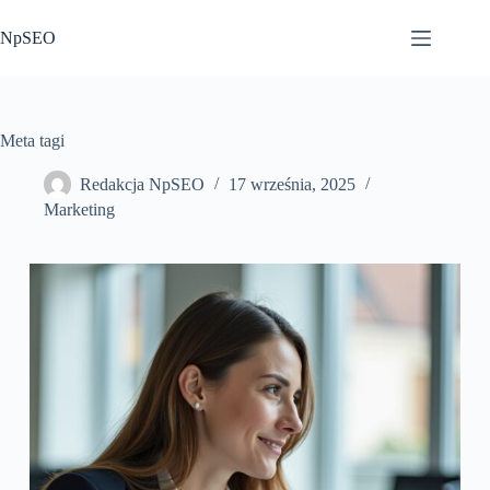
Przejdź
do
NpSEO
treści
Meta tagi
Redakcja NpSEO
17 września, 2025
Marketing