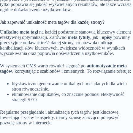
tylko poprawia się jakość wyświetlanych rezultatów, ale także wzrasta
ogólne doświadczenie użytkowników.
Jak zapewnić unikalność meta tagów dla każdej strony?
Unikalne meta tagi
na każdej podstronie stanowią kluczowy element
efektywnej optymalizacji. Zarówno
meta tytuły
, jak i
opisy
powinny
precyzyjnie oddawać treść danej strony, co pozwala uniknąć
kanibalizacji słów kluczowych, zwiększa widoczność w wynikach
wyszukiwania oraz poprawia doświadczenia użytkowników.
W systemach CMS warto również sięgnąć po
automatyzację meta
tagów
, korzystając z szablonów i zmiennych. To rozwiązanie oferuje:
błyskawiczne generowanie unikalnych metadanych dla wielu
stron równocześnie,
eliminowanie duplikatów, co znacznie podnosi efektywność
strategii SEO.
Regularne przeglądanie i aktualizacja tych tagów jest kluczowe.
Inwestując czas w te aspekty, mamy szansę znacząco polepszyć
pozycję strony w internecie.