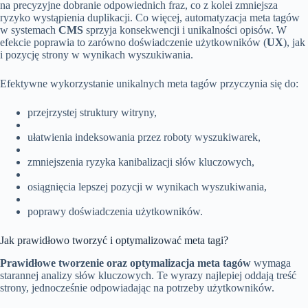
na precyzyjne dobranie odpowiednich fraz, co z kolei zmniejsza
ryzyko wystąpienia duplikacji. Co więcej, automatyzacja meta tagów
w systemach
CMS
sprzyja konsekwencji i unikalności opisów. W
efekcie poprawia to zarówno doświadczenie użytkowników (
UX
), jak
i pozycję strony w wynikach wyszukiwania.
Efektywne wykorzystanie unikalnych meta tagów przyczynia się do:
przejrzystej struktury witryny,
ułatwienia indeksowania przez roboty wyszukiwarek,
zmniejszenia ryzyka kanibalizacji słów kluczowych,
osiągnięcia lepszej pozycji w wynikach wyszukiwania,
poprawy doświadczenia użytkowników.
Jak prawidłowo tworzyć i optymalizować meta tagi?
Prawidłowe tworzenie oraz optymalizacja meta tagów
wymaga
starannej analizy słów kluczowych. Te wyrazy najlepiej oddają treść
strony, jednocześnie odpowiadając na potrzeby użytkowników.