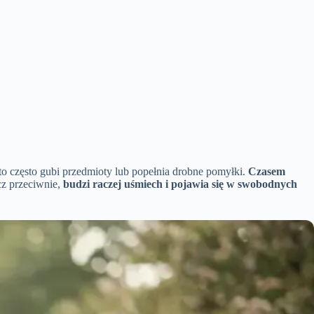
kto często gubi przedmioty lub popełnia drobne pomyłki.
Czasem
cz przeciwnie,
budzi raczej uśmiech i pojawia się w swobodnych