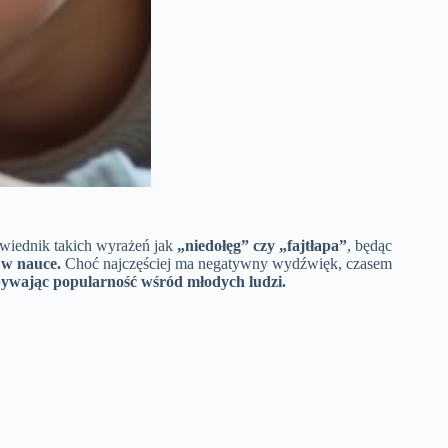
wiednik takich wyrażeń jak
„niedołęg” czy „fajtłapa”
, będąc
 w nauce.
Choć najczęściej ma negatywny wydźwięk, czasem
ywając popularność wśród młodych ludzi.