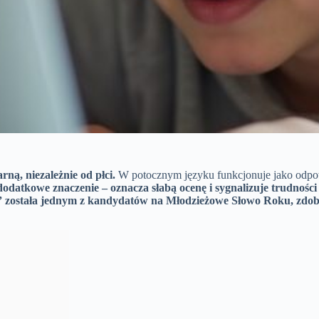
ną, niezależnie od płci.
W potocznym języku funkcjonuje jako odpo
dodatkowe znaczenie – oznacza słabą ocenę i sygnalizuje trudności
” została jednym z kandydatów na Młodzieżowe Słowo Roku, zdob