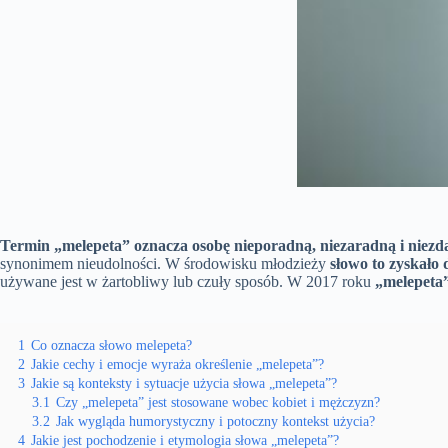
Termin „melepeta” oznacza osobę nieporadną, niezaradną i niezdar
synonimem nieudolności. W środowisku młodzieży
słowo to zyskało 
używane jest w żartobliwy lub czuły sposób. W 2017 roku
„melepeta
1
Co oznacza słowo melepeta?
2
Jakie cechy i emocje wyraża określenie „melepeta”?
3
Jakie są konteksty i sytuacje użycia słowa „melepeta”?
3.1
Czy „melepeta” jest stosowane wobec kobiet i mężczyzn?
3.2
Jak wygląda humorystyczny i potoczny kontekst użycia?
4
Jakie jest pochodzenie i etymologia słowa „melepeta”?