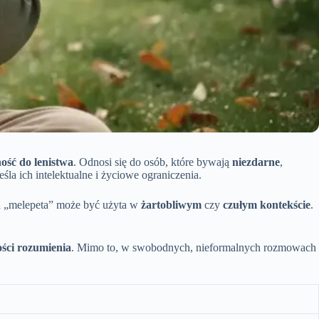
ość do lenistwa
. Odnosi się do osób, które bywają
niezdarne
,
śla ich intelektualne i życiowe ograniczenia.
h „melepeta” może być użyta w
żartobliwym
czy
czułym kontekście
.
ości rozumienia
. Mimo to, w swobodnych, nieformalnych rozmowach