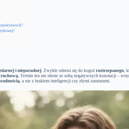
ecznościowych?
ęzykowej?
zdarnej i nieporadnej
. Zwykle odnosi się do kogoś
roztrzepanego
, 
 ruchową.
Termin ten nie niesie ze sobą negatywnych konotacji – wrę
oradnością
, a nie z brakiem inteligencji czy złymi zamiarami.