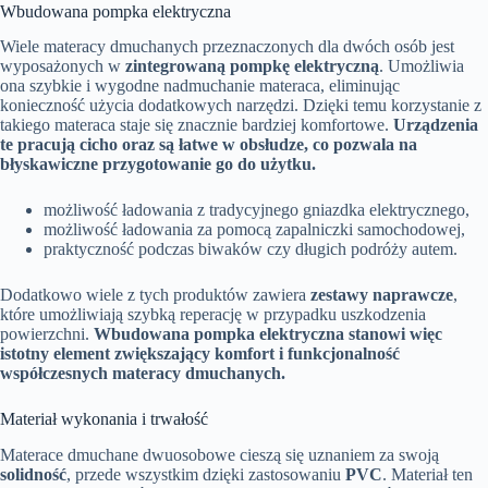
Wbudowana pompka elektryczna
Wiele materacy dmuchanych przeznaczonych dla dwóch osób jest
wyposażonych w
zintegrowaną pompkę elektryczną
. Umożliwia
ona szybkie i wygodne nadmuchanie materaca, eliminując
konieczność użycia dodatkowych narzędzi. Dzięki temu korzystanie z
takiego materaca staje się znacznie bardziej komfortowe.
Urządzenia
te pracują cicho oraz są łatwe w obsłudze, co pozwala na
błyskawiczne przygotowanie go do użytku.
możliwość ładowania z tradycyjnego gniazdka elektrycznego,
możliwość ładowania za pomocą zapalniczki samochodowej,
praktyczność podczas biwaków czy długich podróży autem.
Dodatkowo wiele z tych produktów zawiera
zestawy naprawcze
,
które umożliwiają szybką reperację w przypadku uszkodzenia
powierzchni.
Wbudowana pompka elektryczna stanowi więc
istotny element zwiększający komfort i funkcjonalność
współczesnych materacy dmuchanych.
Materiał wykonania i trwałość
Materace dmuchane dwuosobowe cieszą się uznaniem za swoją
solidność
, przede wszystkim dzięki zastosowaniu
PVC
. Materiał ten