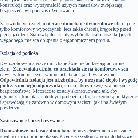
konstrukcja oraz wytrzymałość użytych materiałów zwiększają
bezpieczeństwo podczas użytkowania.
Z powodu tych zalet,
materace dmuchane dwuosobowe
oferują nie
tylko komfortowy wypoczynek, lecz także chronią kręgosłup przed
przeciążeniem. Stanowią doskonały wybór dla osób poszukujących
wygodnego miejsca do spania o ergonomicznym profilu.
Izolacja od podłoża
Dwuosobowe materace dmuchane świetnie oddzielają od zimnej
ziemi.
Zapewniają ciepło, co przekłada się na komfortowy sen
nawet w trudniejszych warunkach, takich jak biwakowanie.
Odpowiednia izolacja jest niezbędna, by utrzymać ciepło i wygodę
podczas nocnego odpoczynku
, co dodatkowo zwiększa poczucie
bezpieczeństwa. Materace te zostały skonstruowane tak, aby
ograniczać kontakt z chłodnym podłożem, dzięki czemu są praktyczne
i sprawdzają się zarówno w domowym zaciszu, jak i na świeżym
powietrzu.
Zastosowanie i przechowywanie
Dwuosobowe materace dmuchane
to wszechstronne rozwiązanie,
idealne na różnorodne okazje. Przede wszystkim oferują dodatkowe