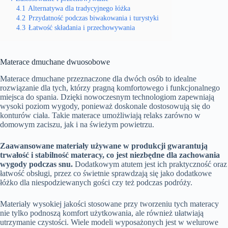
4.1
Alternatywa dla tradycyjnego łóżka
4.2
Przydatność podczas biwakowania i turystyki
4.3
Łatwość składania i przechowywania
Materace dmuchane dwuosobowe
Materace dmuchane przeznaczone dla dwóch osób to idealne
rozwiązanie dla tych, którzy pragną komfortowego i funkcjonalnego
miejsca do spania. Dzięki nowoczesnym technologiom zapewniają
wysoki poziom wygody, ponieważ doskonale dostosowują się do
konturów ciała. Takie materace umożliwiają relaks zarówno w
domowym zaciszu, jak i na świeżym powietrzu.
Zaawansowane materiały używane w produkcji gwarantują
trwałość i stabilność materacy, co jest niezbędne dla zachowania
wygody podczas snu.
Dodatkowym atutem jest ich praktyczność oraz
łatwość obsługi, przez co świetnie sprawdzają się jako dodatkowe
łóżko dla niespodziewanych gości czy też podczas podróży.
Materiały wysokiej jakości stosowane przy tworzeniu tych materacy
nie tylko podnoszą komfort użytkowania, ale również ułatwiają
utrzymanie czystości. Wiele modeli wyposażonych jest w welurowe