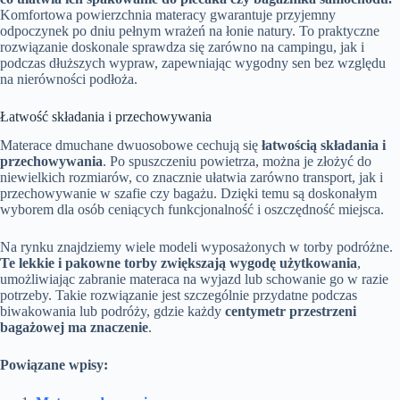
Komfortowa powierzchnia materacy gwarantuje przyjemny
odpoczynek po dniu pełnym wrażeń na łonie natury. To praktyczne
rozwiązanie doskonale sprawdza się zarówno na campingu, jak i
podczas dłuższych wypraw, zapewniając wygodny sen bez względu
na nierówności podłoża.
Łatwość składania i przechowywania
Materace dmuchane dwuosobowe cechują się
łatwością składania i
przechowywania
. Po spuszczeniu powietrza, można je złożyć do
niewielkich rozmiarów, co znacznie ułatwia zarówno transport, jak i
przechowywanie w szafie czy bagażu. Dzięki temu są doskonałym
wyborem dla osób ceniących funkcjonalność i oszczędność miejsca.
Na rynku znajdziemy wiele modeli wyposażonych w torby podróżne.
Te lekkie i pakowne torby zwiększają wygodę użytkowania
,
umożliwiając zabranie materaca na wyjazd lub schowanie go w razie
potrzeby. Takie rozwiązanie jest szczególnie przydatne podczas
biwakowania lub podróży, gdzie każdy
centymetr przestrzeni
bagażowej ma znaczenie
.
Powiązane wpisy: