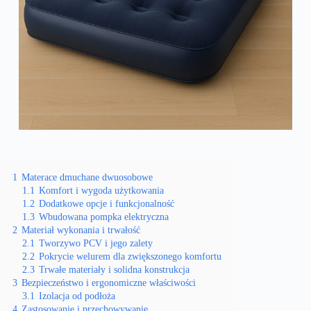
1
Materace dmuchane dwuosobowe
1.1
Komfort i wygoda użytkowania
1.2
Dodatkowe opcje i funkcjonalność
1.3
Wbudowana pompka elektryczna
2
Materiał wykonania i trwałość
2.1
Tworzywo PCV i jego zalety
2.2
Pokrycie welurem dla zwiększonego komfortu
2.3
Trwałe materiały i solidna konstrukcja
3
Bezpieczeństwo i ergonomiczne właściwości
3.1
Izolacja od podłoża
4
Zastosowanie i przechowywanie