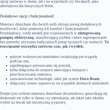
opcję zarówno w domu, jak i na wyjazdach czy biwakach, jako
alternatywa dla klasycznych łóżek.
Dodatkowe opcje i funkcjonalność
Materace dmuchane dla dwóch osób oferują szereg dodatkowych
możliwości, które podnoszą ich komfort i funkcjonalność.
Przykładowo, wiele modeli jest wyposażonych w
zintegrowaną
pompkę elektryczną
, umożliwiającą szybkie i łatwe napompowanie
bez potrzeby używania tradycyjnych pomp ręcznych czy nożnych.
To
rozwiązanie oszczędza zarówno czas, jak i wysiłek.
pokryte welurowym materiałem zwiększającym wygodę
podczas snu,
zapobiegające przesuwaniu się pościeli,
torba dołączona do zestawu ułatwiająca transport i
przechowywanie materaca,
zaawansowane technologie, takie jak system
Dura Beam
,
dołączony zestaw naprawczy na wypadek drobnych uszkodzeń.
Dzięki tym cechom materace dmuchane dwuosobowe sprawdzają się
doskonale nie tylko w domu czy mieszkaniu, ale także jako idealny
wybór na biwak lub turystyczną wyprawę.