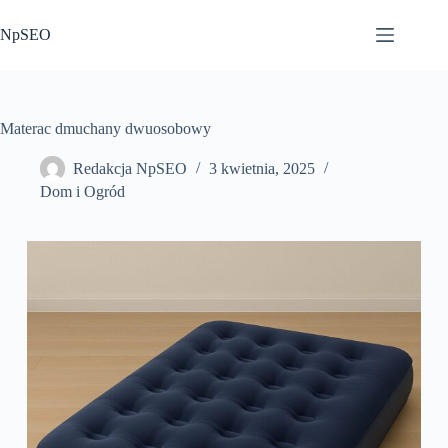
Przejdź
do
NpSEO
treści
Materac dmuchany dwuosobowy
Redakcja NpSEO
3 kwietnia, 2025
Dom i Ogród