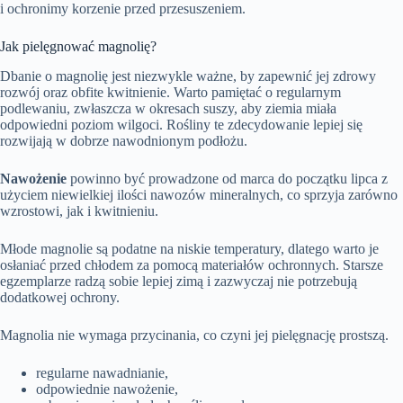
i ochronimy korzenie przed przesuszeniem.
Jak pielęgnować magnolię?
Dbanie o magnolię jest niezwykle ważne, by zapewnić jej zdrowy
rozwój oraz obfite kwitnienie. Warto pamiętać o regularnym
podlewaniu, zwłaszcza w okresach suszy, aby ziemia miała
odpowiedni poziom wilgoci. Rośliny te zdecydowanie lepiej się
rozwijają w dobrze nawodnionym podłożu.
Nawożenie
powinno być prowadzone od marca do początku lipca z
użyciem niewielkiej ilości nawozów mineralnych, co sprzyja zarówno
wzrostowi, jak i kwitnieniu.
Młode magnolie są podatne na niskie temperatury, dlatego warto je
osłaniać przed chłodem za pomocą materiałów ochronnych. Starsze
egzemplarze radzą sobie lepiej zimą i zazwyczaj nie potrzebują
dodatkowej ochrony.
Magnolia nie wymaga przycinania, co czyni jej pielęgnację prostszą.
regularne nawadnianie,
odpowiednie nawożenie,