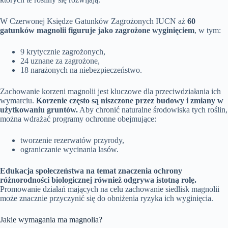
W Czerwonej Księdze Gatunków Zagrożonych IUCN aż
60
gatunków magnolii figuruje jako zagrożone wyginięciem
, w tym:
9 krytycznie zagrożonych,
24 uznane za zagrożone,
18 narażonych na niebezpieczeństwo.
Zachowanie korzeni magnolii jest kluczowe dla przeciwdziałania ich
wymarciu.
Korzenie często są niszczone przez budowy i zmiany w
użytkowaniu gruntów.
Aby chronić naturalne środowiska tych roślin,
można wdrażać programy ochronne obejmujące:
tworzenie rezerwatów przyrody,
ograniczanie wycinania lasów.
Edukacja społeczeństwa na temat znaczenia ochrony
różnorodności biologicznej również odgrywa istotną rolę.
Promowanie działań mających na celu zachowanie siedlisk magnolii
może znacznie przyczynić się do obniżenia ryzyka ich wyginięcia.
Jakie wymagania ma magnolia?