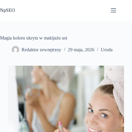
Przejdź
do
NpSEO
treści
Magia koloru ukryta w makijażu ust
Redaktor zewnętrzny
29 maja, 2026
Uroda