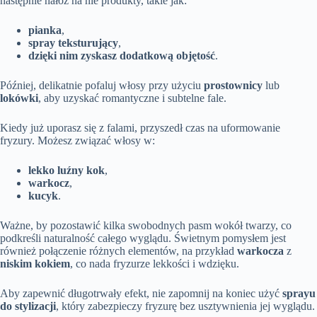
następnie nałóż na nie produkty, takie jak:
pianka
,
spray teksturujący
,
dzięki nim zyskasz dodatkową objętość
.
Później, delikatnie pofaluj włosy przy użyciu
prostownicy
lub
lokówki
, aby uzyskać romantyczne i subtelne fale.
Kiedy już uporasz się z falami, przyszedł czas na uformowanie
fryzury. Możesz związać włosy w:
lekko luźny kok
,
warkocz
,
kucyk
.
Ważne, by pozostawić kilka swobodnych pasm wokół twarzy, co
podkreśli naturalność całego wyglądu. Świetnym pomysłem jest
również połączenie różnych elementów, na przykład
warkocza
z
niskim kokiem
, co nada fryzurze lekkości i wdzięku.
Aby zapewnić długotrwały efekt, nie zapomnij na koniec użyć
sprayu
do stylizacji
, który zabezpieczy fryzurę bez usztywnienia jej wyglądu.