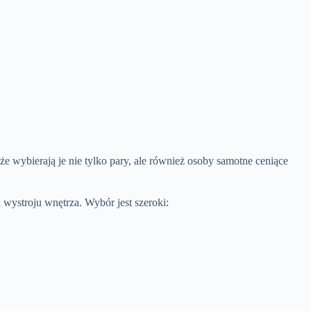
e wybierają je nie tylko pary, ale również osoby samotne ceniące
wystroju wnętrza. Wybór jest szeroki: