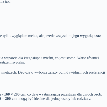
ia jak:
nie tylko wyglądem mebla, ale przede wszystkim
jego wygodą oraz
sparcie dla kręgosłupa i mięśni, co jest istotne. Warto również
trzeni sypialni.
 wnętrzach. Decyzja o wyborze zależy od indywidualnych preferencji
ary
160 × 200 cm
, co daje wystarczającą przestrzeń dla dwóch osób.
0 × 200 cm
, mogą być idealne dla jednej osoby lub rodzica z