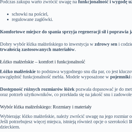
Podczas zakupu warto zwrócić uwagę na
funkcjonalność i wygodę 
schowki na pościel,
regulowane zagłówki.
Komfortowe miejsce do spania sprzyja regeneracji sił i poprawia
Dobry wybór łóżka małżeńskiego to inwestycja w
zdrowy sen
i codzi
trwałością zastosowanych materiałów
.
Łóżko małżeńskie – komfort i funkcjonalność
Łóżko małżeńskie
to podstawa wygodnego snu dla par, co jest klucz
uwzględnić funkcjonalność mebla. Modele wyposażone w
pojemniki 
Dostępność różnych rozmiarów łóżek
pozwala dopasować je do metra
oraz potrzeb użytkowników, co przekłada się na jakość snu i zadowole
Wybór łóżka małżeńskiego: Rozmiary i materiały
Wybierając łóżko małżeńskie, należy zwrócić uwagę na jego rozmiar 
Jeśli potrzebujesz więcej miejsca, istnieją również opcje o szerokości
1
dzieckiem.