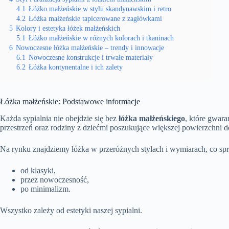
4.1
Łóżko małżeńskie w stylu skandynawskim i retro
4.2
Łóżka małżeńskie tapicerowane z zagłówkami
5
Kolory i estetyka łóżek małżeńskich
5.1
Łóżko małżeńskie w różnych kolorach i tkaninach
6
Nowoczesne łóżka małżeńskie – trendy i innowacje
6.1
Nowoczesne konstrukcje i trwałe materiały
6.2
Łóżka kontynentalne i ich zalety
Łóżka małżeńskie: Podstawowe informacje
Każda sypialnia nie obejdzie się bez
łóżka małżeńskiego
, które gwara
przestrzeń oraz rodziny z dziećmi poszukujące większej powierzchni do
Na rynku znajdziemy łóżka w przeróżnych stylach i wymiarach, co spr
od klasyki,
przez nowoczesność,
po minimalizm.
Wszystko zależy od estetyki naszej sypialni.