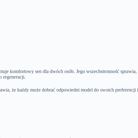
ntuje komfortowy sen dla dwóch osób. Jego wszechstronność sprawia, ż
 regeneracji.
awia, że każdy może dobrać odpowiedni model do swoich preferencji i 