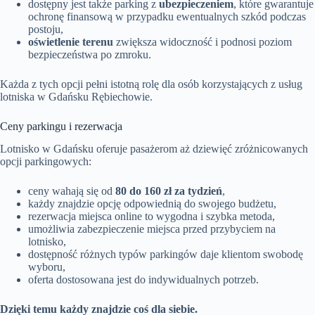
dostępny jest także parking z
ubezpieczeniem
, które gwarantuje
ochronę finansową w przypadku ewentualnych szkód podczas
postoju,
oświetlenie terenu
zwiększa widoczność i podnosi poziom
bezpieczeństwa po zmroku.
Każda z tych opcji pełni istotną rolę dla osób korzystających z usług
lotniska w Gdańsku Rębiechowie.
Ceny parkingu i rezerwacja
Lotnisko w Gdańsku oferuje pasażerom aż dziewięć zróżnicowanych
opcji parkingowych:
ceny wahają się od
80 do 160 zł za tydzień
,
każdy znajdzie opcję odpowiednią do swojego budżetu,
rezerwacja miejsca online to wygodna i szybka metoda,
umożliwia zabezpieczenie miejsca przed przybyciem na
lotnisko,
dostępność różnych typów parkingów daje klientom swobodę
wyboru,
oferta dostosowana jest do indywidualnych potrzeb.
Dzięki temu każdy znajdzie coś dla siebie.