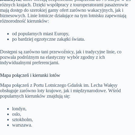
różnych krajach. Dzięki współpracy z touroperatorami pasażerowie
mają dostęp do szerokiej gamy ofert zarówno wakacyjnych, jak i
biznesowych. Linie lotnicze działające na tym lotnisku zapewniają
różnorodność kierunków:
od popularnych miast Europy,
po bardziej egzotyczne zakątki świata.
Dostępni są zarówno tani przewoźnicy, jak i tradycyjne linie, co
pozwala podróżnym na elastyczny wybór zgodny z ich
indywidualnymi preferencjami.
Mapa połączeń i kierunki lotów
Mapa połączeń z Portu Lotniczego Gdańsk im. Lecha Wałęsy
obsługuje zarówno loty krajowe, jak i międzynarodowe. Wśród
popularnych kierunków znajdują się:
londyn,
oslo,
sztokholm,
warszawa.