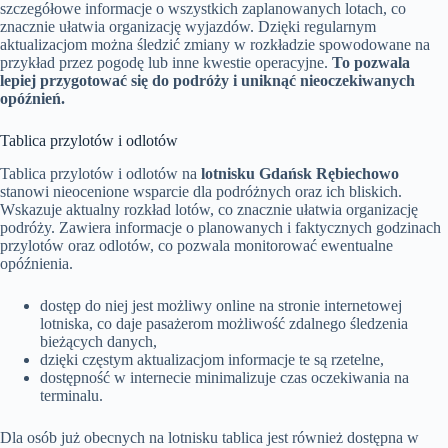
szczegółowe informacje o wszystkich zaplanowanych lotach, co
znacznie ułatwia organizację wyjazdów. Dzięki regularnym
aktualizacjom można śledzić zmiany w rozkładzie spowodowane na
przykład przez pogodę lub inne kwestie operacyjne.
To pozwala
lepiej przygotować się do podróży i uniknąć nieoczekiwanych
opóźnień.
Tablica przylotów i odlotów
Tablica przylotów i odlotów na
lotnisku Gdańsk Rębiechowo
stanowi nieocenione wsparcie dla podróżnych oraz ich bliskich.
Wskazuje aktualny rozkład lotów, co znacznie ułatwia organizację
podróży. Zawiera informacje o planowanych i faktycznych godzinach
przylotów oraz odlotów, co pozwala monitorować ewentualne
opóźnienia.
dostęp do niej jest możliwy online na stronie internetowej
lotniska, co daje pasażerom możliwość zdalnego śledzenia
bieżących danych,
dzięki częstym aktualizacjom informacje te są rzetelne,
dostępność w internecie minimalizuje czas oczekiwania na
terminalu.
Dla osób już obecnych na lotnisku tablica jest również dostępna w