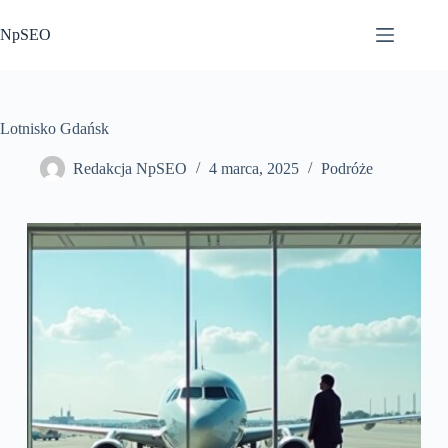
Przejdź
do
NpSEO
treści
Lotnisko Gdańsk
Redakcja NpSEO
4 marca, 2025
Podróże