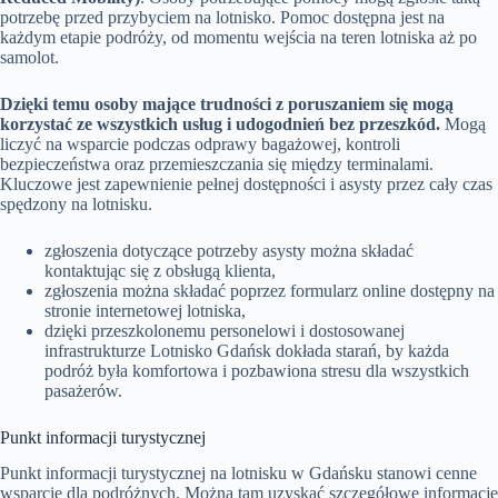
potrzebę przed przybyciem na lotnisko. Pomoc dostępna jest na
każdym etapie podróży, od momentu wejścia na teren lotniska aż po
samolot.
Dzięki temu osoby mające trudności z poruszaniem się mogą
korzystać ze wszystkich usług i udogodnień bez przeszkód.
Mogą
liczyć na wsparcie podczas odprawy bagażowej, kontroli
bezpieczeństwa oraz przemieszczania się między terminalami.
Kluczowe jest zapewnienie pełnej dostępności i asysty przez cały czas
spędzony na lotnisku.
zgłoszenia dotyczące potrzeby asysty można składać
kontaktując się z obsługą klienta,
zgłoszenia można składać poprzez formularz online dostępny na
stronie internetowej lotniska,
dzięki przeszkolonemu personelowi i dostosowanej
infrastrukturze Lotnisko Gdańsk dokłada starań, by każda
podróż była komfortowa i pozbawiona stresu dla wszystkich
pasażerów.
Punkt informacji turystycznej
Punkt informacji turystycznej na lotnisku w Gdańsku stanowi cenne
wsparcie dla podróżnych. Można tam uzyskać szczegółowe informacje