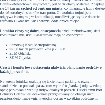
Gdańsk-Rębiechowo, usytuowany jest w dzielnicy Matarnia. Znajduje
się
14 km na zachód od centrum miasta
, co gwarantuje łatwy dostęp
do różnorodnych środków transportu. Obwodnica trójmiejska
odgrywa istotną rolę w komunikacji, umożliwiając szybkie dotarcie
zarówno z Gdańska, jak i bardziej oddalonych miejsc.
Lotnisko cieszy się dobrą dostępnością
dzięki rozbudowanej sieci
komunikacji miejskiej. Pasażerowie mają do dyspozycji:
Pomorską Kolej Metropolitalną,
usługi takich przewoźników jak SKM,
ZTM Gdańsk,
ZKM Gdynia.
Częste i komfortowe połączenia ułatwiają planowanie podróży o
każdej porze dnia.
Na terenie lotniska znajdują się także liczne parkingi o różnym
standardzie, co pozwala pasażerom wybrać najbardziej odpowiednią
opcję parkowania według indywidualnych potrzeb. Dzięki temu Port
Lotniczy Gdańsk jest doskonale przygotowany do obsługi ruchu
pasażerskiego i zapewnia wygodny dostęp wszystkim podróżnym.