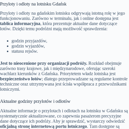
Przyloty i odloty na lotnisku Gdańsk
Przyloty i odloty na gdańskim lotnisku odgrywają istotną rolę w jego
funkcjonowaniu. Zarówno w terminalu, jak i online dostępna jest
tablica informacyjna
, która prezentuje aktualne dane dotyczące
lotów. Dzięki temu podróżni mają możliwość sprawdzenia:
godzin przyjazdów,
godzin wyjazdów,
statusu rejsów.
Jest to nieocenione przy organizacji podróży.
Rozkład obejmuje
zarówno trasy krajowe, jak i międzynarodowe, oferując szeroki
wachlarz kierunków z Gdańska. Priorytetem władz lotniska jest
bezpieczeństwo lotów
; dlatego przeprowadzane są regularne kontrole
techniczne oraz utrzymywana jest ścisła współpraca z przewoźnikami
lotniczymi.
Aktualne godziny przylotów i odlotów
Aktualne informacje o przylotach i odlotach na lotnisku w Gdańsku są
systematycznie aktualizowane, co zapewnia pasażerom precyzyjne
dane dotyczące ich podróży. Aby je sprawdzić, wystarczy odwiedzić
oficjalną stronę internetową portu lotniczego
. Tam dostępne są