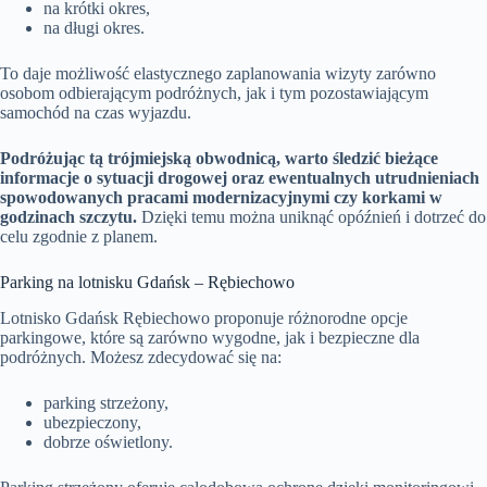
na krótki okres,
na długi okres.
To daje możliwość elastycznego zaplanowania wizyty zarówno
osobom odbierającym podróżnych, jak i tym pozostawiającym
samochód na czas wyjazdu.
Podróżując tą trójmiejską obwodnicą, warto śledzić bieżące
informacje o sytuacji drogowej oraz ewentualnych utrudnieniach
spowodowanych pracami modernizacyjnymi czy korkami w
godzinach szczytu.
Dzięki temu można uniknąć opóźnień i dotrzeć do
celu zgodnie z planem.
Parking na lotnisku Gdańsk – Rębiechowo
Lotnisko Gdańsk Rębiechowo proponuje różnorodne opcje
parkingowe, które są zarówno wygodne, jak i bezpieczne dla
podróżnych. Możesz zdecydować się na:
parking strzeżony,
ubezpieczony,
dobrze oświetlony.