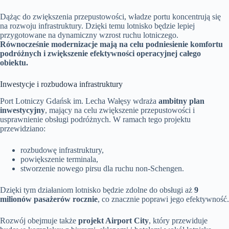
Dążąc do zwiększenia przepustowości, władze portu koncentrują się
na rozwoju infrastruktury. Dzięki temu lotnisko będzie lepiej
przygotowane na dynamiczny wzrost ruchu lotniczego.
Równocześnie modernizacje mają na celu podniesienie komfortu
podróżnych i zwiększenie efektywności operacyjnej całego
obiektu.
Inwestycje i rozbudowa infrastruktury
Port Lotniczy Gdańsk im. Lecha Wałęsy wdraża
ambitny plan
inwestycyjny
, mający na celu zwiększenie przepustowości i
usprawnienie obsługi podróżnych. W ramach tego projektu
przewidziano:
rozbudowę infrastruktury,
powiększenie terminala,
stworzenie nowego pirsu dla ruchu non-Schengen.
Dzięki tym działaniom lotnisko będzie zdolne do obsługi aż
9
milionów pasażerów rocznie
, co znacznie poprawi jego efektywność.
Rozwój obejmuje także
projekt Airport City
, który przewiduje