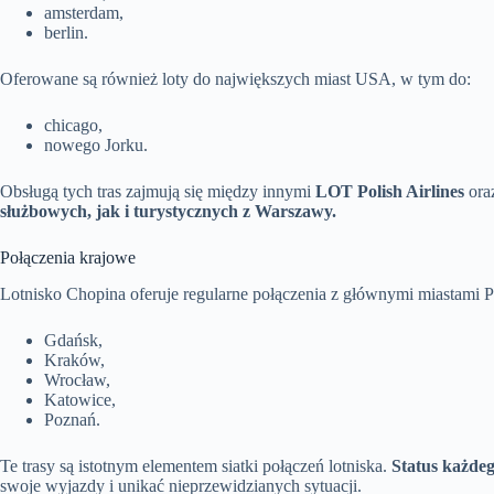
amsterdam,
berlin.
Oferowane są również loty do największych miast USA, w tym do:
chicago,
nowego Jorku.
Obsługą tych tras zajmują się między innymi
LOT Polish Airlines
ora
służbowych, jak i turystycznych z Warszawy.
Połączenia krajowe
Lotnisko Chopina oferuje regularne połączenia z głównymi miastami Po
Gdańsk,
Kraków,
Wrocław,
Katowice,
Poznań.
Te trasy są istotnym elementem siatki połączeń lotniska.
Status każdeg
swoje wyjazdy i unikać nieprzewidzianych sytuacji.