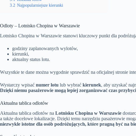
3.2
Najpopularniejsze kierunki
Odloty – Lotnisko Chopina w Warszawie
Lotnisko Chopina w Warszawie stanowi kluczowy punkt dla podróżując
godziny zaplanowanych wylotów,
kierunki,
aktualny status lotu.
Wszystkie te dane można wygodnie sprawdzić na oficjalnej stronie inte
Wystarczy wpisać
numer lotu
lub wybrać
kierunek
, aby uzyskać naj
Dzięki niemu pasażerowie mogą lepiej zorganizować czas przybycia
Aktualna tablica odlotów
Aktualna tablica odlotów na
Lotnisku Chopina w Warszawie
dostarc
a także docelowe lokalizacje. Dzięki temu narzędziu pasażerowie mog
niezwykle istotne dla osób podróżujących, które pragną być na b