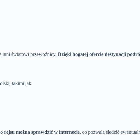
z inni światowi przewoźnicy.
Dzięki bogatej ofercie destynacji po
lski, takimi jak:
o rejsu można sprawdzić w internecie
, co pozwala śledzić ewentual