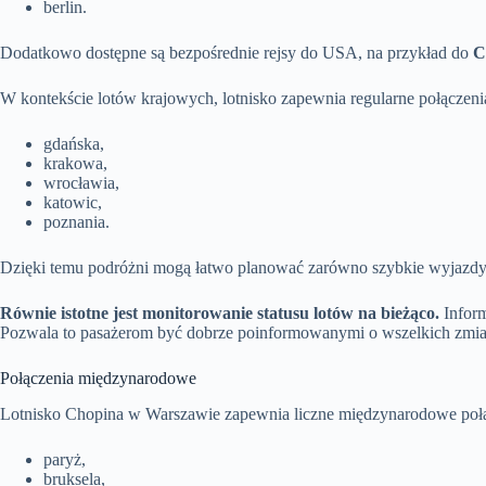
berlin.
Dodatkowo dostępne są bezpośrednie rejsy do USA, na przykład do
C
W kontekście lotów krajowych, lotnisko zapewnia regularne połączeni
gdańska,
krakowa,
wrocławia,
katowic,
poznania.
Dzięki temu podróżni mogą łatwo planować zarówno szybkie wyjazdy s
Równie istotne jest monitorowanie statusu lotów na bieżąco.
Inform
Pozwala to pasażerom być dobrze poinformowanymi o wszelkich zmian
Połączenia międzynarodowe
Lotnisko Chopina w Warszawie zapewnia liczne międzynarodowe połącze
paryż,
bruksela,