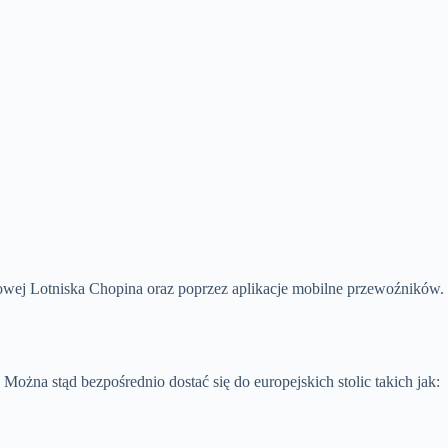
etowej Lotniska Chopina oraz poprzez aplikacje mobilne przewoźników.
żna stąd bezpośrednio dostać się do europejskich stolic takich jak: