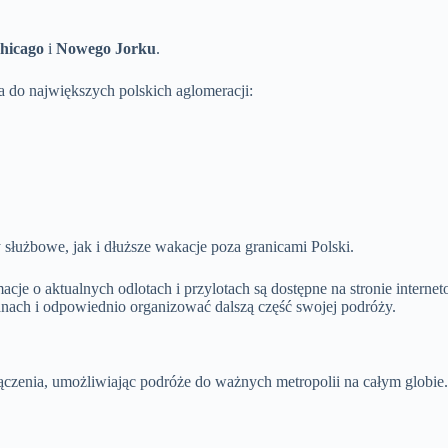
hicago
i
Nowego Jorku
.
a do największych polskich aglomeracji:
łużbowe, jak i dłuższe wakacje poza granicami Polski.
acje o aktualnych odlotach i przylotach są dostępne na stronie intern
ach i odpowiednio organizować dalszą część swojej podróży.
nia, umożliwiając podróże do ważnych metropolii na całym globie. Mo