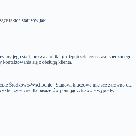
ące takich statusów jak:
anowany jego start, pozwala uniknąć niepotrzebnego czasu spędzonego
 kontaktowania się z obsługą klienta.
Europie Środkowo-Wschodniej. Stanowi kluczowe miejsce zarówno dla
zwykle użyteczne dla pasażerów planujących swoje wyjazdy.