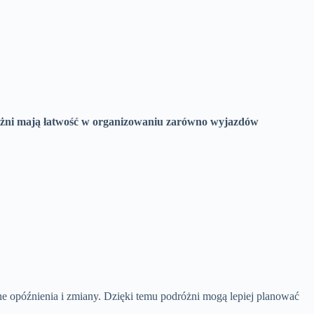
dróżni mają łatwość w organizowaniu zarówno wyjazdów
ne opóźnienia i zmiany. Dzięki temu podróżni mogą lepiej planować