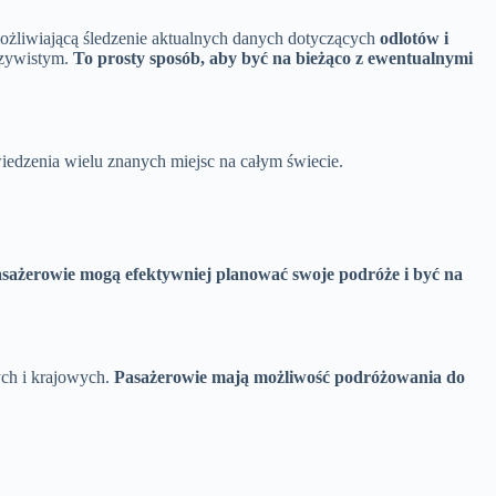
umożliwiającą śledzenie aktualnych danych dotyczących
odlotów i
czywistym.
To prosty sposób, aby być na bieżąco z ewentualnymi
dzenia wielu znanych miejsc na całym świecie.
asażerowie mogą efektywniej planować swoje podróże i być na
ych i krajowych.
Pasażerowie mają możliwość podróżowania do