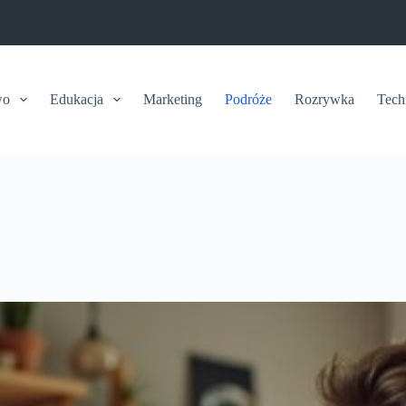
wo
Edukacja
Marketing
Podróże
Rozrywka
Tech