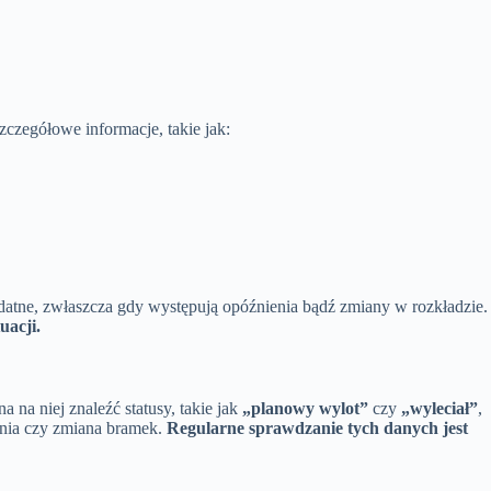
zczegółowe informacje, takie jak:
ydatne, zwłaszcza gdy występują opóźnienia bądź zmiany w rozkładzie.
uacji.
na niej znaleźć statusy, takie jak
„planowy wylot”
czy
„wyleciał”
,
ienia czy zmiana bramek.
Regularne sprawdzanie tych danych jest