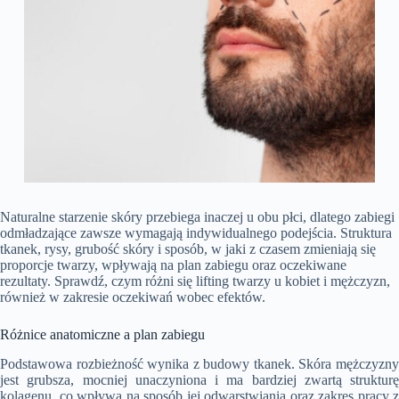
Naturalne starzenie skóry przebiega inaczej u obu płci, dlatego zabiegi
odmładzające zawsze wymagają indywidualnego podejścia. Struktura
tkanek, rysy, grubość skóry i sposób, w jaki z czasem zmieniają się
proporcje twarzy, wpływają na plan zabiegu oraz oczekiwane
rezultaty. Sprawdź, czym różni się lifting twarzy u kobiet i mężczyzn,
również w zakresie oczekiwań wobec efektów.
Różnice anatomiczne a plan zabiegu
Podstawowa rozbieżność wynika z budowy tkanek. Skóra mężczyzny
jest grubsza, mocniej unaczyniona i ma bardziej zwartą strukturę
kolagenu, co wpływa na sposób jej odwarstwiania oraz zakres pracy z