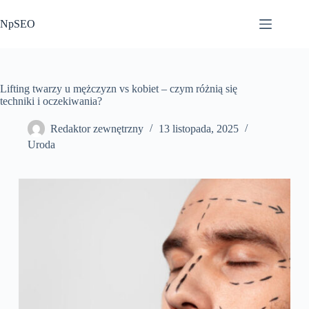
Przejdź
do
NpSEO
treści
Lifting twarzy u mężczyzn vs kobiet – czym różnią się
techniki i oczekiwania?
Redaktor zewnętrzny
13 listopada, 2025
Uroda