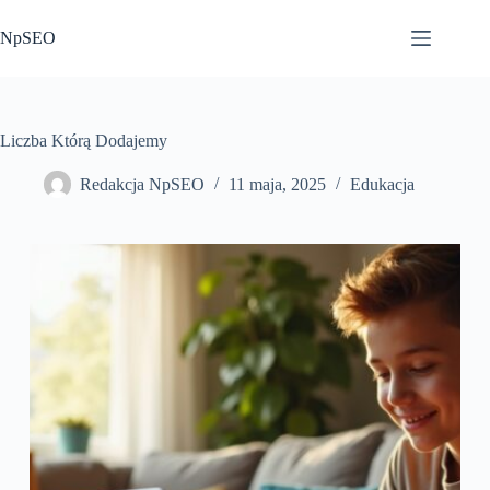
Przejdź
do
NpSEO
treści
Liczba Którą Dodajemy
Redakcja NpSEO
11 maja, 2025
Edukacja