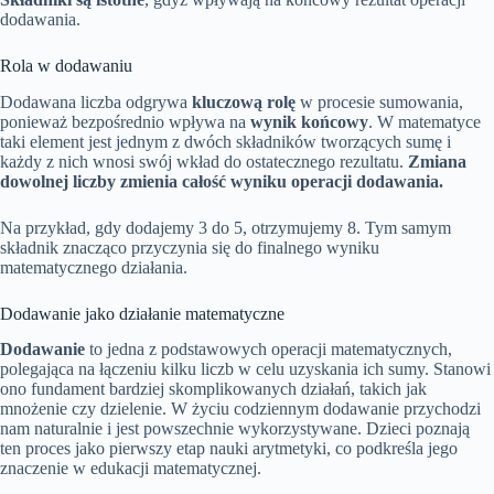
dodawania.
Rola w dodawaniu
Dodawana liczba odgrywa
kluczową rolę
w procesie sumowania,
ponieważ bezpośrednio wpływa na
wynik końcowy
. W matematyce
taki element jest jednym z dwóch składników tworzących sumę i
każdy z nich wnosi swój wkład do ostatecznego rezultatu.
Zmiana
dowolnej liczby zmienia całość wyniku operacji dodawania.
Na przykład, gdy dodajemy 3 do 5, otrzymujemy 8. Tym samym
składnik znacząco przyczynia się do finalnego wyniku
matematycznego działania.
Dodawanie jako działanie matematyczne
Dodawanie
to jedna z podstawowych operacji matematycznych,
polegająca na łączeniu kilku liczb w celu uzyskania ich sumy. Stanowi
ono fundament bardziej skomplikowanych działań, takich jak
mnożenie czy dzielenie. W życiu codziennym dodawanie przychodzi
nam naturalnie i jest powszechnie wykorzystywane. Dzieci poznają
ten proces jako pierwszy etap nauki arytmetyki, co podkreśla jego
znaczenie w edukacji matematycznej.