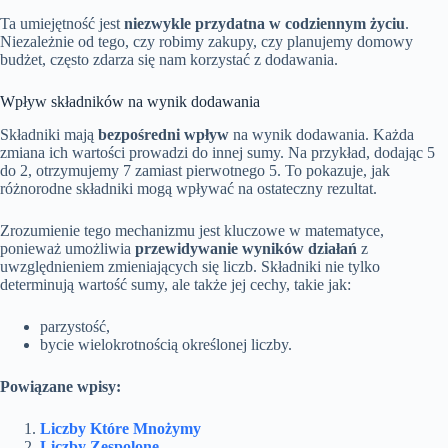
Ta umiejętność jest
niezwykle przydatna w codziennym życiu
.
Niezależnie od tego, czy robimy zakupy, czy planujemy domowy
budżet, często zdarza się nam korzystać z dodawania.
Wpływ składników na wynik dodawania
Składniki mają
bezpośredni wpływ
na wynik dodawania. Każda
zmiana ich wartości prowadzi do innej sumy. Na przykład, dodając 5
do 2, otrzymujemy 7 zamiast pierwotnego 5. To pokazuje, jak
różnorodne składniki mogą wpływać na ostateczny rezultat.
Zrozumienie tego mechanizmu jest kluczowe w matematyce,
ponieważ umożliwia
przewidywanie wyników działań
z
uwzględnieniem zmieniających się liczb. Składniki nie tylko
determinują wartość sumy, ale także jej cechy, takie jak:
parzystość,
bycie wielokrotnością określonej liczby.
Powiązane wpisy:
Liczby Które Mnożymy
Liczby Zespolone