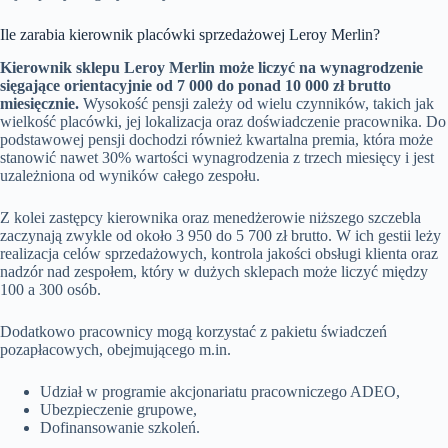
Ile zarabia kierownik placówki sprzedażowej Leroy Merlin?
Kierownik sklepu Leroy Merlin może liczyć na wynagrodzenie
sięgające orientacyjnie od 7 000 do ponad 10 000 zł brutto
miesięcznie.
Wysokość pensji zależy od wielu czynników, takich jak
wielkość placówki, jej lokalizacja oraz doświadczenie pracownika. Do
podstawowej pensji dochodzi również kwartalna premia, która może
stanowić nawet 30% wartości wynagrodzenia z trzech miesięcy i jest
uzależniona od wyników całego zespołu.
Z kolei zastępcy kierownika oraz menedżerowie niższego szczebla
zaczynają zwykle od około 3 950 do 5 700 zł brutto. W ich gestii leży
realizacja celów sprzedażowych, kontrola jakości obsługi klienta oraz
nadzór nad zespołem, który w dużych sklepach może liczyć między
100 a 300 osób.
Dodatkowo pracownicy mogą korzystać z pakietu świadczeń
pozapłacowych, obejmującego m.in.
Udział w programie akcjonariatu pracowniczego ADEO,
Ubezpieczenie grupowe,
Dofinansowanie szkoleń.