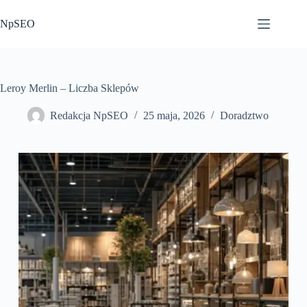
Przejdź
do
NpSEO
treści
Leroy Merlin – Liczba Sklepów
Redakcja NpSEO
25 maja, 2026
Doradztwo