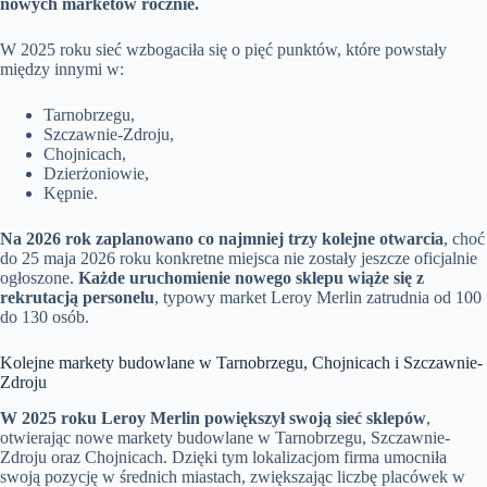
nowych marketów rocznie.
W 2025 roku sieć wzbogaciła się o pięć punktów, które powstały
między innymi w:
Tarnobrzegu,
Szczawnie-Zdroju,
Chojnicach,
Dzierżoniowie,
Kępnie.
Na 2026 rok zaplanowano co najmniej trzy kolejne otwarcia
, choć
do 25 maja 2026 roku konkretne miejsca nie zostały jeszcze oficjalnie
ogłoszone.
Każde uruchomienie nowego sklepu wiąże się z
rekrutacją personelu
, typowy market Leroy Merlin zatrudnia od 100
do 130 osób.
Kolejne markety budowlane w Tarnobrzegu, Chojnicach i Szczawnie-
Zdroju
W 2025 roku Leroy Merlin powiększył swoją sieć sklepów
,
otwierając nowe markety budowlane w Tarnobrzegu, Szczawnie-
Zdroju oraz Chojnicach. Dzięki tym lokalizacjom firma umocniła
swoją pozycję w średnich miastach, zwiększając liczbę placówek w