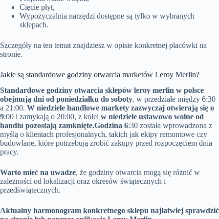
Cięcie płyt,
Wypożyczalnia narzędzi dostępne są tylko w wybranych
sklepach.
Szczegóły na ten temat znajdziesz w opisie konkretnej placówki na
stronie.
Jakie są standardowe godziny otwarcia marketów Leroy Merlin?
Standardowe godziny otwarcia sklepów leroy merlin w polsce
obejmują dni od poniedziałku do soboty
, w przedziale między 6:30
a 21:00.
W niedziele handlowe markety zazwyczaj otwierają się o
9
:00 i zamykają o 20:00, z kolei
w niedziele ustawowo wolne od
handlu pozostają zamknięte.
Godzina 6
:30 została wprowadzona z
myślą o klientach profesjonalnych, takich jak ekipy remontowe czy
budowlane, które potrzebują zrobić zakupy przed rozpoczęciem dnia
pracy.
Warto mieć na uwadze
, że godziny otwarcia mogą się różnić w
zależności od lokalizacji oraz okresów świątecznych i
przedświątecznych.
Aktualny harmonogram konkretnego sklepu najłatwiej sprawdzić