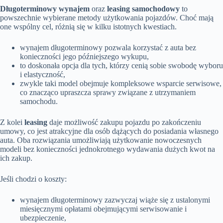
Długoterminowy wynajem
oraz
leasing samochodowy
to
powszechnie wybierane metody użytkowania pojazdów. Choć mają
one wspólny cel, różnią się w kilku istotnych kwestiach.
wynajem długoterminowy pozwala korzystać z auta bez
konieczności jego późniejszego wykupu,
to doskonała opcja dla tych, którzy cenią sobie swobodę wyboru
i elastyczność,
zwykle taki model obejmuje kompleksowe wsparcie serwisowe,
co znacząco upraszcza sprawy związane z utrzymaniem
samochodu.
Z kolei
leasing
daje możliwość zakupu pojazdu po zakończeniu
umowy, co jest atrakcyjne dla osób dążących do posiadania własnego
auta. Oba rozwiązania umożliwiają użytkowanie nowoczesnych
modeli bez konieczności jednokrotnego wydawania dużych kwot na
ich zakup.
Jeśli chodzi o koszty:
wynajem długoterminowy zazwyczaj wiąże się z ustalonymi
miesięcznymi opłatami obejmującymi serwisowanie i
ubezpieczenie,