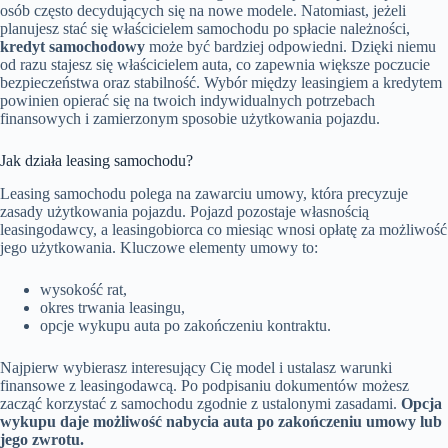
osób często decydujących się na nowe modele. Natomiast, jeżeli
planujesz stać się właścicielem samochodu po spłacie należności,
kredyt samochodowy
może być bardziej odpowiedni. Dzięki niemu
od razu stajesz się właścicielem auta, co zapewnia większe poczucie
bezpieczeństwa oraz stabilność. Wybór między leasingiem a kredytem
powinien opierać się na twoich indywidualnych potrzebach
finansowych i zamierzonym sposobie użytkowania pojazdu.
Jak działa leasing samochodu?
Leasing samochodu polega na zawarciu umowy, która precyzuje
zasady użytkowania pojazdu. Pojazd pozostaje własnością
leasingodawcy, a leasingobiorca co miesiąc wnosi opłatę za możliwość
jego użytkowania. Kluczowe elementy umowy to:
wysokość rat,
okres trwania leasingu,
opcje wykupu auta po zakończeniu kontraktu.
Najpierw wybierasz interesujący Cię model i ustalasz warunki
finansowe z leasingodawcą. Po podpisaniu dokumentów możesz
zacząć korzystać z samochodu zgodnie z ustalonymi zasadami.
Opcja
wykupu daje możliwość nabycia auta po zakończeniu umowy lub
jego zwrotu.