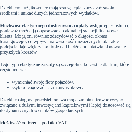
Dzięki temu użytkownicy mają szansę lepiej zarządzać swoimi
środkami i unikać dużych jednorazowych wydatków.
Możliwość elastycznego dostosowania opłaty wstępnej
jest istotna,
ponieważ można ją dopasować do aktualnej sytuacji finansowej
klienta. Mogą oni również zdecydować o długości okresu
leasingowego, co wpływa na wysokość miesięcznych rat. Takie
podejście daje większą kontrolę nad budżetem i ułatwia planowanie
przyszłych kosztów.
Tego typu
elastyczne zasady
są szczególnie korzystne dla firm, które
często muszą:
wymieniać swoje floty pojazdów,
szybko reagować na zmiany rynkowe.
Dzięki leasingowi przedsiębiorstwa mogą zminimalizować ryzyko
związane z dużymi inwestycjami kapitałowymi i lepiej dostosować się
do dynamicznych warunków gospodarczych.
Możliwość odliczenia podatku VAT