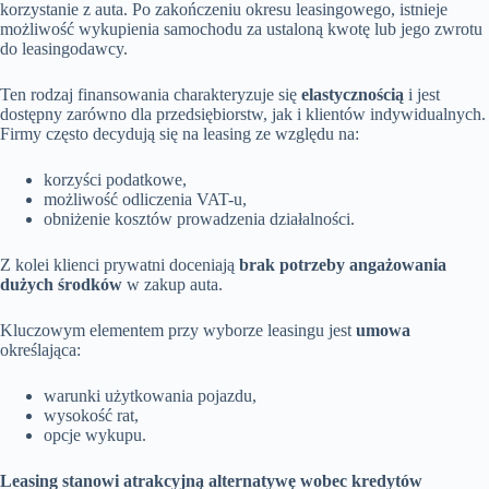
korzystanie z auta. Po zakończeniu okresu leasingowego, istnieje
możliwość wykupienia samochodu za ustaloną kwotę lub jego zwrotu
do leasingodawcy.
Ten rodzaj finansowania charakteryzuje się
elastycznością
i jest
dostępny zarówno dla przedsiębiorstw, jak i klientów indywidualnych.
Firmy często decydują się na leasing ze względu na:
korzyści podatkowe,
możliwość odliczenia VAT-u,
obniżenie kosztów prowadzenia działalności.
Z kolei klienci prywatni doceniają
brak potrzeby angażowania
dużych środków
w zakup auta.
Kluczowym elementem przy wyborze leasingu jest
umowa
określająca:
warunki użytkowania pojazdu,
wysokość rat,
opcje wykupu.
Leasing stanowi atrakcyjną alternatywę wobec kredytów