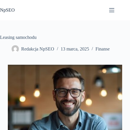
Przejdź
do
NpSEO
treści
Leasing samochodu
Redakcja NpSEO
13 marca, 2025
Finanse