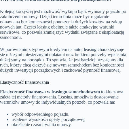
Kolejną korzyścią jest możliwość wykupu bądź wymiany pojazdu po
zakończeniu umowy. Dzięki temu flota może być regularnie
odnawiana bez konieczności ponoszenia dużych kosztów na zakup
nowych aut. Często leasing obejmuje także atrakcyjne warunki
serwisowe, co pozwala zmniejszyć wydatki związane z eksploatacją
samochodu.
W porównaniu z typowym kredytem na auto, leasing charakteryzuje
się niższymi miesięcznymi opłatami oraz brakiem potrzeby wpłacania
dużej sumy na początku. To sprawia, że jest bardziej przystępny dla
tych, którzy chcą cieszyć się nowym samochodem bez konieczności
dużych inwestycji początkowych i zachować płynność finansową.
Elastyczność finansowania
Elastyczność finansowa w leasingu samochodowym
to kluczowa
zaleta tej metody finansowania. Leasing umożliwia dostosowanie
warunków umowy do indywidualnych potrzeb, co pozwala na:
wybór odpowiedniego pojazdu,
ustalenie wysokości opłaty początkowej,
określenie czasu trwania umowy.