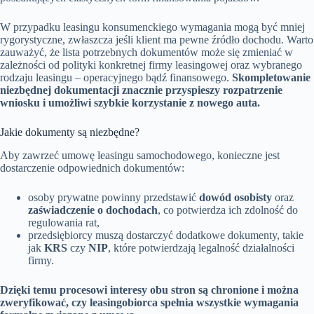
W przypadku leasingu konsumenckiego wymagania mogą być mniej
rygorystyczne, zwłaszcza jeśli klient ma pewne źródło dochodu. Warto
zauważyć, że lista potrzebnych dokumentów może się zmieniać w
zależności od polityki konkretnej firmy leasingowej oraz wybranego
rodzaju leasingu – operacyjnego bądź finansowego.
Skompletowanie
niezbędnej dokumentacji znacznie przyspieszy rozpatrzenie
wniosku i umożliwi szybkie korzystanie z nowego auta.
Jakie dokumenty są niezbędne?
Aby zawrzeć umowę leasingu samochodowego, konieczne jest
dostarczenie odpowiednich dokumentów:
osoby prywatne powinny przedstawić
dowód osobisty
oraz
zaświadczenie o dochodach
, co potwierdza ich zdolność do
regulowania rat,
przedsiębiorcy muszą dostarczyć dodatkowe dokumenty, takie
jak
KRS
czy
NIP
, które potwierdzają legalność działalności
firmy.
Dzięki temu procesowi interesy obu stron są chronione i można
zweryfikować, czy leasingobiorca spełnia wszystkie wymagania