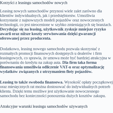
Korzyści z leasingu samochodów nowych
Leasing nowych samochodów przynosi wiele zalet zarówno dla
klientów indywidualnych, jak i przedsiębiorstw. Umożliwia
korzystanie z najnowszych modeli pojazdów oraz nowoczesnych
technologii, co jest nieocenione w szybko zmieniających się branżach.
Decydując się na leasing, użytkownik zyskuje mniejsze ryzyko
awarii oraz niższe koszty serwisowania dzięki gwarancji
oferowanej przez producenta.
Dodatkowo, leasing nowego samochodu pozwala skorzystać z
rozmaitych promocji finansowych dostępnych u dealerów i firm
leasingowych, co sprawia, że umowa może być bardziej atrakcyjna w
porównaniu do kredytu na zakup auta.
Dla firm taka forma
finansowania umożliwia odliczenie VAT-u oraz optymalizację
wydatków związanych z utrzymaniem floty pojazdów.
Leasing to także swoboda finansowa.
Wysokość opłaty początkowej
oraz miesięcznych rat można dostosować do indywidualnych potrzeb
klienta. Dzięki temu możliwe jest użytkowanie nowoczesnego
samochodu bez konieczności ponoszenia dużych kosztów zakupu.
Atrakcyjne warunki leasingu samochodów używanych