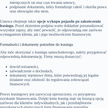
miesięcznych rat oraz czas trwania umowy,
podpisanie dokumentu, który formalizuje całość i określa prawa
oraz obowiązki obu stron.
Umowa obejmuje także
opcje wykupu pojazdu po zakończeniu
leasingu.
Przed złożeniem podpisu warto dokładnie przeanalizować
wszystkie zapisy, aby mieć pewność, że odpowiadają one zarówno
wymaganiom klienta, jak i jego możliwościom finansowym.
Formalności i dokumenty potrzebne do leasingu
Aby móc skorzystać z leasingu samochodowego, należy przygotować
odpowiednią dokumentację. Firmy muszą dostarczyć:
dowód tożsamości,
zaświadczenie o dochodach,
dokumenty rejestrowe firmy, które potwierdzają jej legalne
działanie oraz zdolność do regulowania zobowiązań
finansowych.
Proces leasingowy jest zazwyczaj uproszczony, co przyspiesza
uzyskanie finansowania. Dzięki temu leasing staje się kuszącą opcją
zarówno dla klientów indywidualnych, jak i przedsiębiorstw
poszukujących elastycznych form finansowania pojazdów.