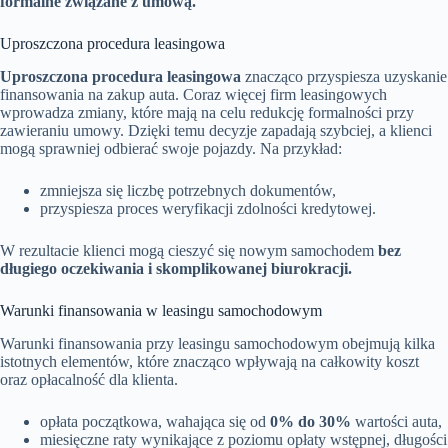
formalne związane z umową.
Uproszczona procedura leasingowa
Uproszczona procedura leasingowa
znacząco przyspiesza uzyskanie
finansowania na zakup auta. Coraz więcej firm leasingowych
wprowadza zmiany, które mają na celu redukcję formalności przy
zawieraniu umowy. Dzięki temu decyzje zapadają szybciej, a klienci
mogą sprawniej odbierać swoje pojazdy. Na przykład:
zmniejsza się liczbę potrzebnych dokumentów,
przyspiesza proces weryfikacji zdolności kredytowej.
W rezultacie klienci mogą cieszyć się nowym samochodem
bez
długiego oczekiwania i skomplikowanej biurokracji.
Warunki finansowania w leasingu samochodowym
Warunki finansowania przy leasingu samochodowym obejmują kilka
istotnych elementów, które znacząco wpływają na całkowity koszt
oraz opłacalność dla klienta.
opłata początkowa, wahająca się od
0% do 30%
wartości auta,
miesięczne raty wynikające z poziomu opłaty wstępnej, długości