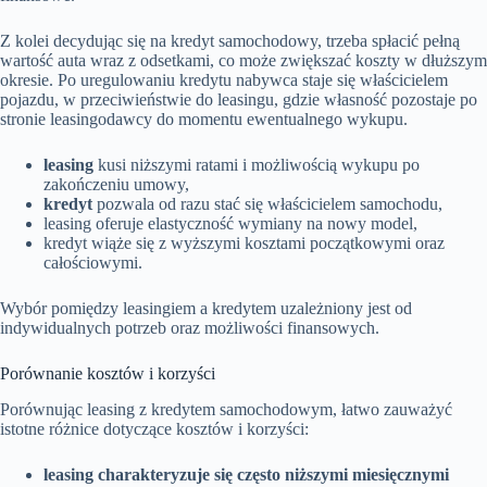
Z kolei decydując się na kredyt samochodowy, trzeba spłacić pełną
wartość auta wraz z odsetkami, co może zwiększać koszty w dłuższym
okresie. Po uregulowaniu kredytu nabywca staje się właścicielem
pojazdu, w przeciwieństwie do leasingu, gdzie własność pozostaje po
stronie leasingodawcy do momentu ewentualnego wykupu.
leasing
kusi niższymi ratami i możliwością wykupu po
zakończeniu umowy,
kredyt
pozwala od razu stać się właścicielem samochodu,
leasing oferuje elastyczność wymiany na nowy model,
kredyt wiąże się z wyższymi kosztami początkowymi oraz
całościowymi.
Wybór pomiędzy leasingiem a kredytem uzależniony jest od
indywidualnych potrzeb oraz możliwości finansowych.
Porównanie kosztów i korzyści
Porównując leasing z kredytem samochodowym, łatwo zauważyć
istotne różnice dotyczące kosztów i korzyści:
leasing charakteryzuje się często niższymi miesięcznymi