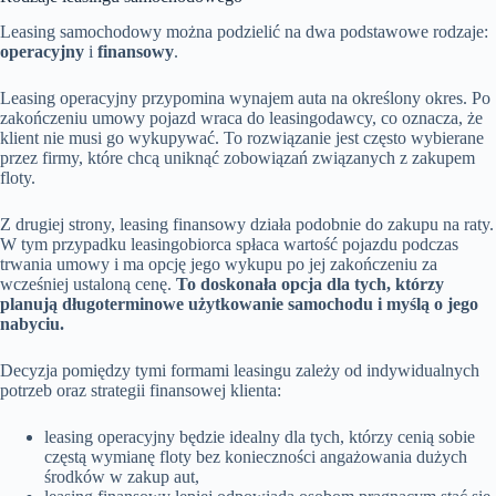
Leasing samochodowy można podzielić na dwa podstawowe rodzaje:
operacyjny
i
finansowy
.
Leasing operacyjny przypomina wynajem auta na określony okres. Po
zakończeniu umowy pojazd wraca do leasingodawcy, co oznacza, że
klient nie musi go wykupywać. To rozwiązanie jest często wybierane
przez firmy, które chcą uniknąć zobowiązań związanych z zakupem
floty.
Z drugiej strony, leasing finansowy działa podobnie do zakupu na raty.
W tym przypadku leasingobiorca spłaca wartość pojazdu podczas
trwania umowy i ma opcję jego wykupu po jej zakończeniu za
wcześniej ustaloną cenę.
To doskonała opcja dla tych, którzy
planują długoterminowe użytkowanie samochodu i myślą o jego
nabyciu.
Decyzja pomiędzy tymi formami leasingu zależy od indywidualnych
potrzeb oraz strategii finansowej klienta:
leasing operacyjny będzie idealny dla tych, którzy cenią sobie
częstą wymianę floty bez konieczności angażowania dużych
środków w zakup aut,