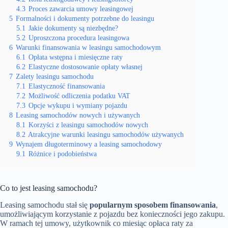
4.3
Proces zawarcia umowy leasingowej
5
Formalności i dokumenty potrzebne do leasingu
5.1
Jakie dokumenty są niezbędne?
5.2
Uproszczona procedura leasingowa
6
Warunki finansowania w leasingu samochodowym
6.1
Opłata wstępna i miesięczne raty
6.2
Elastyczne dostosowanie opłaty własnej
7
Zalety leasingu samochodu
7.1
Elastyczność finansowania
7.2
Możliwość odliczenia podatku VAT
7.3
Opcje wykupu i wymiany pojazdu
8
Leasing samochodów nowych i używanych
8.1
Korzyści z leasingu samochodów nowych
8.2
Atrakcyjne warunki leasingu samochodów używanych
9
Wynajem długoterminowy a leasing samochodowy
9.1
Różnice i podobieństwa
Co to jest leasing samochodu?
Leasing samochodu stał się
popularnym sposobem finansowania
,
umożliwiającym korzystanie z pojazdu bez konieczności jego zakupu.
W ramach tej umowy, użytkownik co miesiąc opłaca raty za