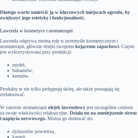
Dlatego warto umieścić ją w kluczowych miejscach ogrodu, by
zwiększyć jego estetykę i funkcjonalność.
Lawenda w kosmetyce i aromaterapii
Lawenda odgrywa istotną rolę w przemyśle kosmetycznym i
aromaterapii, głównie dzięki swojemu
kojącemu zapachowi
. Często
jest wykorzystywana przy produkcji:
mydeł,
balsamów,
kremów.
Produkty te nie tylko pielęgnują skórę, ale także pomagają się
zrelaksować.
W zakresie aromaterapii
olejek lawendowy
jest szczególnie ceniony
za swoje właściwości relaksacyjne.
Działa on na zmniejszenie stresu
i napięcia nerwowego.
Można go dodawać do:
dyfuzorów powietrza,
kąpieli.