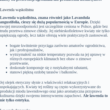
Lawenda wąskolistna
Lawenda wąskolistna, znana również jako Lavandula
angustifolia, cieszy się dużą popularnością w Europie.
Dzięki
swojej mrozoodporności jest szczególnie ceniona w Polsce, gdzie bez
trudu przetrwa zimowe chłody. Jej niebieskofioletowe kwiaty nie tylko
upiększają ogrody, lecz także oferują wiele praktycznych zastosowań.
bogate kwitnienie przyciąga zarówno amatorów ogrodnictwa,
jak i profesjonalistów,
wytrzymałość na niskie temperatury pozwala na jej uprawę w
różnych europejskich klimatach bez obaw o zimowe
przetrwanie,
doskonale komponuje się z rustykalnymi rabatami,
stanowi piękną ozdobę tarasów i balkonów.
Jej olejek eteryczny słynie z właściwości relaksacyjnych i
uspokajających. Kwiaty tej rośliny są często wykorzystywane do
produkcji miodu lawendowego oraz jako aromatyczna przyprawa
kulinarna dzięki swojemu intensywnemu zapachowi.
Ale lawenda to
nie tylko estetyka.