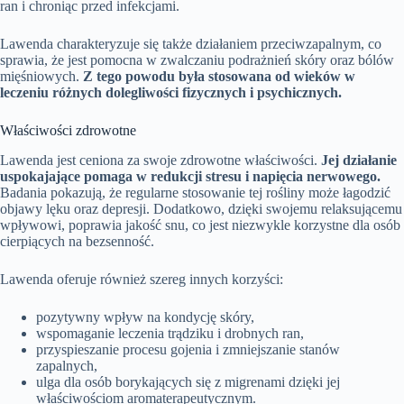
ran i chroniąc przed infekcjami.
Lawenda charakteryzuje się także działaniem przeciwzapalnym, co
sprawia, że jest pomocna w zwalczaniu podrażnień skóry oraz bólów
mięśniowych.
Z tego powodu była stosowana od wieków w
leczeniu różnych dolegliwości fizycznych i psychicznych.
Właściwości zdrowotne
Lawenda jest ceniona za swoje zdrowotne właściwości.
Jej działanie
uspokajające pomaga w redukcji stresu i napięcia nerwowego.
Badania pokazują, że regularne stosowanie tej rośliny może łagodzić
objawy lęku oraz depresji. Dodatkowo, dzięki swojemu relaksującemu
wpływowi, poprawia jakość snu, co jest niezwykle korzystne dla osób
cierpiących na bezsenność.
Lawenda oferuje również szereg innych korzyści:
pozytywny wpływ na kondycję skóry,
wspomaganie leczenia trądziku i drobnych ran,
przyspieszanie procesu gojenia i zmniejszanie stanów
zapalnych,
ulga dla osób borykających się z migrenami dzięki jej
właściwościom aromaterapeutycznym.