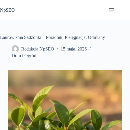
Przejdź
do
NpSEO
treści
Laurowiśnia Sadzonki – Poradnik, Pielęgnacja, Odmiany
Redakcja NpSEO
15 maja, 2026
Dom i Ogród