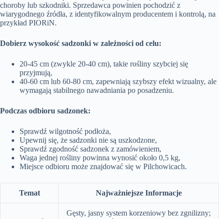
choroby lub szkodniki. Sprzedawca powinien pochodzić z
wiarygodnego źródła, z identyfikowalnym producentem i kontrolą, na
przykład PIORiN.
Dobierz wysokość sadzonki w zależności od celu:
20-45 cm (zwykle 20-40 cm), takie rośliny szybciej się
przyjmują,
40-60 cm lub 60-80 cm, zapewniają szybszy efekt wizualny, ale
wymagają stabilnego nawadniania po posadzeniu.
Podczas odbioru sadzonek:
Sprawdź wilgotność podłoża,
Upewnij się, że sadzonki nie są uszkodzone,
Sprawdź zgodność sadzonek z zamówieniem,
Waga jednej rośliny powinna wynosić około 0,5 kg,
Miejsce odbioru może znajdować się w Pilchowicach.
Temat
Najważniejsze Informacje
Gęsty, jasny system korzeniowy bez zgnilizny;