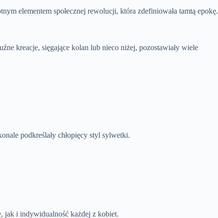
tnym elementem społecznej rewolucji, która zdefiniowała tamtą epokę.
luźne kreacje, sięgające kolan lub nieco niżej, pozostawiały wiele
onale podkreślały chłopięcy styl sylwetki.
, jak i indywidualność każdej z kobiet.