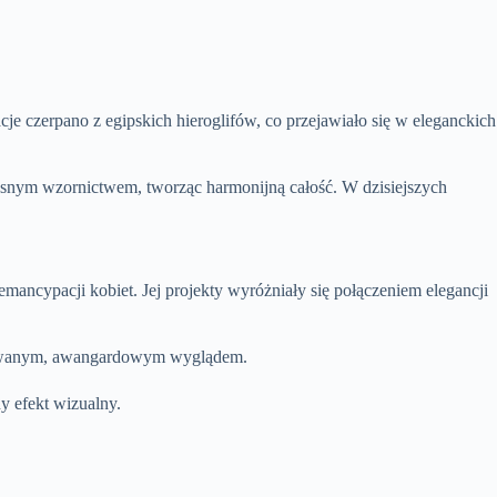
e czerpano z egipskich hieroglifów, co przejawiało się w eleganckich
zesnym wzornictwem, tworząc harmonijną całość. W dzisiejszych
 emancypacji kobiet. Jej projekty wyróżniały się połączeniem elegancji
lizowanym, awangardowym wyglądem.
y efekt wizualny.