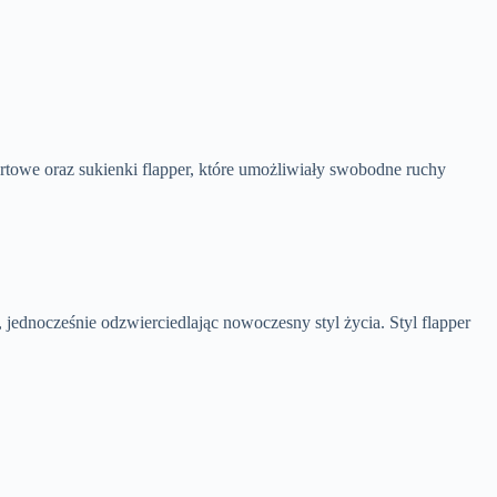
owe oraz sukienki flapper, które umożliwiały swobodne ruchy
 jednocześnie odzwierciedlając nowoczesny styl życia. Styl flapper