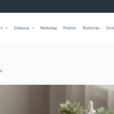
wo
Edukacja
Marketing
Podróże
Rozrywka
Tech
ód