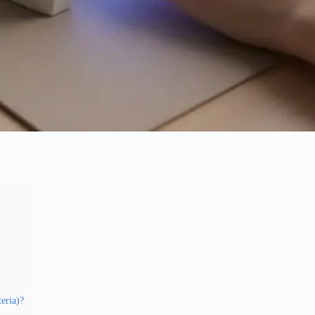
eria)?