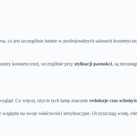
su, co jest szczególnie istotne w profesjonalnych salonach kosmetyczn
branży kosmetycznej, szczególnie przy
stylizacji paznokci
, są niezast
y wygląd. Co więcej, użycie tych lamp znacznie
redukuje czas schnięci
 względu na swoje właściwości sterylizacyjne. Oczyszczają wodę, elimi