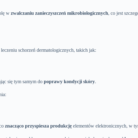
rolę w
zwalczaniu zanieczyszczeń mikrobiologicznych
, co jest szcze
leczeniu schorzeń dermatologicznych, takich jak:
iając się tym samym do
poprawy kondycji skóry
.
ia:
 co
znacząco przyspiesza produkcję
elementów elektronicznych, w t