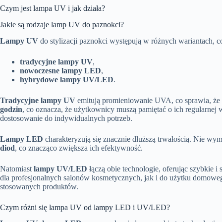
Czym jest lampa UV i jak działa?
Jakie są rodzaje lamp UV do paznokci?
Lampy UV
do stylizacji paznokci występują w różnych wariantach, 
tradycyjne lampy UV
,
nowoczesne lampy LED
,
hybrydowe lampy UV/LED
.
Tradycyjne lampy UV
emitują promieniowanie UVA, co sprawia, że 
godzin
, co oznacza, że użytkownicy muszą pamiętać o ich regularnej
dostosowanie do indywidualnych potrzeb.
Lampy LED
charakteryzują się znacznie dłuższą trwałością. Nie w
diod
, co znacząco zwiększa ich efektywność.
Natomiast
lampy UV/LED
łączą obie technologie, oferując szybkie
dla profesjonalnych salonów kosmetycznych, jak i do użytku domowe
stosowanych produktów.
Czym różni się lampa UV od lampy LED i UV/LED?