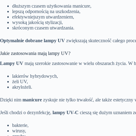
dłuższym czasem użytkowania manicure,
lepszą odpornością na uszkodzenia,
efektywniejszym utwardzeniem,
wysoką jakością stylizacji,
skróconym czasem utwardzania.
Optymalnie dobrane lampy UV
zwiększają skuteczność całego proce
Jakie zastosowania mają lampy UV?
Lampy UV
mają szerokie zastosowanie w wielu obszarach życia. W 
lakierów hybrydowych,
żeli UV,
akrylożeli.
Dzięki nim
manicure
zyskuje nie tylko trwałość, ale także estetyczn
Jeśli chodzi o dezynfekcję,
lampy UV-C
cieszą się dużym uznaniem ze
bakterie,
wirusy,