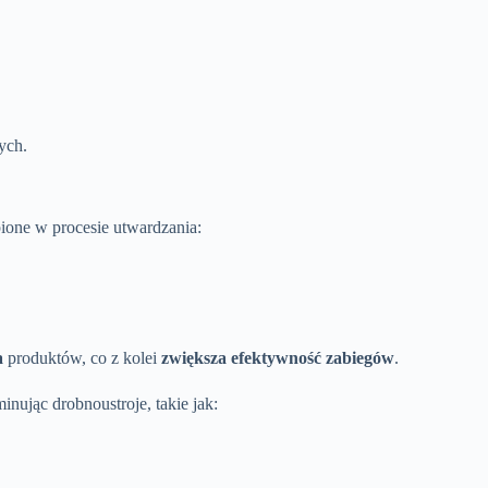
ych.
ąpione w procesie utwardzania:
a
produktów, co z kolei
zwiększa efektywność zabiegów
.
nując drobnoustroje, takie jak: