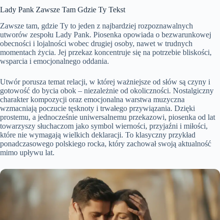
Lady Pank Zawsze Tam Gdzie Ty Tekst
Zawsze tam, gdzie Ty to jeden z najbardziej rozpoznawalnych
utworów zespołu Lady Pank. Piosenka opowiada o bezwarunkowej
obecności i lojalności wobec drugiej osoby, nawet w trudnych
momentach życia. Jej przekaz koncentruje się na potrzebie bliskości,
wsparcia i emocjonalnego oddania.
Utwór porusza temat relacji, w której ważniejsze od słów są czyny i
gotowość do bycia obok – niezależnie od okoliczności. Nostalgiczny
charakter kompozycji oraz emocjonalna warstwa muzyczna
wzmacniają poczucie tęsknoty i trwałego przywiązania. Dzięki
prostemu, a jednocześnie uniwersalnemu przekazowi, piosenka od lat
towarzyszy słuchaczom jako symbol wierności, przyjaźni i miłości,
które nie wymagają wielkich deklaracji. To klasyczny przykład
ponadczasowego polskiego rocka, który zachował swoją aktualność
mimo upływu lat.