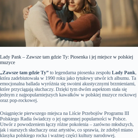
Lady Pank – Zawsze tam gdzie Ty: Piosenka i jej miejsce w polskiej
muzyce
„Zawsze tam gdzie Ty”
to legendarna piosenka zespołu
Lady Pank
,
która zadebiutowała w 1990 roku jako tytułowy utwór ich albumu. Ta
emocjonalna ballada wyróżnia się swoimi akustycznymi brzmieniami,
które przyciągają słuchaczy. Dzięki tym dwóm aspektom stała się
jednym z najpopularniejszych kawałków w polskiej muzyce rockowej
oraz pop-rockowej.
Osiągnięcie pierwszego miejsca na Liście Przebojów Programu III
Polskiego Radia świadczy o jej ogromnej popularności w Polsce.
Utwór z powodzeniem łączy różne pokolenia – zarówno młodszych,
jak i starszych słuchaczy oraz artystów, co sprawia, że zdobył miano
klasyka polskiego rocka i ważnej części kultury narodowej.