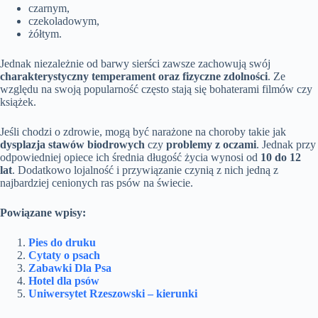
czarnym,
czekoladowym,
żółtym.
Jednak niezależnie od barwy sierści zawsze zachowują swój
charakterystyczny temperament oraz fizyczne zdolności
. Ze
względu na swoją popularność często stają się bohaterami filmów czy
książek.
Jeśli chodzi o zdrowie, mogą być narażone na choroby takie jak
dysplazja stawów biodrowych
czy
problemy z oczami
. Jednak przy
odpowiedniej opiece ich średnia długość życia wynosi od
10 do 12
lat
. Dodatkowo lojalność i przywiązanie czynią z nich jedną z
najbardziej cenionych ras psów na świecie.
Powiązane wpisy:
Pies do druku
Cytaty o psach
Zabawki Dla Psa
Hotel dla psów
Uniwersytet Rzeszowski – kierunki