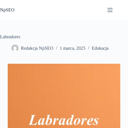
Przejdź
do
NpSEO
treści
Labradores
Redakcja NpSEO
1 marca, 2025
Edukacja