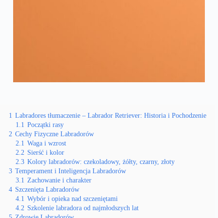
1
Labradores tłumaczenie – Labrador Retriever: Historia i Pochodzenie
1.1
Początki rasy
2
Cechy Fizyczne Labradorów
2.1
Waga i wzrost
2.2
Sierść i kolor
2.3
Kolory labradorów: czekoladowy, żółty, czarny, złoty
3
Temperament i Inteligencja Labradorów
3.1
Zachowanie i charakter
4
Szczenięta Labradorów
4.1
Wybór i opieka nad szczeniętami
4.2
Szkolenie labradora od najmłodszych lat
5
Zdrowie Labradorów