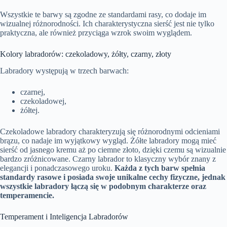
Wszystkie te barwy są zgodne ze standardami rasy, co dodaje im
wizualnej różnorodności. Ich charakterystyczna sierść jest nie tylko
praktyczna, ale również przyciąga wzrok swoim wyglądem.
Kolory labradorów: czekoladowy, żółty, czarny, złoty
Labradory występują w trzech barwach:
czarnej,
czekoladowej,
żółtej.
Czekoladowe labradory charakteryzują się różnorodnymi odcieniami
brązu, co nadaje im wyjątkowy wygląd. Żółte labradory mogą mieć
sierść od jasnego kremu aż po ciemne złoto, dzięki czemu są wizualnie
bardzo zróżnicowane. Czarny labrador to klasyczny wybór znany z
elegancji i ponadczasowego uroku.
Każda z tych barw spełnia
standardy rasowe i posiada swoje unikalne cechy fizyczne, jednak
wszystkie labradory łączą się w podobnym charakterze oraz
temperamencie.
Temperament i Inteligencja Labradorów