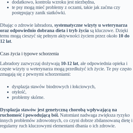
dodatkowo, kontrola wzroku jest niezbędna,
te psy mogą mieć problemy z oczami, takie jak zaćma czy
postępujący zanik siatkówki.
Dbając o zdrowie labradora,
systematyczne wizyty u weterynarza
oraz odpowiednio dobrana dieta i tryb życia
są kluczowe. Dzięki
temu mogą cieszyć się pełnym aktywności życiem przez około
10 do
12 lat
.
Czas życia i typowe schorzenia
Labradory zazwyczaj dożywają
10-12 lat
, ale odpowiednia opieka i
częste wizyty u weterynarza mogą przedłużyć ich życie. Te psy często
zmagają się z pewnymi schorzeniami:
dysplazja stawów biodrowych i łokciowych,
otyłość,
problemy skórne.
Dysplazja stawów jest genetyczną chorobą wpływającą na
ruchomość i powodującą ból.
Natomiast nadwaga zwiększa ryzyko
innych problemów zdrowotnych, co czyni dobrze zbilansowaną dietę i
regularny ruch kluczowymi elementami dbania o ich zdrowie.