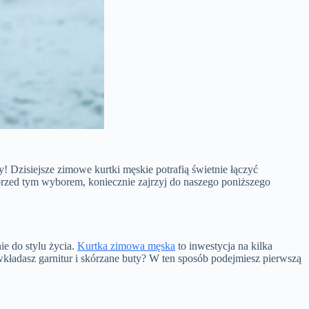
y! Dzisiejsze zimowe kurtki męskie potrafią świetnie łączyć
 przed tym wyborem, koniecznie zajrzyj do naszego poniższego
ie do stylu życia.
Kurtka zimowa męska
to inwestycja na kilka
 wkładasz garnitur i skórzane buty? W ten sposób podejmiesz pierwszą