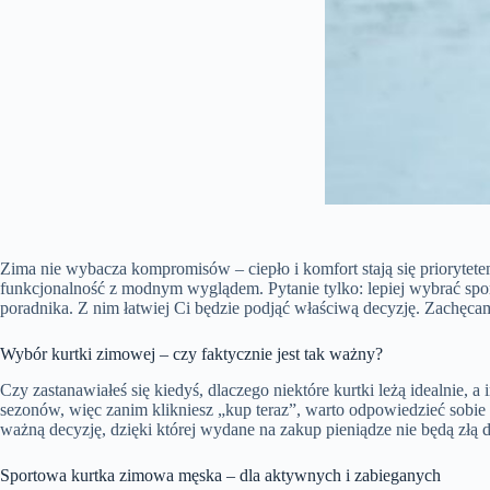
Zima nie wybacza kompromisów – ciepło i komfort stają się priorytetem
funkcjonalność z modnym wyglądem. Pytanie tylko: lepiej wybrać spor
poradnika. Z nim łatwiej Ci będzie podjąć właściwą decyzję. Zachęca
Wybór kurtki zimowej – czy faktycznie jest tak ważny?
Czy zastanawiałeś się kiedyś, dlaczego niektóre kurtki leżą idealnie,
sezonów, więc zanim klikniesz „kup teraz”, warto odpowiedzieć sobie 
ważną decyzję, dzięki której wydane na zakup pieniądze nie będą złą d
Sportowa kurtka zimowa męska – dla aktywnych i zabieganych