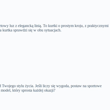
owy luz z elegancką linią. To kurtki o prostym kroju, z praktycznymi
a kurtka sprawdzi się w obu sytuacjach.
wojego stylu życia. Jeśli liczy się wygoda, postaw na sportowe
model, który sprosta każdej okazji?