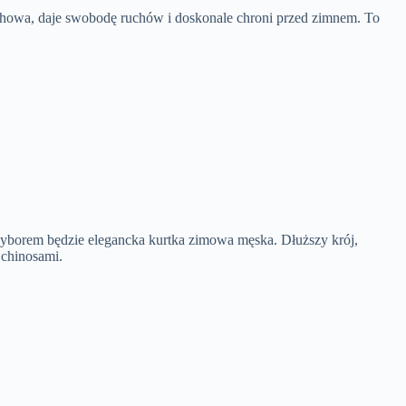
chowa, daje swobodę ruchów i doskonale chroni przed zimnem. To
wyborem będzie elegancka kurtka zimowa męska. Dłuższy krój,
 chinosami.