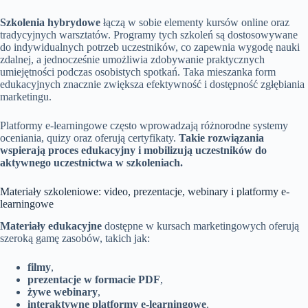
Szkolenia hybrydowe
łączą w sobie elementy kursów online oraz
tradycyjnych warsztatów. Programy tych szkoleń są dostosowywane
do indywidualnych potrzeb uczestników, co zapewnia wygodę nauki
zdalnej, a jednocześnie umożliwia zdobywanie praktycznych
umiejętności podczas osobistych spotkań. Taka mieszanka form
edukacyjnych znacznie zwiększa efektywność i dostępność zgłębiania
marketingu.
Platformy e-learningowe często wprowadzają różnorodne systemy
oceniania, quizy oraz oferują certyfikaty.
Takie rozwiązania
wspierają proces edukacyjny i mobilizują uczestników do
aktywnego uczestnictwa w szkoleniach.
Materiały szkoleniowe: video, prezentacje, webinary i platformy e-
learningowe
Materiały edukacyjne
dostępne w kursach marketingowych oferują
szeroką gamę zasobów, takich jak:
filmy
,
prezentacje w formacie PDF
,
żywe webinary
,
interaktywne platformy e-learningowe
.