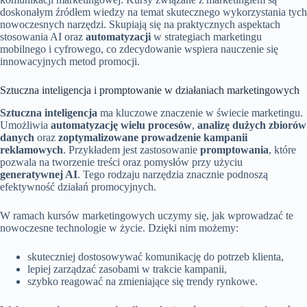
doskonałym źródłem wiedzy na temat skutecznego wykorzystania tych
nowoczesnych narzędzi. Skupiają się na praktycznych aspektach
stosowania AI oraz
automatyzacji
w strategiach marketingu
mobilnego i cyfrowego, co zdecydowanie wspiera nauczenie się
innowacyjnych metod promocji.
Sztuczna inteligencja i promptowanie w działaniach marketingowych
Sztuczna inteligencja
ma kluczowe znaczenie w świecie marketingu.
Umożliwia
automatyzację wielu procesów
,
analizę dużych zbiorów
danych
oraz
zoptymalizowane prowadzenie kampanii
reklamowych
. Przykładem jest zastosowanie
promptowania
, które
pozwala na tworzenie treści oraz pomysłów przy użyciu
generatywnej AI
. Tego rodzaju narzędzia znacznie podnoszą
efektywność działań promocyjnych.
W ramach kursów marketingowych uczymy się, jak wprowadzać te
nowoczesne technologie w życie. Dzięki nim możemy:
skuteczniej dostosowywać komunikację do potrzeb klienta,
lepiej zarządzać zasobami w trakcie kampanii,
szybko reagować na zmieniające się trendy rynkowe.