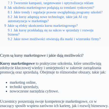
7.3
Tworzenie kampanii, targetowanie i optymalizacja reklam
8
Jak szkolenia marketingowe podążają za trendami rynkowymi?
8.1
Jakie trendy i regulacje prawne uwzględniają programy szkoleń?
8.2
Jak kursy adaptują nowe technologie, takie jak AI czy
automatyzacja w marketingu?
9
Jakie są efekty ukończenia kursu marketingowego?
9.1
Jak kursy przekładają się na sukces w sprzedaży i rozwoju
biznesu?
9.2
Jakie nowe możliwości otwierają dla marki i wizerunku firmy?
Czym są kursy marketingowe i jakie dają możliwości?
Kursy marketingowe
to praktyczne szkolenia, które umożliwiają
zdobycie kluczowej wiedzy i umiejętności w zakresie zarządzania
promocją oraz sprzedażą. Obejmuje to różnorodne obszary, takie jak:
marketing online,
techniki sprzedaży,
nowoczesne narzędzia cyfrowe.
Uczestnicy poszerzają swoje kompetencje marketingowe, co w
znaczący sposób wspiera zarówno ich karierę, jak i rozwój biznesowy.