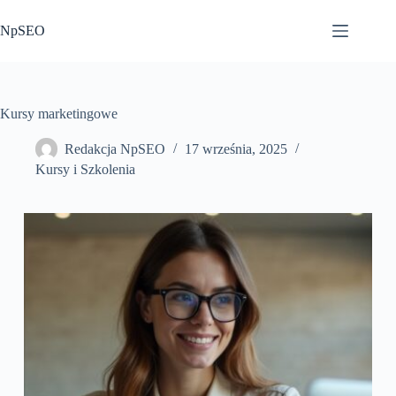
Przejdź
do
NpSEO
treści
Kursy marketingowe
Redakcja NpSEO
17 września, 2025
Kursy i Szkolenia