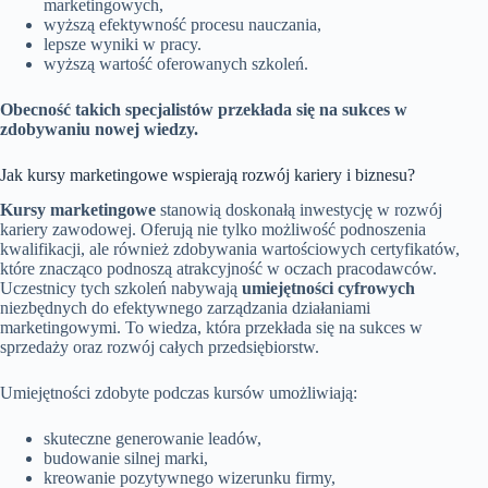
marketingowych,
wyższą efektywność procesu nauczania,
lepsze wyniki w pracy.
wyższą wartość oferowanych szkoleń.
Obecność takich specjalistów przekłada się na sukces w
zdobywaniu nowej wiedzy.
Jak kursy marketingowe wspierają rozwój kariery i biznesu?
Kursy marketingowe
stanowią doskonałą inwestycję w rozwój
kariery zawodowej. Oferują nie tylko możliwość podnoszenia
kwalifikacji, ale również zdobywania wartościowych certyfikatów,
które znacząco podnoszą atrakcyjność w oczach pracodawców.
Uczestnicy tych szkoleń nabywają
umiejętności cyfrowych
niezbędnych do efektywnego zarządzania działaniami
marketingowymi. To wiedza, która przekłada się na sukces w
sprzedaży oraz rozwój całych przedsiębiorstw.
Umiejętności zdobyte podczas kursów umożliwiają:
skuteczne generowanie leadów,
budowanie silnej marki,
kreowanie pozytywnego wizerunku firmy,