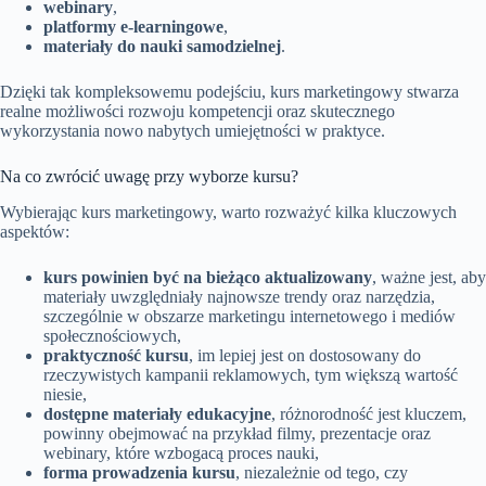
webinary
,
platformy e-learningowe
,
materiały do nauki samodzielnej
.
Dzięki tak kompleksowemu podejściu, kurs marketingowy stwarza
realne możliwości rozwoju kompetencji oraz skutecznego
wykorzystania nowo nabytych umiejętności w praktyce.
Na co zwrócić uwagę przy wyborze kursu?
Wybierając kurs marketingowy, warto rozważyć kilka kluczowych
aspektów:
kurs powinien być na bieżąco aktualizowany
, ważne jest, aby
materiały uwzględniały najnowsze trendy oraz narzędzia,
szczególnie w obszarze marketingu internetowego i mediów
społecznościowych,
praktyczność kursu
, im lepiej jest on dostosowany do
rzeczywistych kampanii reklamowych, tym większą wartość
niesie,
dostępne materiały edukacyjne
, różnorodność jest kluczem,
powinny obejmować na przykład filmy, prezentacje oraz
webinary, które wzbogacą proces nauki,
forma prowadzenia kursu
, niezależnie od tego, czy