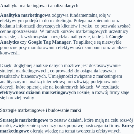
Analityka marketingowa i analiza danych
Analityka marketingowa
odgrywa fundamentalną rolę w
efektywnym podejściu do marketingu. Polega na zbieraniu oraz
badaniu informacji dotyczących klientów i rynku, co pozwala zyskać
cenne spostrzeżenia. W ramach kursów marketingowych uczestnicy
uczą się, jak wykorzystać narzędzia analityczne, takie jak
Google
Analytics
czy
Google Tag Manager
. Te aplikacje są niezwykle
pomocne przy monitorowaniu efektywności kampanii oraz analizie
konwersji.
Dzięki dogłębnej analizie danych możliwe jest dostosowywanie
strategii marketingowych, co prowadzi do osiągania lepszych
rezultatów biznesowych. Umiejętności związane z marketingiem
analitycznym i analizą internetową umożliwiają podejmowanie
decyzji, które opierają się na konkretnych faktach. W rezultacie,
efektywność działań marketingowych rośnie
, a rozwój firmy staje
się bardziej realny.
Strategie marketingowe i budowanie marki
Strategie marketingowe
to zestaw działań, które mają na celu rozwój
marki, zwiększenie sprzedaży oraz poprawę postrzegania firmy.
Kursy
marketingowe
oferują wiedzę na temat tworzenia efektywnych