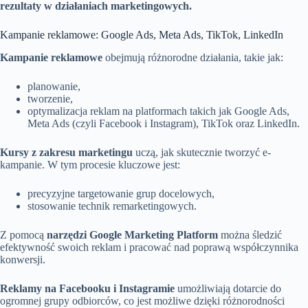
rezultaty w działaniach marketingowych.
Kampanie reklamowe: Google Ads, Meta Ads, TikTok, LinkedIn
Kampanie reklamowe
obejmują różnorodne działania, takie jak:
planowanie,
tworzenie,
optymalizacja reklam na platformach takich jak Google Ads,
Meta Ads (czyli Facebook i Instagram), TikTok oraz LinkedIn.
Kursy z zakresu marketingu
uczą, jak skutecznie tworzyć e-
kampanie. W tym procesie kluczowe jest:
precyzyjne targetowanie grup docelowych,
stosowanie technik remarketingowych.
Z pomocą
narzędzi Google Marketing Platform
można śledzić
efektywność swoich reklam i pracować nad poprawą współczynnika
konwersji.
Reklamy na Facebooku i Instagramie
umożliwiają dotarcie do
ogromnej grupy odbiorców, co jest możliwe dzięki różnorodności