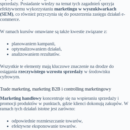
sprzedaży. Posiadanie wiedzy na temat tych zagadnień sprzyja
efektywnemu wykorzystaniu
marketingu w wyszukiwarkach
(SEM)
, co również przyczynia się do poszerzenia zasięgu działań e-
commerce.
W ramach kursów omawiane są także kwestie związane z:
planowaniem kampanii,
optymalizowaniem działań,
analizowaniem rezultatów.
Wszystkie te elementy mają kluczowe znaczenie na drodze do
osiągania
rzeczywistego wzrostu sprzedaży
w środowisku
cyfrowym.
Trade marketing, marketing B2B i controlling marketingowy
Marketing handlowy
koncentruje się na wspieraniu sprzedaży i
promocji produktów w punktach, gdzie klienci dokonują zakupów. W
ramach tych działań istotne jest zarówno:
odpowiednie rozmieszczanie towarów,
efektywne eksponowanie towarów.