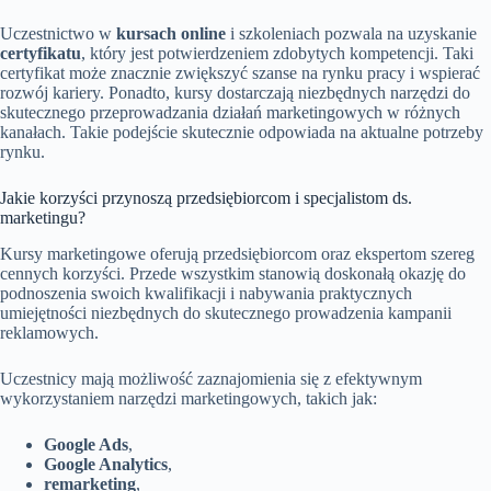
Uczestnictwo w
kursach online
i szkoleniach pozwala na uzyskanie
certyfikatu
, który jest potwierdzeniem zdobytych kompetencji. Taki
certyfikat może znacznie zwiększyć szanse na rynku pracy i wspierać
rozwój kariery. Ponadto, kursy dostarczają niezbędnych narzędzi do
skutecznego przeprowadzania działań marketingowych w różnych
kanałach. Takie podejście skutecznie odpowiada na aktualne potrzeby
rynku.
Jakie korzyści przynoszą przedsiębiorcom i specjalistom ds.
marketingu?
Kursy marketingowe oferują przedsiębiorcom oraz ekspertom szereg
cennych korzyści. Przede wszystkim stanowią doskonałą okazję do
podnoszenia swoich kwalifikacji i nabywania praktycznych
umiejętności niezbędnych do skutecznego prowadzenia kampanii
reklamowych.
Uczestnicy mają możliwość zaznajomienia się z efektywnym
wykorzystaniem narzędzi marketingowych, takich jak:
Google Ads
,
Google Analytics
,
remarketing
,