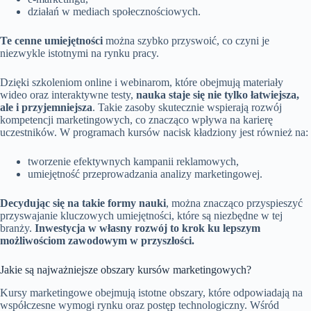
działań w mediach społecznościowych.
Te cenne umiejętności
można szybko przyswoić, co czyni je
niezwykle istotnymi na rynku pracy.
Dzięki szkoleniom online i webinarom, które obejmują materiały
wideo oraz interaktywne testy,
nauka staje się nie tylko łatwiejsza,
ale i przyjemniejsza
. Takie zasoby skutecznie wspierają rozwój
kompetencji marketingowych, co znacząco wpływa na karierę
uczestników. W programach kursów nacisk kładziony jest również na:
tworzenie efektywnych kampanii reklamowych,
umiejętność przeprowadzania analizy marketingowej.
Decydując się na takie formy nauki
, można znacząco przyspieszyć
przyswajanie kluczowych umiejętności, które są niezbędne w tej
branży.
Inwestycja w własny rozwój to krok ku lepszym
możliwościom zawodowym w przyszłości.
Jakie są najważniejsze obszary kursów marketingowych?
Kursy marketingowe obejmują istotne obszary, które odpowiadają na
współczesne wymogi rynku oraz postęp technologiczny. Wśród