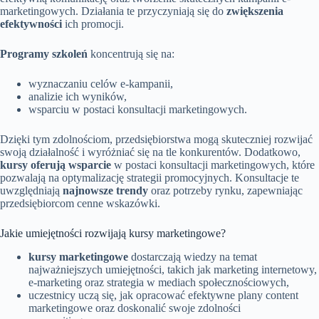
marketingowych. Działania te przyczyniają się do
zwiększenia
efektywności
ich promocji.
Programy szkoleń
koncentrują się na:
wyznaczaniu celów e-kampanii,
analizie ich wyników,
wsparciu w postaci konsultacji marketingowych.
Dzięki tym zdolnościom, przedsiębiorstwa mogą skuteczniej rozwijać
swoją działalność i wyróżniać się na tle konkurentów. Dodatkowo,
kursy oferują wsparcie
w postaci konsultacji marketingowych, które
pozwalają na optymalizację strategii promocyjnych. Konsultacje te
uwzględniają
najnowsze trendy
oraz potrzeby rynku, zapewniając
przedsiębiorcom cenne wskazówki.
Jakie umiejętności rozwijają kursy marketingowe?
kursy marketingowe
dostarczają wiedzy na temat
najważniejszych umiejętności, takich jak marketing internetowy,
e-marketing oraz strategia w mediach społecznościowych,
uczestnicy uczą się, jak opracować efektywne plany content
marketingowe oraz doskonalić swoje zdolności