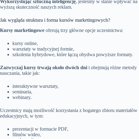
Wykorzystując sztuczną inteligencję
, jesteśmy w stanie wpływać na
wyższą skuteczność naszych reklam.
Jak wygląda struktura i forma kursów marketingowych?
Kursy marketingowe
oferują trzy główne opcje uczestnictwa:
kursy online,
warsztaty w tradycyjnej formie,
szkolenia hybrydowe, które łączą obydwa powyższe formaty.
Zazwyczaj kursy trwają około dwóch dni
i obejmują różne metody
nauczania, takie jak:
interaktywne warsztaty,
seminaria,
webinary.
Uczestnicy mają możliwość korzystania z bogatego zbioru materiałów
edukacyjnych, w tym:
prezentacji w formacie PDF,
filmów wideo,