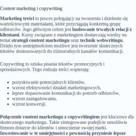
Content marketing i copywriting
Marketing treści
to proces polegający na tworzeniu i dzieleniu się
wartościowymi materiałami, które przyciągają konkretną grupę
odbiorców. Jego głównym celem jest
budowanie trwałych relacji z
klientami
. Kursy związane z marketingiem dostarczają wiedzy na
temat
strategii content marketingu
oraz
technik webwritingu
.
Dzięki tym umiejętnościom możliwe jest tworzenie skutecznych
tekstów dostosowanych do różnorodnych kanałów komunikacji.
Copywriting to sztuka pisania tekstów promocyjnych i
sprzedażowych. Tego rodzaju treści wspierają:
pozyskiwanie potencjalnych klientów,
wzrost efektywności działań marketingowych,
lepsze dopasowanie komunikacji do potrzeb odbiorców,
wzrost zaangażowania,
wzrost konwersji.
Połączenie content marketingu z copywritingiem
jest kluczowe dla
skutecznego marketingu. Takie zintegrowane podejście umożliwia
firmom dotarcie do klientów i umocnienie swojej marki.
Inwestowanie w te umiejętności z pewnością przyniesie lepsze