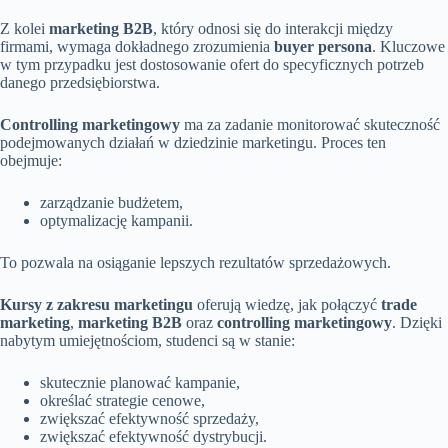
Z kolei
marketing B2B
, który odnosi się do interakcji między
firmami, wymaga dokładnego zrozumienia
buyer persona
. Kluczowe
w tym przypadku jest dostosowanie ofert do specyficznych potrzeb
danego przedsiębiorstwa.
Controlling marketingowy
ma za zadanie monitorować skuteczność
podejmowanych działań w dziedzinie marketingu. Proces ten
obejmuje:
zarządzanie budżetem,
optymalizację kampanii.
To pozwala na osiąganie lepszych rezultatów sprzedażowych.
Kursy z zakresu marketingu
oferują wiedzę, jak połączyć
trade
marketing
,
marketing B2B
oraz
controlling marketingowy
. Dzięki
nabytym umiejętnościom, studenci są w stanie:
skutecznie planować kampanie,
określać strategie cenowe,
zwiększać efektywność sprzedaży,
zwiększać efektywność dystrybucji.