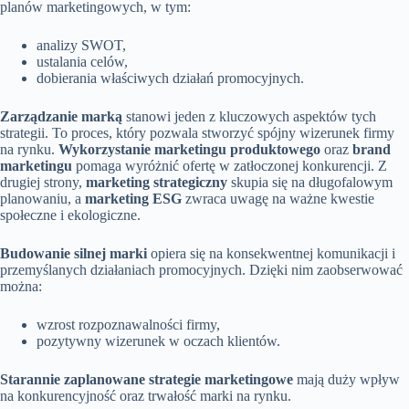
planów marketingowych, w tym:
analizy SWOT,
ustalania celów,
dobierania właściwych działań promocyjnych.
Zarządzanie marką
stanowi jeden z kluczowych aspektów tych
strategii. To proces, który pozwala stworzyć spójny wizerunek firmy
na rynku.
Wykorzystanie marketingu produktowego
oraz
brand
marketingu
pomaga wyróżnić ofertę w zatłoczonej konkurencji. Z
drugiej strony,
marketing strategiczny
skupia się na długofalowym
planowaniu, a
marketing ESG
zwraca uwagę na ważne kwestie
społeczne i ekologiczne.
Budowanie silnej marki
opiera się na konsekwentnej komunikacji i
przemyślanych działaniach promocyjnych. Dzięki nim zaobserwować
można:
wzrost rozpoznawalności firmy,
pozytywny wizerunek w oczach klientów.
Starannie zaplanowane strategie marketingowe
mają duży wpływ
na konkurencyjność oraz trwałość marki na rynku.