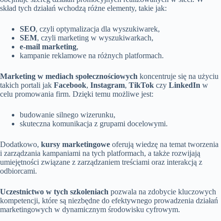
skład tych działań wchodzą różne elementy, takie jak:
SEO
, czyli optymalizacja dla wyszukiwarek,
SEM
, czyli marketing w wyszukiwarkach,
e-mail marketing
,
kampanie reklamowe na różnych platformach.
Marketing w mediach społecznościowych
koncentruje się na użyciu
takich portali jak
Facebook
,
Instagram
,
TikTok
czy
LinkedIn
w
celu promowania firm. Dzięki temu możliwe jest:
budowanie silnego wizerunku,
skuteczna komunikacja z grupami docelowymi.
Dodatkowo,
kursy marketingowe
oferują wiedzę na temat tworzenia
i zarządzania kampaniami na tych platformach, a także rozwijają
umiejętności związane z zarządzaniem treściami oraz interakcją z
odbiorcami.
Uczestnictwo w tych szkoleniach
pozwala na zdobycie kluczowych
kompetencji, które są niezbędne do efektywnego prowadzenia działań
marketingowych w dynamicznym środowisku cyfrowym.