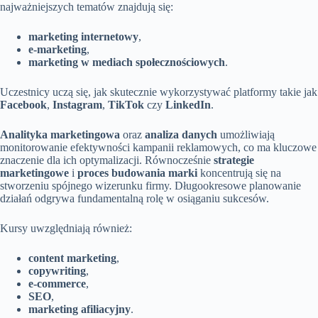
najważniejszych tematów znajdują się:
marketing internetowy
,
e-marketing
,
marketing w mediach społecznościowych
.
Uczestnicy uczą się, jak skutecznie wykorzystywać platformy takie jak
Facebook
,
Instagram
,
TikTok
czy
LinkedIn
.
Analityka marketingowa
oraz
analiza danych
umożliwiają
monitorowanie efektywności kampanii reklamowych, co ma kluczowe
znaczenie dla ich optymalizacji. Równocześnie
strategie
marketingowe
i
proces budowania marki
koncentrują się na
stworzeniu spójnego wizerunku firmy. Długookresowe planowanie
działań odgrywa fundamentalną rolę w osiąganiu sukcesów.
Kursy uwzględniają również:
content marketing
,
copywriting
,
e-commerce
,
SEO
,
marketing afiliacyjny
.