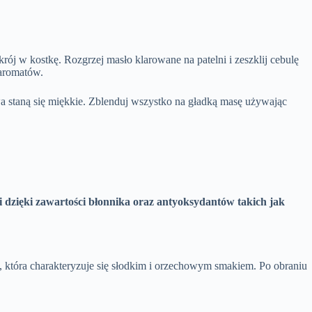
rój w kostkę. Rozgrzej masło klarowane na patelni i zeszklij cebulę
 aromatów.
a staną się miękkie. Zblenduj wszystko na gładką masę używając
ni dzięki zawartości błonnika oraz antyoksydantów takich jak
, która charakteryzuje się słodkim i orzechowym smakiem. Po obraniu