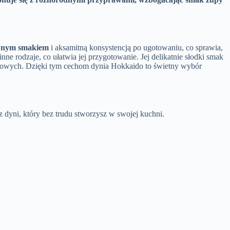
wnym smakiem
i aksamitną konsystencją po ugotowaniu, co sprawia,
nne rodzaje, co ułatwia jej przygotowanie. Jej delikatnie słodki smak
akowych. Dzięki tym cechom dynia Hokkaido to świetny wybór
 dyni, który bez trudu stworzysz w swojej kuchni.