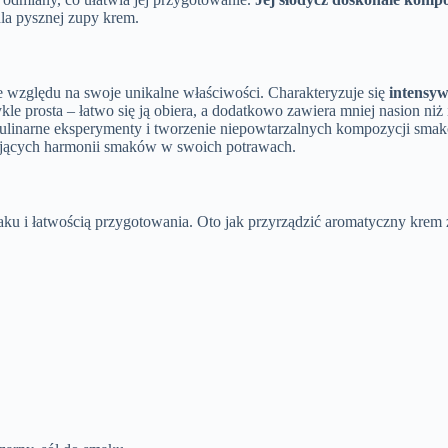
la pysznej zupy krem.
 względu na swoje unikalne właściwości. Charakteryzuje się
intensy
le prosta – łatwo się ją obiera, a dodatkowo zawiera mniej nasion niż i
kulinarne eksperymenty i tworzenie niepowtarzalnych kompozycji sm
kujących harmonii smaków w swoich potrawach.
u i łatwością przygotowania. Oto jak przyrządzić aromatyczny krem z