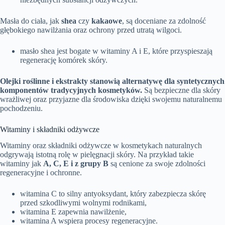
Masła do ciała, jak
shea
czy
kakaowe
, są doceniane za zdolność
głębokiego nawilżania oraz ochrony przed utratą wilgoci.
masło shea jest bogate w witaminy A i E, które przyspieszają
regenerację komórek skóry.
Olejki roślinne i ekstrakty stanowią alternatywę dla syntetycznych
komponentów tradycyjnych kosmetyków.
Są bezpieczne dla skóry
wrażliwej oraz przyjazne dla środowiska dzięki swojemu naturalnemu
pochodzeniu.
Witaminy i składniki odżywcze
Witaminy oraz składniki odżywcze w kosmetykach naturalnych
odgrywają istotną rolę w pielęgnacji skóry. Na przykład takie
witaminy jak
A, C, E i z grupy B
są cenione za swoje zdolności
regeneracyjne i ochronne.
witamina C to silny antyoksydant, który zabezpiecza skórę
przed szkodliwymi wolnymi rodnikami,
witamina E zapewnia nawilżenie,
witamina A wspiera procesy regeneracyjne.