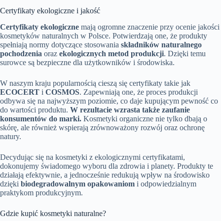
Certyfikaty ekologiczne i jakość
Certyfikaty ekologiczne
mają ogromne znaczenie przy ocenie jakości
kosmetyków naturalnych w Polsce. Potwierdzają one, że produkty
spełniają normy dotyczące stosowania
składników naturalnego
pochodzenia
oraz
ekologicznych metod produkcji
. Dzięki temu
surowce są bezpieczne dla użytkowników i środowiska.
W naszym kraju popularnością cieszą się certyfikaty takie jak
ECOCERT
i
COSMOS
. Zapewniają one, że proces produkcji
odbywa się na najwyższym poziomie, co daje kupującym pewność co
do wartości produktu.
W rezultacie wzrasta także zaufanie
konsumentów do marki.
Kosmetyki organiczne nie tylko dbają o
skórę, ale również wspierają zrównoważony rozwój oraz ochronę
natury.
Decydując się na kosmetyki z ekologicznymi certyfikatami,
dokonujemy świadomego wyboru dla zdrowia i planety. Produkty te
działają efektywnie, a jednocześnie redukują wpływ na środowisko
dzięki
biodegradowalnym opakowaniom
i odpowiedzialnym
praktykom produkcyjnym.
Gdzie kupić kosmetyki naturalne?