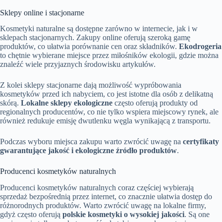
Sklepy online i stacjonarne
Kosmetyki naturalne są dostępne zarówno w internecie, jak i w
sklepach stacjonarnych. Zakupy online oferują szeroką gamę
produktów, co ułatwia porównanie cen oraz składników.
Ekodrogeria
to chętnie wybierane miejsce przez miłośników ekologii, gdzie można
znaleźć wiele przyjaznych środowisku artykułów.
Z kolei sklepy stacjonarne dają możliwość wypróbowania
kosmetyków przed ich nabyciem, co jest istotne dla osób z delikatną
skórą.
Lokalne sklepy ekologiczne
często oferują produkty od
regionalnych producentów, co nie tylko wspiera miejscowy rynek, ale
również redukuje emisję dwutlenku węgla wynikającą z transportu.
Podczas wyboru miejsca zakupu warto zwrócić uwagę na
certyfikaty
gwarantujące jakość i ekologiczne źródło produktów
.
Producenci kosmetyków naturalnych
Producenci kosmetyków naturalnych coraz częściej wybierają
sprzedaż bezpośrednią przez internet, co znacznie ułatwia dostęp do
różnorodnych produktów. Warto zwrócić uwagę na lokalne firmy,
gdyż często oferują
polskie kosmetyki o wysokiej jakości
. Są one