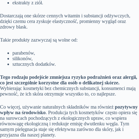
ekstrakty z ziół.
Dostarczają one skórze cennych witamin i substancji odżywczych,
dzięki czemu cera zyskuje elastyczność, promienny wygląd oraz
zdrowy blask.
Takie produkty zazwyczaj są wolne od:
parabenów,
silikonów,
sztucznych dodatków.
Tego rodzaju podejście zmniejsza ryzyko podrażnień oraz alergii,
co jest szczególnie korzystne dla osób o delikatnej skórze.
Wybierając kosmetyki bez chemicznych substancji, konsumenci mają
pewność, że ich skóra otrzymuje wszystko to, co najlepsze.
Co więcej, używanie naturalnych składników ma również
pozytywny
wpływ na środowisko
. Produkcja tych kosmetyków często opiera się
na surowcach pochodzących z ekologicznych upraw, co wspiera
równowagę ekologiczną i redukuje emisję dwutlenku węgla. Tym
samym pielęgnacja staje się efektywna zarówno dla skóry, jak i
przyjazna dla naszej planety.