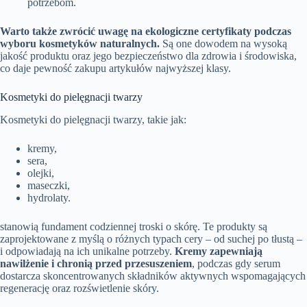
potrzebom.
Warto także zwrócić uwagę na ekologiczne certyfikaty podczas
wyboru kosmetyków naturalnych.
Są one dowodem na wysoką
jakość produktu oraz jego bezpieczeństwo dla zdrowia i środowiska,
co daje pewność zakupu artykułów najwyższej klasy.
Kosmetyki do pielęgnacji twarzy
Kosmetyki do pielęgnacji twarzy, takie jak:
kremy,
sera,
olejki,
maseczki,
hydrolaty.
stanowią fundament codziennej troski o skórę. Te produkty są
zaprojektowane z myślą o różnych typach cery – od suchej po tłustą –
i odpowiadają na ich unikalne potrzeby.
Kremy zapewniają
nawilżenie i chronią przed przesuszeniem
, podczas gdy serum
dostarcza skoncentrowanych składników aktywnych wspomagających
regenerację oraz rozświetlenie skóry.