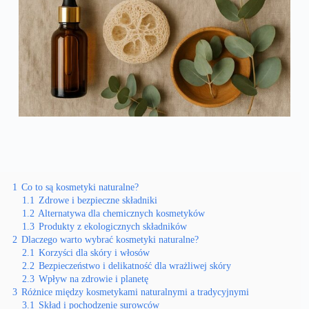
1
Co to są kosmetyki naturalne?
1.1
Zdrowe i bezpieczne składniki
1.2
Alternatywa dla chemicznych kosmetyków
1.3
Produkty z ekologicznych składników
2
Dlaczego warto wybrać kosmetyki naturalne?
2.1
Korzyści dla skóry i włosów
2.2
Bezpieczeństwo i delikatność dla wrażliwej skóry
2.3
Wpływ na zdrowie i planetę
3
Różnice między kosmetykami naturalnymi a tradycyjnymi
3.1
Skład i pochodzenie surowców