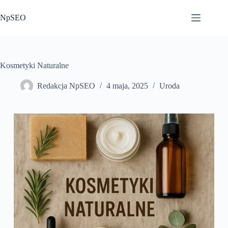
Przejdź
do
NpSEO
treści
Kosmetyki Naturalne
Redakcja NpSEO
4 maja, 2025
Uroda