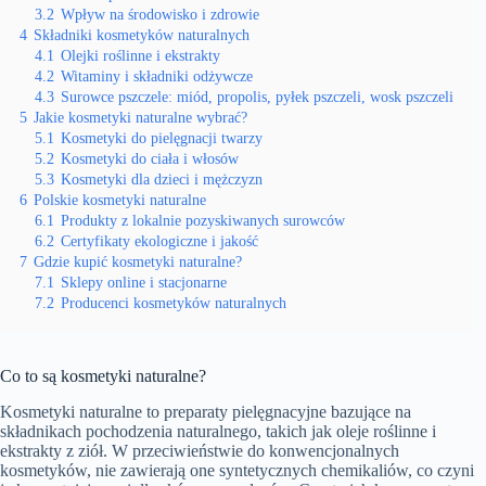
3.2
Wpływ na środowisko i zdrowie
4
Składniki kosmetyków naturalnych
4.1
Olejki roślinne i ekstrakty
4.2
Witaminy i składniki odżywcze
4.3
Surowce pszczele: miód, propolis, pyłek pszczeli, wosk pszczeli
5
Jakie kosmetyki naturalne wybrać?
5.1
Kosmetyki do pielęgnacji twarzy
5.2
Kosmetyki do ciała i włosów
5.3
Kosmetyki dla dzieci i mężczyzn
6
Polskie kosmetyki naturalne
6.1
Produkty z lokalnie pozyskiwanych surowców
6.2
Certyfikaty ekologiczne i jakość
7
Gdzie kupić kosmetyki naturalne?
7.1
Sklepy online i stacjonarne
7.2
Producenci kosmetyków naturalnych
Co to są kosmetyki naturalne?
Kosmetyki naturalne to preparaty pielęgnacyjne bazujące na
składnikach pochodzenia naturalnego, takich jak oleje roślinne i
ekstrakty z ziół. W przeciwieństwie do konwencjonalnych
kosmetyków, nie zawierają one syntetycznych chemikaliów, co czyni