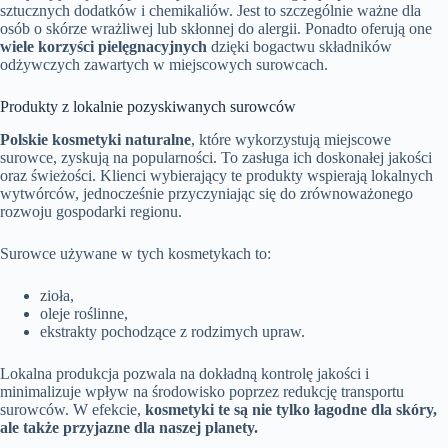
sztucznych dodatków i chemikaliów. Jest to szczególnie ważne dla
osób o skórze wrażliwej lub skłonnej do alergii. Ponadto oferują one
wiele korzyści pielęgnacyjnych
dzięki bogactwu składników
odżywczych zawartych w miejscowych surowcach.
Produkty z lokalnie pozyskiwanych surowców
Polskie kosmetyki naturalne
, które wykorzystują miejscowe
surowce, zyskują na popularności. To zasługa ich doskonałej jakości
oraz świeżości. Klienci wybierający te produkty wspierają lokalnych
wytwórców, jednocześnie przyczyniając się do zrównoważonego
rozwoju gospodarki regionu.
Surowce używane w tych kosmetykach to:
zioła,
oleje roślinne,
ekstrakty pochodzące z rodzimych upraw.
Lokalna produkcja pozwala na dokładną kontrolę jakości i
minimalizuje wpływ na środowisko poprzez redukcję transportu
surowców. W efekcie,
kosmetyki te są nie tylko łagodne dla skóry,
ale także przyjazne dla naszej planety.