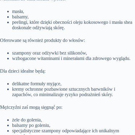
masła,
balsamy,
peelingi, które dzięki obecności oleju kokosowego i masła shea
doskonale odżywiają skórę.
Oferowane są również produkty do włosów:
szampony oraz odżywki bez silikonów,
wzbogacone witaminami i minerałami dla zdrowego wyglądu.
Dla dzieci idealne będą:
delikatne formuły myjące,
kremy ochronne pozbawione sztucznych barwników i
zapachów, co minimalizuje ryzyko podrażnień skóry.
Mężczyźni zaś mogą sięgnąć po:
żele do golenia,
balsamy po goleniu,
specjalistyczne szampony odpowiadające ich unikalnym