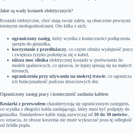
Jakie są wady kosiarek elektrycznych?
Kosiarki elektryczne, choć mają swoje zalety, są obarczone pewnymi
istotnymi niedogodnościami. Oto kilka z nich:
ograniczony zasięg
, który wynika z konieczności podłączenia
sprzętu do gniazdka,
korzystanie z przedłużaczy
, co często obniża wydajność pracy
i zwiększa ryzyko potknięcia się o kabel,
niższa moc silnika
elektrycznej kosiarki w porównaniu do
modeli spalinowych, co sprawia, że lepiej spisują się na małych
terenach,
ograniczenia przy używaniu na mokrej trawie
, co ogranicza
ich funkcjonalność podczas deszczowych dni.
Ograniczony zasięg pracy i konieczność zasilania kablem
Kosiarki z przewodem
charakteryzują się ograniczonym zasięgiem,
co wynika z długości kabla zasilającego, który musi być podpięty do
gniazdka. Standardowe kable mają zazwyczaj od
10 do 30 metrów
,
co oznacza, że obszar koszenia nie może wykraczać poza tę odległość
od źródła prądu.