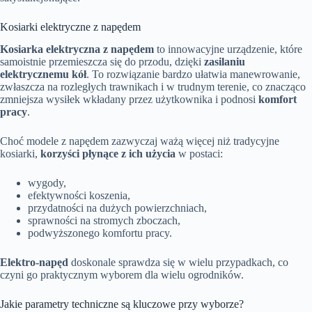
Kosiarki elektryczne z napędem
Kosiarka elektryczna z napędem
to innowacyjne urządzenie, które
samoistnie przemieszcza się do przodu, dzięki
zasilaniu
elektrycznemu kół
. To rozwiązanie bardzo ułatwia manewrowanie,
zwłaszcza na rozległych trawnikach i w trudnym terenie, co znacząco
zmniejsza wysiłek wkładany przez użytkownika i podnosi
komfort
pracy
.
Choć modele z napędem zazwyczaj ważą więcej niż tradycyjne
kosiarki,
korzyści płynące z ich użycia
w postaci:
wygody,
efektywności koszenia,
przydatności na dużych powierzchniach,
sprawności na stromych zboczach,
podwyższonego komfortu pracy.
Elektro-napęd
doskonale sprawdza się w wielu przypadkach, co
czyni go praktycznym wyborem dla wielu ogrodników.
Jakie parametry techniczne są kluczowe przy wyborze?