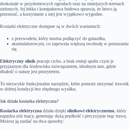
doskonale w przydomowych ogrodach oraz na mniejszych terenach
zielonych. Jej lekka i kompaktowa budowa sprawia, że łatwo ją
przenosić, a korzystanie z niej jest wyjątkowo wygodne.
Kosiarki elektryczne dostępne są w dwóch wariantach:
z przewodem, który można podłączyć do gniazdka,
akumulatorowym, co zapewnia większą swobodę w poruszaniu
się.
Elektryczny silnik
pracuje cicho, a brak emisji spalin czyni je
przyjaznym dla środowiska rozwiązaniem, idealnym tam, gdzie
dbałość o naturę jest priorytetem.
To niezwykle funkcjonalne narzędzie, które pomoże utrzymać trawnik
w dobrej kondycji bez zbędnego wysiłku.
Jak działa kosiarka elektryczna?
Kosiarka elektryczna
działa dzięki
silnikowi elektrycznemu
, który
napędza nóż tnący, generując dużą prędkość i precyzyjnie tnąc trawę.
Możesz ją zasilać na dwa sposoby: