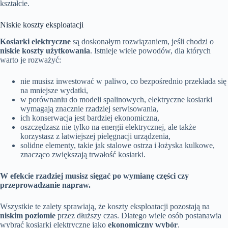
kształcie.
Niskie koszty eksploatacji
Kosiarki elektryczne
są doskonałym rozwiązaniem, jeśli chodzi o
niskie koszty użytkowania
. Istnieje wiele powodów, dla których
warto je rozważyć:
nie musisz inwestować w paliwo, co bezpośrednio przekłada się
na mniejsze wydatki,
w porównaniu do modeli spalinowych, elektryczne kosiarki
wymagają znacznie rzadziej serwisowania,
ich konserwacja jest bardziej ekonomiczna,
oszczędzasz nie tylko na energii elektrycznej, ale także
korzystasz z łatwiejszej pielęgnacji urządzenia,
solidne elementy, takie jak stalowe ostrza i łożyska kulkowe,
znacząco zwiększają trwałość kosiarki.
W efekcie rzadziej musisz sięgać po wymianę części czy
przeprowadzanie napraw.
Wszystkie te zalety sprawiają, że koszty eksploatacji pozostają na
niskim poziomie
przez dłuższy czas. Dlatego wiele osób postanawia
wybrać kosiarki elektryczne jako
ekonomiczny wybór
.