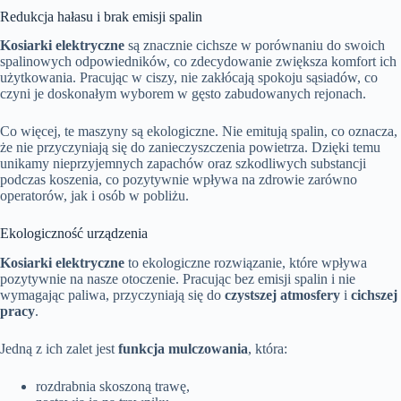
Redukcja hałasu i brak emisji spalin
Kosiarki elektryczne
są znacznie cichsze w porównaniu do swoich
spalinowych odpowiedników, co zdecydowanie zwiększa komfort ich
użytkowania. Pracując w ciszy, nie zakłócają spokoju sąsiadów, co
czyni je doskonałym wyborem w gęsto zabudowanych rejonach.
Co więcej, te maszyny są ekologiczne. Nie emitują spalin, co oznacza,
że nie przyczyniają się do zanieczyszczenia powietrza. Dzięki temu
unikamy nieprzyjemnych zapachów oraz szkodliwych substancji
podczas koszenia, co pozytywnie wpływa na zdrowie zarówno
operatorów, jak i osób w pobliżu.
Ekologiczność urządzenia
Kosiarki elektryczne
to ekologiczne rozwiązanie, które wpływa
pozytywnie na nasze otoczenie. Pracując bez emisji spalin i nie
wymagając paliwa, przyczyniają się do
czystszej atmosfery
i
cichszej
pracy
.
Jedną z ich zalet jest
funkcja mulczowania
, która:
rozdrabnia skoszoną trawę,