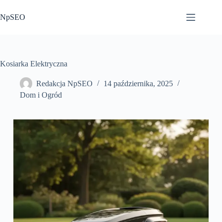
Przejdź
do
NpSEO
treści
Kosiarka Elektryczna
Redakcja NpSEO
14 października, 2025
Dom i Ogród