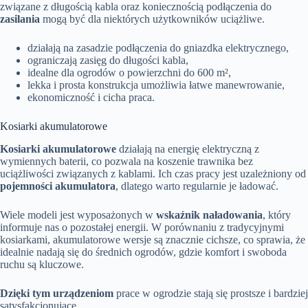
związane z długością kabla oraz koniecznością podłączenia do
zasilania
mogą być dla niektórych użytkowników uciążliwe.
działają na zasadzie podłączenia do gniazdka elektrycznego,
ograniczają zasięg do długości kabla,
idealne dla ogrodów o powierzchni do 600 m²,
lekka i prosta konstrukcja umożliwia łatwe manewrowanie,
ekonomiczność i cicha praca.
Kosiarki akumulatorowe
Kosiarki akumulatorowe
działają na energię elektryczną z
wymiennych baterii, co pozwala na koszenie trawnika bez
uciążliwości związanych z kablami. Ich czas pracy jest uzależniony od
pojemności akumulatora
, dlatego warto regularnie je ładować.
Wiele modeli jest wyposażonych w
wskaźnik naładowania
, który
informuje nas o pozostałej energii. W porównaniu z tradycyjnymi
kosiarkami, akumulatorowe wersje są znacznie cichsze, co sprawia, że
idealnie nadają się do średnich ogrodów, gdzie komfort i swoboda
ruchu są kluczowe.
Dzięki tym urządzeniom
prace w ogrodzie stają się prostsze i bardziej
satysfakcjonujące.