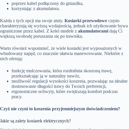
poprzez kabel podłączony do gniazdka,
korzystając z akumulatora.
Każda z tych opcji ma swoje atuty.
Kosiarki przewodowe
często
charakteryzują się wyższą wydajnością, jednak ich użytkowanie bywa
ograniczone przez kabel. Z kolei modele z
akumulatorami
dają Ci
większą swobodę poruszania się po trawniku.
Warto również wspomnieć, że wiele kosiarki jest wyposażonych w
wbudowany napęd, co znacznie ułatwia manewrowanie. Niektóre z
nich oferują:
funkcję mulczowania, która rozdrabnia skoszoną trawę,
przekształcając ją w naturalny nawóz,
możliwość regulacji wysokości koszenia, pozwalając na idealne
dostosowanie długości trawy do Twoich preferencji,
ergonomiczne uchwyty, które zwiększają komfort podczas
pracy.
Czyż nie czyni to koszenia przyjemniejszym doświadczeniem?
Jakie są zalety kosiarek elektrycznych?