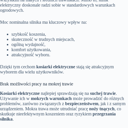
elektryczny doskonale radzi sobie w standardowych warunkach
ogrodowych.
Moc nominalna silnika ma kluczowy wpływ na:
szybkość koszenia,
skuteczność w trudnych miejscach,
ogólną wydajność,
komfort użytkowania,
atrakcyjność wyboru.
Dzięki tym cechom
kosiarki elektryczne
stają się atrakcyjnym
wyborem dla wielu użytkowników.
Brak możliwości pracy na mokrej trawie
Kosiarki elektryczne
najlepiej sprawdzają się na
suchej trawie
.
Używanie ich w
mokrych warunkach
może prowadzić do różnych
problemów, zarówno związanych z
bezpieczeństwem
, jak i z samym
urządzeniem. Mokra trawa może utrudniać pracę
noży tnących
, co
skutkuje nieefektywnym koszeniem oraz ryzykiem
przegrzania
silnika
.