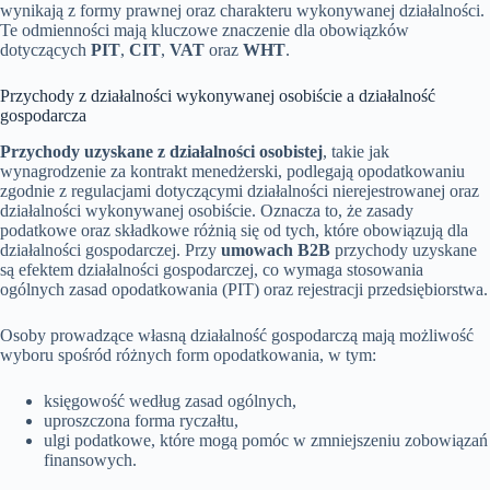
wynikają z formy prawnej oraz charakteru wykonywanej działalności.
Te odmienności mają kluczowe znaczenie dla obowiązków
dotyczących
PIT
,
CIT
,
VAT
oraz
WHT
.
Przychody z działalności wykonywanej osobiście a działalność
gospodarcza
Przychody uzyskane z działalności osobistej
, takie jak
wynagrodzenie za kontrakt menedżerski, podlegają opodatkowaniu
zgodnie z regulacjami dotyczącymi działalności nierejestrowanej oraz
działalności wykonywanej osobiście. Oznacza to, że zasady
podatkowe oraz składkowe różnią się od tych, które obowiązują dla
działalności gospodarczej. Przy
umowach B2B
przychody uzyskane
są efektem działalności gospodarczej, co wymaga stosowania
ogólnych zasad opodatkowania (PIT) oraz rejestracji przedsiębiorstwa.
Osoby prowadzące własną działalność gospodarczą mają możliwość
wyboru spośród różnych form opodatkowania, w tym:
księgowość według zasad ogólnych,
uproszczona forma ryczałtu,
ulgi podatkowe, które mogą pomóc w zmniejszeniu zobowiązań
finansowych.