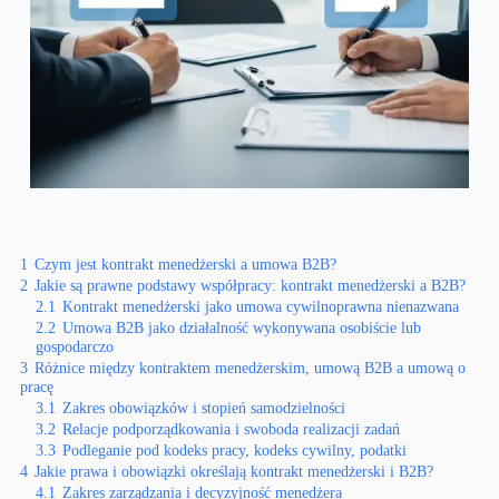
1
Czym jest kontrakt menedżerski a umowa B2B?
2
Jakie są prawne podstawy współpracy: kontrakt menedżerski a B2B?
2.1
Kontrakt menedżerski jako umowa cywilnoprawna nienazwana
2.2
Umowa B2B jako działalność wykonywana osobiście lub
gospodarczo
3
Różnice między kontraktem menedżerskim, umową B2B a umową o
pracę
3.1
Zakres obowiązków i stopień samodzielności
3.2
Relacje podporządkowania i swoboda realizacji zadań
3.3
Podleganie pod kodeks pracy, kodeks cywilny, podatki
4
Jakie prawa i obowiązki określają kontrakt menedżerski i B2B?
4.1
Zakres zarządzania i decyzyjność menedżera