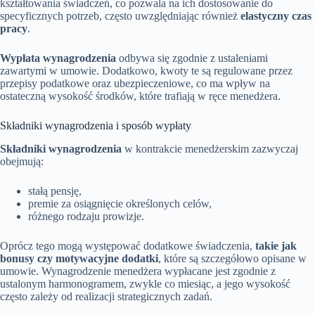
kształtowania świadczeń, co pozwala na ich dostosowanie do
specyficznych potrzeb, często uwzględniając również
elastyczny czas
pracy
.
Wypłata wynagrodzenia
odbywa się zgodnie z ustaleniami
zawartymi w umowie. Dodatkowo, kwoty te są regulowane przez
przepisy podatkowe oraz ubezpieczeniowe, co ma wpływ na
ostateczną wysokość środków, które trafiają w ręce menedżera.
Składniki wynagrodzenia i sposób wypłaty
Składniki wynagrodzenia
w kontrakcie menedżerskim zazwyczaj
obejmują:
stałą pensję,
premie za osiągnięcie określonych celów,
różnego rodzaju prowizje.
Oprócz tego mogą występować dodatkowe świadczenia,
takie jak
bonusy czy motywacyjne dodatki
, które są szczegółowo opisane w
umowie. Wynagrodzenie menedżera wypłacane jest zgodnie z
ustalonym harmonogramem, zwykle co miesiąc, a jego wysokość
często zależy od realizacji strategicznych zadań.