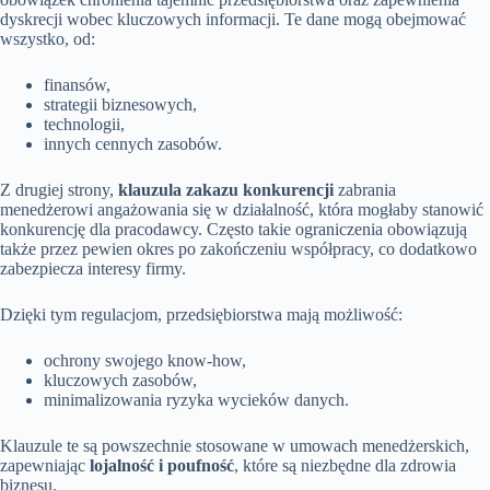
dyskrecji wobec kluczowych informacji. Te dane mogą obejmować
wszystko, od:
finansów,
strategii biznesowych,
technologii,
innych cennych zasobów.
Z drugiej strony,
klauzula zakazu konkurencji
zabrania
menedżerowi angażowania się w działalność, która mogłaby stanowić
konkurencję dla pracodawcy. Często takie ograniczenia obowiązują
także przez pewien okres po zakończeniu współpracy, co dodatkowo
zabezpiecza interesy firmy.
Dzięki tym regulacjom, przedsiębiorstwa mają możliwość:
ochrony swojego know-how,
kluczowych zasobów,
minimalizowania ryzyka wycieków danych.
Klauzule te są powszechnie stosowane w umowach menedżerskich,
zapewniając
lojalność i poufność
, które są niezbędne dla zdrowia
biznesu.