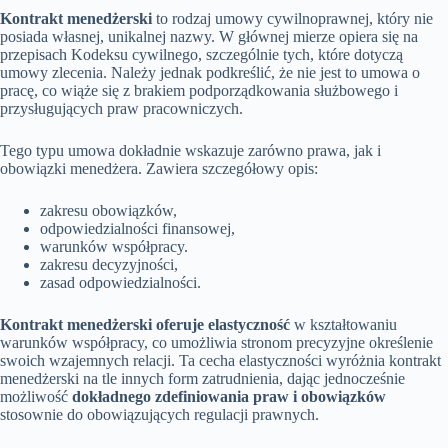
Kontrakt menedżerski
to rodzaj umowy cywilnoprawnej, który nie
posiada własnej, unikalnej nazwy. W głównej mierze opiera się na
przepisach Kodeksu cywilnego, szczególnie tych, które dotyczą
umowy zlecenia. Należy jednak podkreślić, że nie jest to umowa o
pracę, co wiąże się z brakiem podporządkowania służbowego i
przysługujących praw pracowniczych.
Tego typu umowa dokładnie wskazuje zarówno prawa, jak i
obowiązki menedżera. Zawiera szczegółowy opis:
zakresu obowiązków,
odpowiedzialności finansowej,
warunków współpracy.
zakresu decyzyjności,
zasad odpowiedzialności.
Kontrakt menedżerski oferuje elastyczność
w kształtowaniu
warunków współpracy, co umożliwia stronom precyzyjne określenie
swoich wzajemnych relacji. Ta cecha elastyczności wyróżnia kontrakt
menedżerski na tle innych form zatrudnienia, dając jednocześnie
możliwość
dokładnego zdefiniowania praw i obowiązków
stosownie do obowiązujących regulacji prawnych.