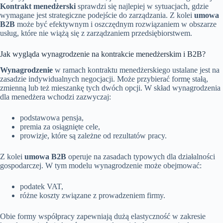
Kontrakt menedżerski
sprawdzi się najlepiej w sytuacjach, gdzie
wymagane jest strategiczne podejście do zarządzania. Z kolei
umowa
B2B
może być efektywnym i oszczędnym rozwiązaniem w obszarze
usług, które nie wiążą się z zarządzaniem przedsiębiorstwem.
Jak wygląda wynagrodzenie na kontrakcie menedżerskim i B2B?
Wynagrodzenie
w ramach kontraktu menedżerskiego ustalane jest na
zasadzie indywidualnych negocjacji. Może przybierać formę stałą,
zmienną lub też mieszankę tych dwóch opcji. W skład wynagrodzenia
dla menedżera wchodzi zazwyczaj:
podstawowa pensja,
premia za osiągnięte cele,
prowizje, które są zależne od rezultatów pracy.
Z kolei
umowa B2B
operuje na zasadach typowych dla działalności
gospodarczej. W tym modelu wynagrodzenie może obejmować:
podatek VAT,
różne koszty związane z prowadzeniem firmy.
Obie formy współpracy zapewniają dużą elastyczność w zakresie