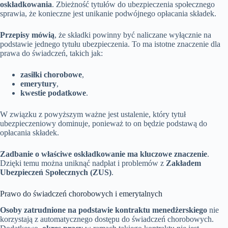
oskładkowania
. Zbieżność tytułów do ubezpieczenia społecznego
sprawia, że konieczne jest unikanie podwójnego opłacania składek.
Przepisy mówią
, że składki powinny być naliczane wyłącznie na
podstawie jednego tytułu ubezpieczenia. To ma istotne znaczenie dla
prawa do świadczeń, takich jak:
zasiłki chorobowe
,
emerytury
,
kwestie podatkowe
.
W związku z powyższym ważne jest ustalenie, który tytuł
ubezpieczeniowy dominuje, ponieważ to on będzie podstawą do
opłacania składek.
Zadbanie o właściwe oskładkowanie ma kluczowe znaczenie
.
Dzięki temu można uniknąć nadpłat i problemów z
Zakładem
Ubezpieczeń Społecznych (ZUS)
.
Prawo do świadczeń chorobowych i emerytalnych
Osoby zatrudnione na podstawie kontraktu menedżerskiego
nie
korzystają z automatycznego dostępu do świadczeń chorobowych.