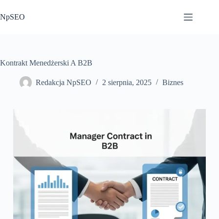
Przejdź
do
NpSEO
treści
Kontrakt Menedżerski A B2B
Redakcja NpSEO
2 sierpnia, 2025
Biznes