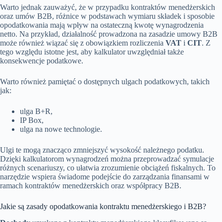
Warto jednak zauważyć, że w przypadku kontraktów menedżerskich
oraz umów B2B, różnice w podstawach wymiaru składek i sposobie
opodatkowania mają wpływ na ostateczną kwotę wynagrodzenia
netto. Na przykład, działalność prowadzona na zasadzie umowy B2B
może również wiązać się z obowiązkiem rozliczenia
VAT
i
CIT
. Z
tego względu istotne jest, aby kalkulator uwzględniał także
konsekwencje podatkowe.
Warto również pamiętać o dostępnych ulgach podatkowych, takich
jak:
ulga B+R,
IP Box,
ulga na nowe technologie.
Ulgi te mogą znacząco zmniejszyć wysokość należnego podatku.
Dzięki kalkulatorom wynagrodzeń można przeprowadzać symulacje
różnych scenariuszy, co ułatwia zrozumienie obciążeń fiskalnych. To
narzędzie wspiera świadome podejście do zarządzania finansami w
ramach kontraktów menedżerskich oraz współpracy B2B.
Jakie są zasady opodatkowania kontraktu menedżerskiego i B2B?