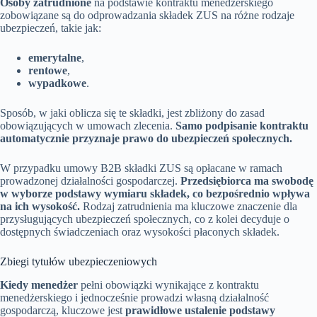
Osoby zatrudnione
na podstawie kontraktu menedżerskiego
zobowiązane są do odprowadzania składek ZUS na różne rodzaje
ubezpieczeń, takie jak:
emerytalne
,
rentowe
,
wypadkowe
.
Sposób, w jaki oblicza się te składki, jest zbliżony do zasad
obowiązujących w umowach zlecenia.
Samo podpisanie kontraktu
automatycznie przyznaje prawo do ubezpieczeń społecznych.
W przypadku umowy B2B składki ZUS są opłacane w ramach
prowadzonej działalności gospodarczej.
Przedsiębiorca ma swobodę
w wyborze podstawy wymiaru składek, co bezpośrednio wpływa
na ich wysokość.
Rodzaj zatrudnienia ma kluczowe znaczenie dla
przysługujących ubezpieczeń społecznych, co z kolei decyduje o
dostępnych świadczeniach oraz wysokości płaconych składek.
Zbiegi tytułów ubezpieczeniowych
Kiedy menedżer
pełni obowiązki wynikające z kontraktu
menedżerskiego i jednocześnie prowadzi własną działalność
gospodarczą, kluczowe jest
prawidłowe ustalenie podstawy