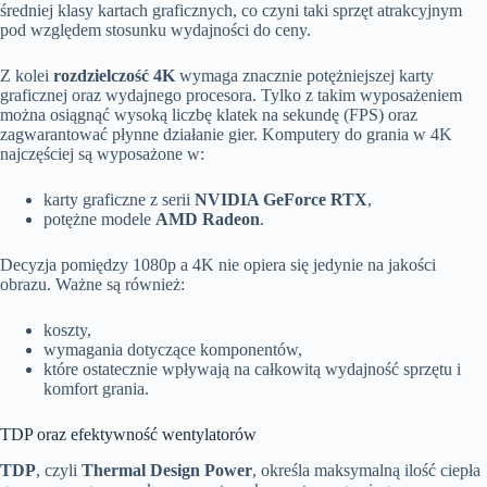
średniej klasy kartach graficznych, co czyni taki sprzęt atrakcyjnym
pod względem stosunku wydajności do ceny.
Z kolei
rozdzielczość 4K
wymaga znacznie potężniejszej karty
graficznej oraz wydajnego procesora. Tylko z takim wyposażeniem
można osiągnąć wysoką liczbę klatek na sekundę (FPS) oraz
zagwarantować płynne działanie gier. Komputery do grania w 4K
najczęściej są wyposażone w:
karty graficzne z serii
NVIDIA GeForce RTX
,
potężne modele
AMD Radeon
.
Decyzja pomiędzy 1080p a 4K nie opiera się jedynie na jakości
obrazu. Ważne są również:
koszty,
wymagania dotyczące komponentów,
które ostatecznie wpływają na całkowitą wydajność sprzętu i
komfort grania.
TDP oraz efektywność wentylatorów
TDP
, czyli
Thermal Design Power
, określa maksymalną ilość ciepła