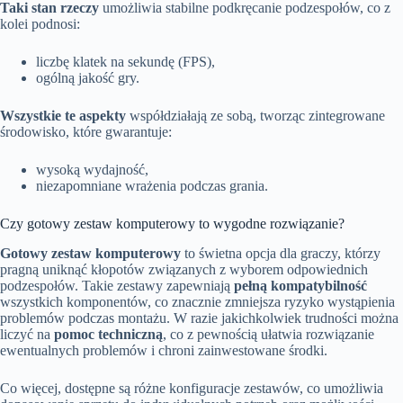
Taki stan rzeczy
umożliwia stabilne podkręcanie podzespołów, co z
kolei podnosi:
liczbę klatek na sekundę (FPS),
ogólną jakość gry.
Wszystkie te aspekty
współdziałają ze sobą, tworząc zintegrowane
środowisko, które gwarantuje:
wysoką wydajność,
niezapomniane wrażenia podczas grania.
Czy gotowy zestaw komputerowy to wygodne rozwiązanie?
Gotowy zestaw komputerowy
to świetna opcja dla graczy, którzy
pragną uniknąć kłopotów związanych z wyborem odpowiednich
podzespołów. Takie zestawy zapewniają
pełną kompatybilność
wszystkich komponentów, co znacznie zmniejsza ryzyko wystąpienia
problemów podczas montażu. W razie jakichkolwiek trudności można
liczyć na
pomoc techniczną
, co z pewnością ułatwia rozwiązanie
ewentualnych problemów i chroni zainwestowane środki.
Co więcej, dostępne są różne konfiguracje zestawów, co umożliwia