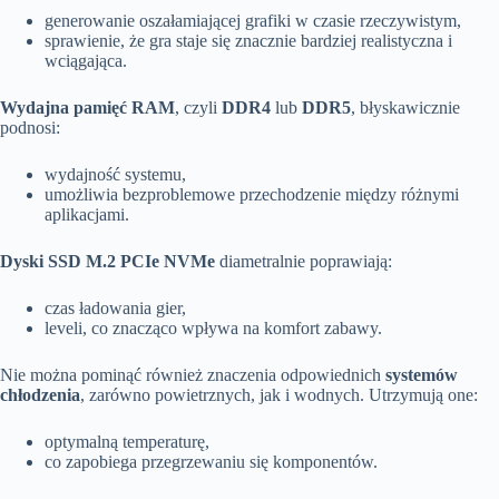
generowanie oszałamiającej grafiki w czasie rzeczywistym,
sprawienie, że gra staje się znacznie bardziej realistyczna i
wciągająca.
Wydajna pamięć RAM
, czyli
DDR4
lub
DDR5
, błyskawicznie
podnosi:
wydajność systemu,
umożliwia bezproblemowe przechodzenie między różnymi
aplikacjami.
Dyski SSD
M.2 PCIe NVMe
diametralnie poprawiają:
czas ładowania gier,
leveli, co znacząco wpływa na komfort zabawy.
Nie można pominąć również znaczenia odpowiednich
systemów
chłodzenia
, zarówno powietrznych, jak i wodnych. Utrzymują one:
optymalną temperaturę,
co zapobiega przegrzewaniu się komponentów.