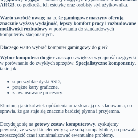
ARGB
, co podkreśla ich estetykę oraz osobisty styl użytkownika.
Warto zwrócić uwagę
na to, że
gamingowe maszyny oferują
znacznie wyższą wydajność
,
lepszy komfort pracy
i
rozbudowane
możliwości rozbudowy
w porównaniu do standardowych
komputerów stacjonarnych.
Dlaczego warto wybrać komputer gamingowy do gier?
Wybór komputera do gier
znacząco zwiększa wydajność rozgrywki
w porównaniu do zwykłych sprzętów.
Specjalistyczne komponenty
,
takie jak:
superszybkie dyski SSD,
potężne karty graficzne,
zaawansowane procesory.
Eliminują jakiekolwiek opóźnienia oraz skracają czas ładowania, co
sprawia, że gra staje się znacznie bardziej płynna i przyjemna.
Decydując się na
gotowy zestaw komputerowy
, zyskujemy
pewność, że wszystkie elementy są ze sobą kompatybilne, co pozwala
zaoszczędzić czas i zminimalizować ewentualne problemy.