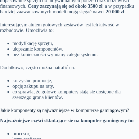
dopasowanie sprzętu do indywidualnych potrzeb oraz możliwości
finansowych.
Ceny zaczynają się od około 3500 zł
, a w przypadku
bardziej zaawansowanych modeli mogą sięgać nawet
20 000 zł
.
Interesującym atutem gotowych zestawów jest ich łatwość w
rozbudowie. Umożliwia to:
modyfikację sprzętu,
ulepszanie komponentów,
bez konieczności wymiany całego systemu.
Dodatkowo, często można natrafić na:
korzystne promocje,
opcję zakupu na raty,
co sprawia, że gotowe komputery stają się dostępne dla
szerszego grona klientów.
Jakie komponenty są najważniejsze w komputerze gamingowym?
Najważniejsze części składające się na komputer gamingowy to:
procesor,