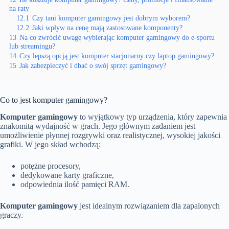
na raty
12.1
Czy tani komputer gamingowy jest dobrym wyborem?
12.2
Jaki wpływ na cenę mają zastosowane komponenty?
13
Na co zwrócić uwagę wybierając komputer gamingowy do e-sportu
lub streamingu?
14
Czy lepszą opcją jest komputer stacjonarny czy laptop gamingowy?
15
Jak zabezpieczyć i dbać o swój sprzęt gamingowy?
Co to jest komputer gamingowy?
Komputer gamingowy
to wyjątkowy typ urządzenia, który zapewnia
znakomitą wydajność w grach. Jego głównym zadaniem jest
umożliwienie płynnej rozgrywki oraz realistycznej, wysokiej jakości
grafiki. W jego skład wchodzą:
potężne procesory,
dedykowane karty graficzne,
odpowiednia ilość pamięci RAM.
Komputer gamingowy
jest idealnym rozwiązaniem dla zapalonych
graczy.