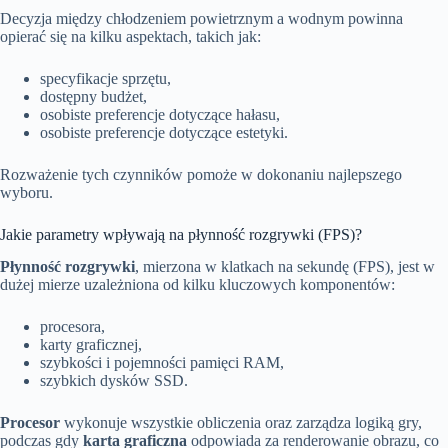
Decyzja między chłodzeniem powietrznym a wodnym powinna
opierać się na kilku aspektach, takich jak:
specyfikacje sprzętu,
dostępny budżet,
osobiste preferencje dotyczące hałasu,
osobiste preferencje dotyczące estetyki.
Rozważenie tych czynników pomoże w dokonaniu najlepszego
wyboru.
Jakie parametry wpływają na płynność rozgrywki (FPS)?
Płynność rozgrywki
, mierzona w klatkach na sekundę (FPS), jest w
dużej mierze uzależniona od kilku kluczowych komponentów:
procesora,
karty graficznej,
szybkości i pojemności pamięci RAM,
szybkich dysków SSD.
Procesor
wykonuje wszystkie obliczenia oraz zarządza logiką gry,
podczas gdy
karta graficzna
odpowiada za renderowanie obrazu, co