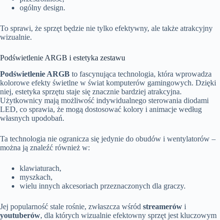
ogólny design.
To sprawi, że sprzęt będzie nie tylko efektywny, ale także atrakcyjny
wizualnie.
Podświetlenie ARGB i estetyka zestawu
Podświetlenie ARGB
to fascynująca technologia, która wprowadza
kolorowe efekty świetlne w świat komputerów gamingowych. Dzięki
niej, estetyka sprzętu staje się znacznie bardziej atrakcyjna.
Użytkownicy mają możliwość indywidualnego sterowania diodami
LED, co sprawia, że mogą dostosować kolory i animacje według
własnych upodobań.
Ta technologia nie ogranicza się jedynie do obudów i wentylatorów –
można ją znaleźć również w:
klawiaturach,
myszkach,
wielu innych akcesoriach przeznaczonych dla graczy.
Jej popularność stale rośnie, zwłaszcza wśród
streamerów
i
youtuberów
, dla których wizualnie efektowny sprzęt jest kluczowym