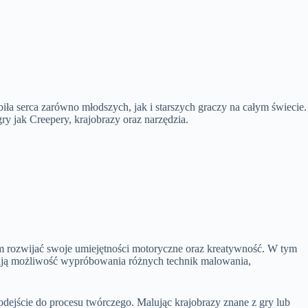
biła serca zarówno młodszych, jak i starszych graczy na całym świecie.
ry jak Creepery, krajobrazy oraz narzędzia.
 nim rozwijać swoje umiejętności motoryczne oraz kreatywność. W tym
 mają możliwość wypróbowania różnych technik malowania,
odejście do procesu twórczego. Malując krajobrazy znane z gry lub