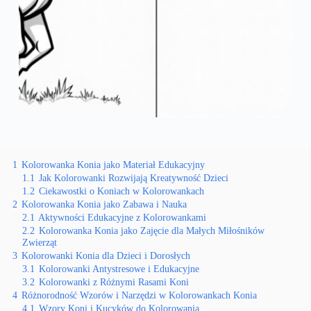
1
Kolorowanka Konia jako Materiał Edukacyjny
1.1
Jak Kolorowanki Rozwijają Kreatywność Dzieci
1.2
Ciekawostki o Koniach w Kolorowankach
2
Kolorowanka Konia jako Zabawa i Nauka
2.1
Aktywności Edukacyjne z Kolorowankami
2.2
Kolorowanka Konia jako Zajęcie dla Małych Miłośników
Zwierząt
3
Kolorowanki Konia dla Dzieci i Dorosłych
3.1
Kolorowanki Antystresowe i Edukacyjne
3.2
Kolorowanki z Różnymi Rasami Koni
4
Różnorodność Wzorów i Narzędzi w Kolorowankach Konia
4.1
Wzory Koni i Kucyków do Kolorowania