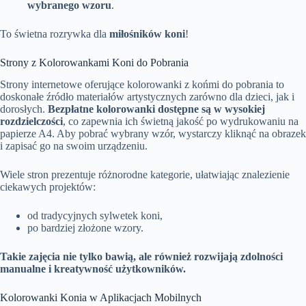
wybranego wzoru
.
To świetna rozrywka dla
miłośników koni
!
Strony z Kolorowankami Koni do Pobrania
Strony internetowe oferujące kolorowanki z końmi do pobrania to
doskonałe źródło materiałów artystycznych zarówno dla dzieci, jak i
dorosłych.
Bezpłatne kolorowanki dostępne są w wysokiej
rozdzielczości
, co zapewnia ich świetną jakość po wydrukowaniu na
papierze A4. Aby pobrać wybrany wzór, wystarczy kliknąć na obrazek
i zapisać go na swoim urządzeniu.
Wiele stron prezentuje różnorodne kategorie, ułatwiając znalezienie
ciekawych projektów:
od tradycyjnych sylwetek koni,
po bardziej złożone wzory.
Takie zajęcia nie tylko bawią, ale również rozwijają zdolności
manualne i kreatywność użytkowników.
Kolorowanki Konia w Aplikacjach Mobilnych