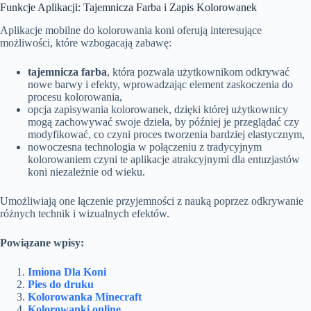
Funkcje Aplikacji: Tajemnicza Farba i Zapis Kolorowanek
Aplikacje mobilne do kolorowania koni oferują interesujące
możliwości, które wzbogacają zabawę:
tajemnicza farba
, która pozwala użytkownikom odkrywać
nowe barwy i efekty, wprowadzając element zaskoczenia do
procesu kolorowania,
opcja zapisywania kolorowanek, dzięki której użytkownicy
mogą zachowywać swoje dzieła, by później je przeglądać czy
modyfikować, co czyni proces tworzenia bardziej elastycznym,
nowoczesna technologia w połączeniu z tradycyjnym
kolorowaniem czyni te aplikacje atrakcyjnymi dla entuzjastów
koni niezależnie od wieku.
Umożliwiają one łączenie przyjemności z nauką poprzez odkrywanie
różnych technik i wizualnych efektów.
Powiązane wpisy:
Imiona Dla Koni
Pies do druku
Kolorowanka Minecraft
Kolorowanki online