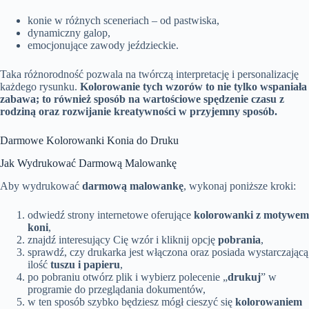
konie w różnych sceneriach – od pastwiska,
dynamiczny galop,
emocjonujące zawody jeździeckie.
Taka różnorodność pozwala na twórczą interpretację i personalizację
każdego rysunku.
Kolorowanie tych wzorów to nie tylko wspaniała
zabawa; to również sposób na wartościowe spędzenie czasu z
rodziną oraz rozwijanie kreatywności w przyjemny sposób.
Darmowe Kolorowanki Konia do Druku
Jak Wydrukować Darmową Malowankę
Aby wydrukować
darmową malowankę
, wykonaj poniższe kroki:
odwiedź strony internetowe oferujące
kolorowanki z motywem
koni
,
znajdź interesujący Cię wzór i kliknij opcję
pobrania
,
sprawdź, czy drukarka jest włączona oraz posiada wystarczającą
ilość
tuszu i papieru
,
po pobraniu otwórz plik i wybierz polecenie „
drukuj
” w
programie do przeglądania dokumentów,
w ten sposób szybko będziesz mógł cieszyć się
kolorowaniem