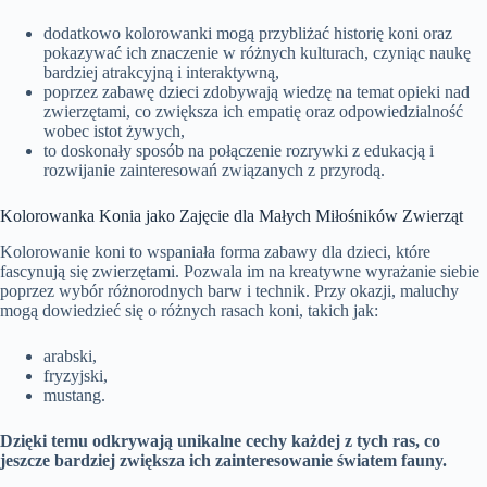
dodatkowo kolorowanki mogą przybliżać historię koni oraz
pokazywać ich znaczenie w różnych kulturach, czyniąc naukę
bardziej atrakcyjną i interaktywną,
poprzez zabawę dzieci zdobywają wiedzę na temat opieki nad
zwierzętami, co zwiększa ich empatię oraz odpowiedzialność
wobec istot żywych,
to doskonały sposób na połączenie rozrywki z edukacją i
rozwijanie zainteresowań związanych z przyrodą.
Kolorowanka Konia jako Zajęcie dla Małych Miłośników Zwierząt
Kolorowanie koni to wspaniała forma zabawy dla dzieci, które
fascynują się zwierzętami. Pozwala im na kreatywne wyrażanie siebie
poprzez wybór różnorodnych barw i technik. Przy okazji, maluchy
mogą dowiedzieć się o różnych rasach koni, takich jak:
arabski,
fryzyjski,
mustang.
Dzięki temu odkrywają unikalne cechy każdej z tych ras, co
jeszcze bardziej zwiększa ich zainteresowanie światem fauny.