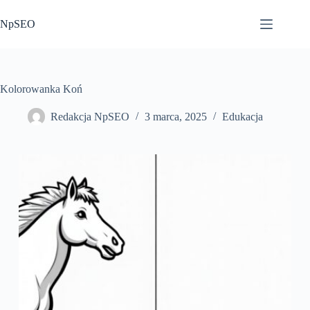
Przejdź
do
NpSEO
treści
Kolorowanka Koń
Redakcja NpSEO
3 marca, 2025
Edukacja