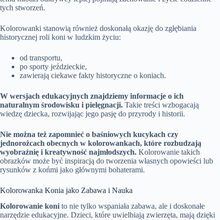
tych stworzeń.
Kolorowanki stanowią również doskonałą okazję do zgłębiania
historycznej roli koni w ludzkim życiu:
od transportu,
po sporty jeździeckie,
zawierają ciekawe fakty historyczne o koniach.
W wersjach edukacyjnych znajdziemy informacje o ich
naturalnym środowisku i pielęgnacji.
Takie treści wzbogacają
wiedzę dziecka, rozwijając jego pasję do przyrody i historii.
Nie można też zapomnieć o baśniowych kucykach czy
jednorożcach obecnych w kolorowankach, które rozbudzają
wyobraźnię i kreatywność najmłodszych.
Kolorowanie takich
obrazków może być inspiracją do tworzenia własnych opowieści lub
rysunków z końmi jako głównymi bohaterami.
Kolorowanka Konia jako Zabawa i Nauka
Kolorowanie koni
to nie tylko wspaniała zabawa, ale i doskonałe
narzędzie edukacyjne. Dzieci, które uwielbiają zwierzęta, mają dzięki