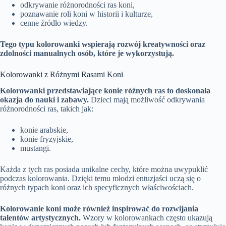
odkrywanie różnorodności ras koni,
poznawanie roli koni w historii i kulturze,
cenne źródło wiedzy.
Tego typu kolorowanki wspierają rozwój kreatywności oraz
zdolności manualnych osób, które je wykorzystują.
Kolorowanki z Różnymi Rasami Koni
Kolorowanki przedstawiające konie różnych ras to doskonała
okazja do nauki i zabawy.
Dzieci mają możliwość odkrywania
różnorodności ras, takich jak:
konie arabskie,
konie fryzyjskie,
mustangi.
Każda z tych ras posiada unikalne cechy, które można uwypuklić
podczas kolorowania. Dzięki temu młodzi entuzjaści uczą się o
różnych typach koni oraz ich specyficznych właściwościach.
Kolorowanie koni może również inspirować do rozwijania
talentów artystycznych.
Wzory w kolorowankach często ukazują