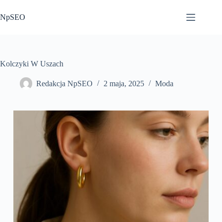
Przejdź
do
NpSEO
treści
Kolczyki W Uszach
Redakcja NpSEO
2 maja, 2025
Moda