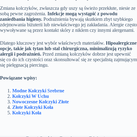
Zmiana kolczyków, zwłaszcza gdy uszy są świeżo przekłute, niesie ze
sobą pewne zagrożenia.
Infekcje mogą wystąpić z powodu
zaniedbania higieny.
Podrażnienia bywają skutkiem zbyt szybkiego
zdejmowania biżuterii lub niewłaściwego jej zakładania. Alergie często
wywoływane są przez kontakt skóry z niklem czy innymi alergenami.
Dlatego kluczowy jest wybór właściwych materiałów.
Hipoalergiczne
opcje, takie jak tytan lub stal chirurgiczna, minimalizują ryzyko
alergii i podrażnień.
Przed zmianą kolczyków dobrze jest upewnić
się co do ich czystości oraz skonsultować się ze specjalistą zajmującym
się pielęgnacją piercingu.
Powiązane wpisy:
Modne Kolczyki Srebrne
Kolczyki W Uchu
Nowoczesne Kolczyki Złote
Złote Kolczyki Koła
Kolczyki Koła