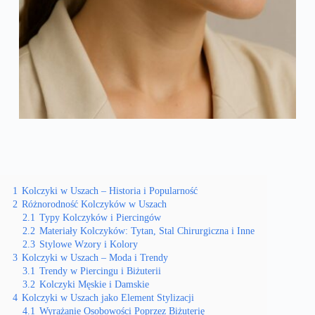
1
Kolczyki w Uszach – Historia i Popularność
2
Różnorodność Kolczyków w Uszach
2.1
Typy Kolczyków i Piercingów
2.2
Materiały Kolczyków: Tytan, Stal Chirurgiczna i Inne
2.3
Stylowe Wzory i Kolory
3
Kolczyki w Uszach – Moda i Trendy
3.1
Trendy w Piercingu i Biżuterii
3.2
Kolczyki Męskie i Damskie
4
Kolczyki w Uszach jako Element Stylizacji
4.1
Wyrażanie Osobowości Poprzez Biżuterię