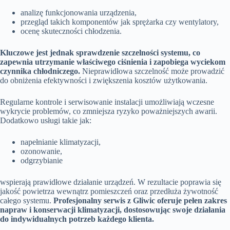
analizę funkcjonowania urządzenia,
przegląd takich komponentów jak sprężarka czy wentylatory,
ocenę skuteczności chłodzenia.
Kluczowe jest jednak sprawdzenie szczelności systemu, co
zapewnia utrzymanie właściwego ciśnienia i zapobiega wyciekom
czynnika chłodniczego.
Nieprawidłowa szczelność może prowadzić
do obniżenia efektywności i zwiększenia kosztów użytkowania.
Regularne kontrole i serwisowanie instalacji umożliwiają wczesne
wykrycie problemów, co zmniejsza ryzyko poważniejszych awarii.
Dodatkowo usługi takie jak:
napełnianie klimatyzacji,
ozonowanie,
odgrzybianie
wspierają prawidłowe działanie urządzeń. W rezultacie poprawia się
jakość powietrza wewnątrz pomieszczeń oraz przedłuża żywotność
całego systemu.
Profesjonalny serwis z Gliwic oferuje pełen zakres
napraw i konserwacji klimatyzacji, dostosowując swoje działania
do indywidualnych potrzeb każdego klienta.