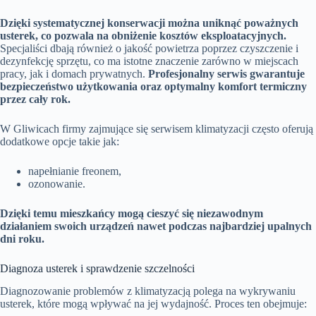
Dzięki systematycznej konserwacji można uniknąć poważnych
usterek, co pozwala na obniżenie kosztów eksploatacyjnych.
Specjaliści dbają również o jakość powietrza poprzez czyszczenie i
dezynfekcję sprzętu, co ma istotne znaczenie zarówno w miejscach
pracy, jak i domach prywatnych.
Profesjonalny serwis gwarantuje
bezpieczeństwo użytkowania oraz optymalny komfort termiczny
przez cały rok.
W Gliwicach firmy zajmujące się serwisem klimatyzacji często oferują
dodatkowe opcje takie jak:
napełnianie freonem,
ozonowanie.
Dzięki temu mieszkańcy mogą cieszyć się niezawodnym
działaniem swoich urządzeń nawet podczas najbardziej upalnych
dni roku.
Diagnoza usterek i sprawdzenie szczelności
Diagnozowanie problemów z klimatyzacją polega na wykrywaniu
usterek, które mogą wpływać na jej wydajność. Proces ten obejmuje: