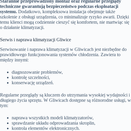
Starannie przeprowadzony montaż oraz regularne przeglądy
techniczne gwarantują bezpieczeństwo podczas eksploatacji
systemu.
Dodatkowo, kompleksowa instalacja obejmuje także
szkolenie z obsługi urządzenia, co minimalizuje ryzyko awarii. Dzięki
temu klienci mogą codziennie cieszyć się komfortem, nie martwiąc się
o działanie klimatyzacji.
Serwis i naprawa klimatyzacji Gliwice
Serwisowanie i naprawa klimatyzacji w Gliwicach jest niezbędne do
prawidłowego funkcjonowania systemów chłodzenia. Zawiera to
między innymi:
diagnozowanie problemów,
kontrolę szczelności,
konserwację urządzeń.
Regularne przeglądy są kluczem do utrzymania wysokiej wydajności i
długiego życia sprzętu. W Gliwicach dostępne są różnorodne usługi, w
tym:
naprawa wszystkich modeli klimatyzatorów,
sprawdzanie układu odprowadzania skroplin,
kontrola elementów elektronicznych.