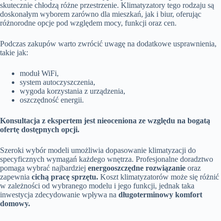
skutecznie chłodzą różne przestrzenie. Klimatyzatory tego rodzaju są
doskonałym wyborem zarówno dla mieszkań, jak i biur, oferując
różnorodne opcje pod względem mocy, funkcji oraz cen.
Podczas zakupów warto zwrócić uwagę na dodatkowe usprawnienia,
takie jak:
moduł WiFi,
system autoczyszczenia,
wygoda korzystania z urządzenia,
oszczędność energii.
Konsultacja z ekspertem jest nieoceniona ze względu na bogatą
ofertę dostępnych opcji.
Szeroki wybór modeli umożliwia dopasowanie klimatyzacji do
specyficznych wymagań każdego wnętrza. Profesjonalne doradztwo
pomaga wybrać najbardziej
energooszczędne rozwiązanie
oraz
zapewnia
cichą pracę sprzętu.
Koszt klimatyzatorów może się różnić
w zależności od wybranego modelu i jego funkcji, jednak taka
inwestycja zdecydowanie wpływa na
długoterminowy komfort
domowy.