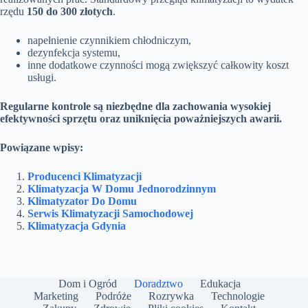
rzędu
150 do 300 złotych
.
napełnienie czynnikiem chłodniczym,
dezynfekcja systemu,
inne dodatkowe czynności mogą zwiększyć całkowity koszt
usługi.
Regularne kontrole są niezbędne dla zachowania wysokiej
efektywności sprzętu oraz uniknięcia poważniejszych awarii.
Powiązane wpisy:
Producenci Klimatyzacji
Klimatyzacja W Domu Jednorodzinnym
Klimatyzator Do Domu
Serwis Klimatyzacji Samochodowej
Klimatyzacja Gdynia
Dom i Ogród
Doradztwo
Edukacja
Marketing
Podróże
Rozrywka
Technologie