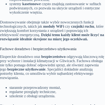
systemy
kasetonowe
często znajdują zastosowanie w sufitach
podwieszanych, co pozwala na ukrycie urządzeń i estetyczne
wykończenie wnętrza.
Dostosowywanie obejmuje także wybór nowoczesnych funkcji
technologicznych, takich jak
moduły WiFi
czy
czujniki ruchu
, które
zwiększają komfort korzystania z urządzeń i poprawiają ich
efektywność energetyczną.
Dzięki temu każdy klient może liczyć na
rozwiązanie idealnie skrojone na miarę jego oczekiwań.
Fachowe doradztwo i bezpieczeństwo użytkowania
Eksperckie doradztwo oraz
bezpieczeństwo
odgrywają kluczową rolę
przy wyborze i instalacji klimatyzacji w Gliwicach. Fachowa obsługa
nie tylko pomaga dobrać odpowiedni sprzęt, ale również zapewnia
jego
bezpieczne użytkowanie
. Specjaliści dokładnie analizują
potrzeby klienta, co umożliwia wybór najbardziej efektywnego
rozwiązania.
starannie przeprowadzony montaż,
regularne przeglądy techniczne,
szkolenie z obsługi urządzenia.