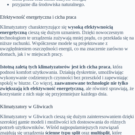
przyjazne dla środowiska naturalnego.
Efektywność energetyczna i cicha praca
Klimatyzatory charakteryzujące się
wysoką efektywnością
energetyczną
cieszą się dużym uznaniem. Dzięki nowoczesnym
technologiom te urządzenia zużywają mniej prądu, co przekłada się na
niższe rachunki. Współczesne modele są projektowane z
uwzględnieniem oszczędności energii, co ma znaczenie zarówno w
domach, jak i w miejscach pracy.
Istotną zaletą tych klimatyzatorów jest ich cicha praca
, która
podnosi komfort użytkowania. Działają dyskretnie, umożliwiając
wykonywanie codziennych czynności bez przeszkód i zapewniając
spokój w biurze. Co więcej,
zaawansowane technologie nie tylko
zwiększają ich efektywność energetyczną
, ale również sprawiają, że
korzystanie z nich staje się przyjemniejsze każdego dnia.
Klimatyzatory w Gliwicach
Klimatyzatory w Gliwicach cieszą się dużym zainteresowaniem dzięki
szerokiej gamie modeli i możliwości ich dostosowania do różnych
potrzeb użytkowników. Wśród najpopularniejszych rozwiązań
znajdują się urządzenia
ścienne typu split
oraz
multisplit
, które