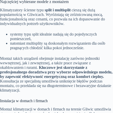
Najczęściej wybierane modele z montażem
Klimatyzatory ścienne typu
split i multisplit
cieszą się dużą
popularnością w Gliwicach. Wyróżniają się zróżnicowaną mocą,
funkcjonalnością oraz cenami, co pozwala na ich dopasowanie do
indywidualnych potrzeb użytkowników.
systemy typu split idealnie nadają się do pojedynczych
pomieszczeń,
natomiast multisplity są doskonałym rozwiązaniem dla osób
pragnących chłodzić kilka pokoi jednocześnie.
Montaż takich urządzeń obejmuje instalację zarówno jednostki
wewnętrznej, jak i zewnętrznej, a także prace związane z
okablowaniem i rurami.
Kluczowe jest skorzystanie z
profesjonalnego doradztwa przy wyborze odpowiedniego modelu,
by zapewnić efektywność energetyczną oraz komfort cieplny.
Konsultacja ze specjalistą umożliwia uniknięcie błędów podczas
montażu, co przekłada się na długoterminowe i bezawaryjne działanie
klimatyzacji.
Instalacja w domach i firmach
Montaż klimatyzacji w domach i firmach na terenie Gliwic umożliwia