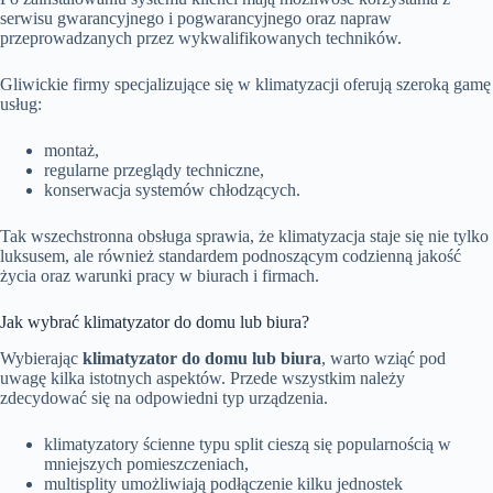
serwisu gwarancyjnego i pogwarancyjnego oraz napraw
przeprowadzanych przez wykwalifikowanych techników.
Gliwickie firmy specjalizujące się w klimatyzacji oferują szeroką gamę
usług:
montaż,
regularne przeglądy techniczne,
konserwacja systemów chłodzących.
Tak wszechstronna obsługa sprawia, że klimatyzacja staje się nie tylko
luksusem, ale również standardem podnoszącym codzienną jakość
życia oraz warunki pracy w biurach i firmach.
Jak wybrać klimatyzator do domu lub biura?
Wybierając
klimatyzator do domu lub biura
, warto wziąć pod
uwagę kilka istotnych aspektów. Przede wszystkim należy
zdecydować się na odpowiedni typ urządzenia.
klimatyzatory ścienne typu split cieszą się popularnością w
mniejszych pomieszczeniach,
multisplity umożliwiają podłączenie kilku jednostek