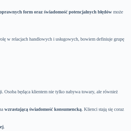
oprawnych form oraz świadomość potencjalnych błędów
może
rolę w relacjach handlowych i usługowych, bowiem definiuje grupę
ji. Osoba będąca klientem nie tylko nabywa towary, ale również
 na
wzrastającą świadomość konsumencką
. Klienci stają się coraz
ej
.