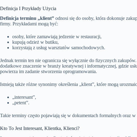
Definicja I Przykłady Użycia
Definicja terminu „klient”
odnosi się do osoby, która dokonuje zakup
firmy. Przykładami mogą być:
osoby, które zamawiają jedzenie w restauracji,
kupują odzież w butiku,
korzystają z usług warsztatów samochodowych.
Jednak termin ten nie ogranicza się wyłącznie do fizycznych zakupów. 
dodatkowe znaczenie w branży kreatywnej i informatycznej, gdzie usług
powierza im zadanie stworzenia oprogramowania.
Istnieją także różne synonimy określenia „klient”, które mogą urozmai
„interesant”,
„petent”.
Takie terminy często pojawiają się w dokumentach formalnych oraz w t
Kto To Jest Interesant, Klientka, Klienci?