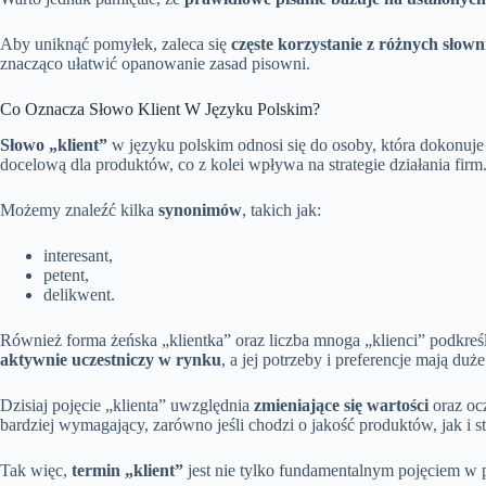
Aby uniknąć pomyłek, zaleca się
częste korzystanie z różnych słow
znacząco ułatwić opanowanie zasad pisowni.
Co Oznacza Słowo Klient W Języku Polskim?
Słowo „klient”
w języku polskim odnosi się do osoby, która dokonuje
docelową dla produktów, co z kolei wpływa na strategie działania firm
Możemy znaleźć kilka
synonimów
, takich jak:
interesant,
petent,
delikwent.
Również forma żeńska „klientka” oraz liczba mnoga „klienci” podkreśl
aktywnie uczestniczy w rynku
, a jej potrzeby i preferencje mają duż
Dzisiaj pojęcie „klienta” uwzględnia
zmieniające się wartości
oraz oc
bardziej wymagający, zarówno jeśli chodzi o jakość produktów, jak i s
Tak więc,
termin „klient”
jest nie tylko fundamentalnym pojęciem w