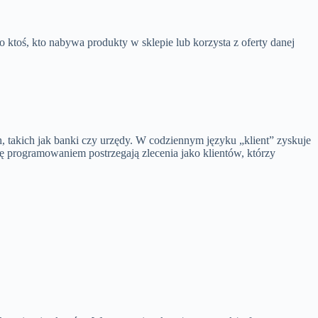
o ktoś, kto nabywa produkty w sklepie lub korzysta z oferty danej
h, takich jak banki czy urzędy. W codziennym języku „klient” zyskuje
ię programowaniem postrzegają zlecenia jako klientów, którzy