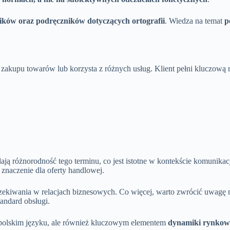
ników oraz podręczników dotyczących ortografii
. Wiedza na temat
p
 zakupu towarów lub korzysta z różnych usług. Klient pełni kluczową 
.
ają różnorodność tego terminu, co jest istotne w kontekście komunikac
e znaczenie dla oferty handlowej.
zekiwania w relacjach biznesowych. Co więcej, warto zwrócić uwagę
tandard obsługi.
 polskim języku, ale również kluczowym elementem
dynamiki rynkow