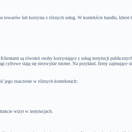
u towarów lub korzysta z różnych usług. W kontekście handlu, klient t
Klientami są również osoby korzystające z usług instytucji publicznyc
i cyfrowe stają się niezwykle istotne. Na przykład, firmy zajmujące s
cić jego znaczenie w różnych kontekstach:
rakcie wizyt w instytucjach.