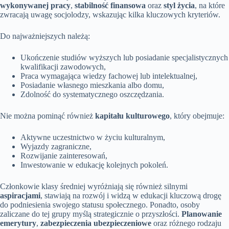
wykonywanej pracy
,
stabilność finansowa
oraz
styl życia
, na które
zwracają uwagę socjolodzy, wskazując kilka kluczowych kryteriów.
Do najważniejszych należą:
Ukończenie studiów wyższych lub posiadanie specjalistycznych
kwalifikacji zawodowych,
Praca wymagająca wiedzy fachowej lub intelektualnej,
Posiadanie własnego mieszkania albo domu,
Zdolność do systematycznego oszczędzania.
Nie można pominąć również
kapitału kulturowego
, który obejmuje:
Aktywne uczestnictwo w życiu kulturalnym,
Wyjazdy zagraniczne,
Rozwijanie zainteresowań,
Inwestowanie w edukację kolejnych pokoleń.
Członkowie klasy średniej wyróżniają się również silnymi
aspiracjami
, stawiają na rozwój i widzą w edukacji kluczową drogę
do podniesienia swojego statusu społecznego. Ponadto, osoby
zaliczane do tej grupy myślą strategicznie o przyszłości.
Planowanie
emerytury
,
zabezpieczenia ubezpieczeniowe
oraz różnego rodzaju