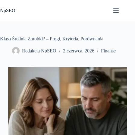
Przejdź
do
NpSEO
treści
Klasa Średnia Zarobki? – Progi, Kryteria, Porównania
Redakcja NpSEO
2 czerwca, 2026
Finanse