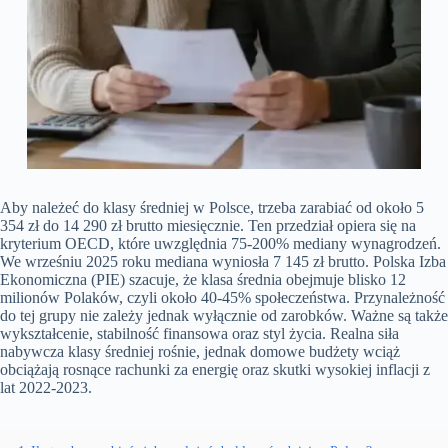
Aby należeć do klasy średniej w Polsce, trzeba zarabiać od około 5
354 zł do 14 290 zł brutto miesięcznie. Ten przedział opiera się na
kryterium OECD, które uwzględnia 75-200% mediany wynagrodzeń.
We wrześniu 2025 roku mediana wyniosła 7 145 zł brutto. Polska Izba
Ekonomiczna (PIE) szacuje, że klasa średnia obejmuje blisko 12
milionów Polaków, czyli około 40-45% społeczeństwa. Przynależność
do tej grupy nie zależy jednak wyłącznie od zarobków. Ważne są także
wykształcenie, stabilność finansowa oraz styl życia. Realna siła
nabywcza klasy średniej rośnie, jednak domowe budżety wciąż
obciążają rosnące rachunki za energię oraz skutki wysokiej inflacji z
lat 2022-2023.