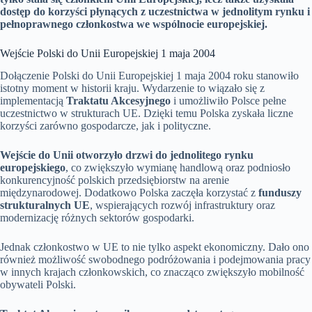
dostęp do korzyści płynących z uczestnictwa w jednolitym rynku i
pełnoprawnego członkostwa we wspólnocie europejskiej.
Wejście Polski do Unii Europejskiej 1 maja 2004
Dołączenie Polski do Unii Europejskiej 1 maja 2004 roku stanowiło
istotny moment w historii kraju. Wydarzenie to wiązało się z
implementacją
Traktatu Akcesyjnego
i umożliwiło Polsce pełne
uczestnictwo w strukturach UE. Dzięki temu Polska zyskała liczne
korzyści zarówno gospodarcze, jak i polityczne.
Wejście do Unii otworzyło drzwi do jednolitego rynku
europejskiego
, co zwiększyło wymianę handlową oraz podniosło
konkurencyjność polskich przedsiębiorstw na arenie
międzynarodowej. Dodatkowo Polska zaczęła korzystać z
funduszy
strukturalnych UE
, wspierających rozwój infrastruktury oraz
modernizację różnych sektorów gospodarki.
Jednak członkostwo w UE to nie tylko aspekt ekonomiczny. Dało ono
również możliwość swobodnego podróżowania i podejmowania pracy
w innych krajach członkowskich, co znacząco zwiększyło mobilność
obywateli Polski.