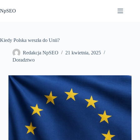
Przejdź
do
NpSEO
treści
Kiedy Polska weszła do Unii?
Redakcja NpSEO
21 kwietnia, 2025
Doradztwo