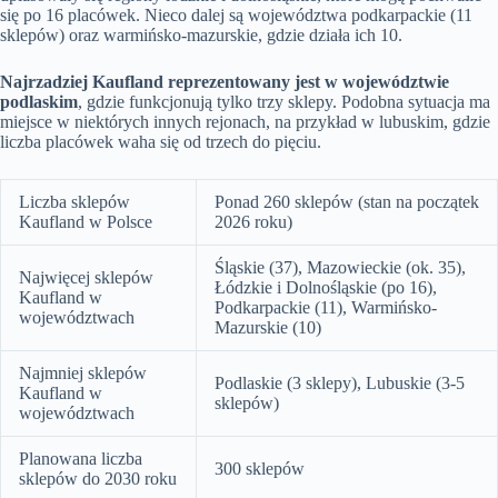
się po 16 placówek. Nieco dalej są województwa podkarpackie (11
sklepów) oraz warmińsko-mazurskie, gdzie działa ich 10.
Najrzadziej Kaufland reprezentowany jest w województwie
podlaskim
, gdzie funkcjonują tylko trzy sklepy. Podobna sytuacja ma
miejsce w niektórych innych rejonach, na przykład w lubuskim, gdzie
liczba placówek waha się od trzech do pięciu.
Liczba sklepów
Ponad 260 sklepów (stan na początek
Kaufland w Polsce
2026 roku)
Śląskie (37), Mazowieckie (ok. 35),
Najwięcej sklepów
Łódzkie i Dolnośląskie (po 16),
Kaufland w
Podkarpackie (11), Warmińsko-
województwach
Mazurskie (10)
Najmniej sklepów
Podlaskie (3 sklepy), Lubuskie (3-5
Kaufland w
sklepów)
województwach
Planowana liczba
300 sklepów
sklepów do 2030 roku