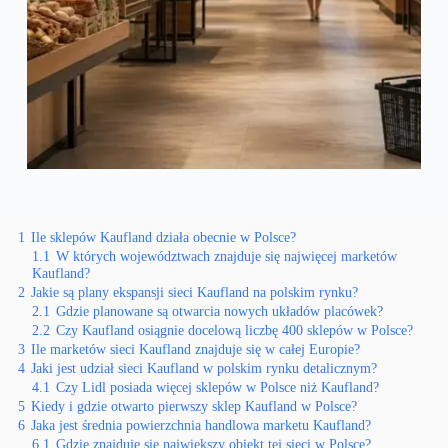
1
Ile sklepów Kaufland działa obecnie w Polsce?
1.1
W których województwach znajduje się najwięcej marketów
Kaufland?
2
Jakie są plany ekspansji sieci Kaufland na polskim rynku?
2.1
Gdzie planowane są otwarcia nowych układów placówek?
2.2
Czy Kaufland osiągnie docelową liczbę 400 sklepów w Polsce?
3
Ile marketów sieci Kaufland znajduje się w całej Europie?
4
Jaki jest udział sieci Kaufland w polskim rynku detalicznym?
4.1
Czy Lidl posiada więcej sklepów w Polsce niż Kaufland?
5
Kiedy i gdzie otwarto pierwszy sklep Kaufland w Polsce?
6
Jaka jest średnia powierzchnia handlowa marketu Kaufland?
6.1
Gdzie znajduje się największy obiekt tej sieci w Polsce?