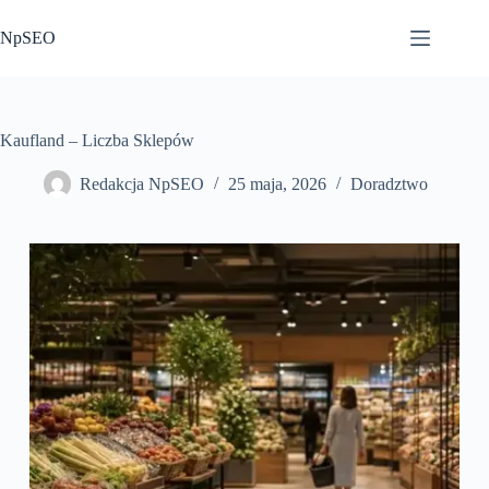
Przejdź
do
NpSEO
treści
Kaufland – Liczba Sklepów
Redakcja NpSEO
25 maja, 2026
Doradztwo