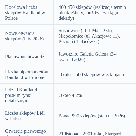
Docelowa liczba
400-450 sklepów (realizacja termin
sklepów Kaufland w
nieokreślony, możliwa w ciągu
Polsce
dekady)
Sosnowiec (ul. 1 Maja 23b),
Nowe otwarcia
Niepołomice (ul. Akacjowa 11),
sklepów (luty 2026)
Poznań (4 placówka)
Jaworzno, Galeria Galena (3-4
Planowane otwarcie
kwartał 2026)
Liczba hipermarketów
Około 1 600 sklepów w 8 krajach
Kaufland w Europie
Udział Kaufland na
polskim rynku
Około 4,2%
detalicznym
Liczba sklepów Lidl
Ponad 990 sklepów (stan na 2026)
w Polsce
Otwarcie pierwszego
21 listopada 2001 roku, Stargard