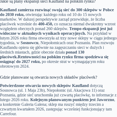
Jakie są plany ekspansji sieci Kaufland na polskim rynku?
Kaufland zamierza rozwinąć swoją sieć do 300 sklepów w Polsce
do 2030 roku,
otwierając każdego roku od 10 do 15 nowych
marketów. W dalszej perspektywie zarząd przewiduje, że liczba
placówek wzrośnie do
400-450,
co oznacza niemal dwukrotny wzrost
względem obecnych ponad 260 sklepów.
Tempo ekspansji jest już
widoczne w aktualnych wynikach operacyjnych.
Na przykład w
lutym 2026 roku firma otworzyła aż trzy nowe sklepy w ciągu jednego
tygodnia, w
Sosnowcu
, Niepołomicach oraz Poznaniu. Plan rozwoju
Kauflandu opiera się głównie na zagęszczaniu sieci w dużych i
średnich miastach, gdzie obecnie działa
ponad 130
placówek.
Rentowności na polskim rynku firma spodziewa się
osiągnąć do 2027 roku,
po okresie strat w wymagającym roku
obrotowym 2024.
Gdzie planowane są otwarcia nowych układów placówek?
Potwierdzone otwarcia nowych sklepów Kaufland
dotyczą
Sosnowca (ul. 1 Maja 23b), Niepołomic (ul. Akacjowa 11) oraz
Poznania, gdzie sieć uruchomiła już czwartą placówkę, to informacje z
lutego 2026 roku.
Kolejnym planowanym punktem jest Jaworzno
,
a konkretnie Galeria Galena; sklep ma ruszyć między trzecim a
czwartym kwartałem 2026, zastępując wcześniej funkcjonujący tam
Carrefour.