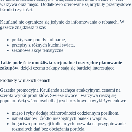
warzywa oraz mięso. Dodatkowo oferowane są artykuły przemysłowe
i środki czystości.
Kaufland nie ogranicza się jedynie do informowania o rabatach. W
gazetce znajdziesz także:
praktyczne porady kulinarne,
przepisy z różnych kuchni świata,
sezonowe akcje tematyczne.
Takie podejście umożliwia racjonalne i oszczędne planowanie
zakupów
, dzięki czemu zakupy stają się bardziej interesujące.
Produkty w niskich cenach
Gazetka promocyjna Kauflanda zachęca atrakcyjnymi cenami na
szeroki wybór produktów. Świeże owoce i warzywa cieszą się
popularnością wśród osób dbających o zdrowe nawyki żywieniowe.
mięso i ryby dodają różnorodności codziennym posiłkom,
nabiał stanowi źródło niezbędnych białek i wapnia,
bogactwo propozycji kulinarnych pozwala na przygotowanie
rozmaitych dań bez obciążania portfela.