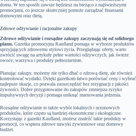
domu. W ten sposób zawsze będziesz na bieżąco z najświeższymi
promocjami, co jeszcze skuteczniej pomoże zarządzać finansami
domowymi oraz dietą.
Zdrowe odżywianie i racjonalne zakupy
Zdrowe odżywianie i rozsądne zakupy zaczynają się od solidnego
planu.
Gazetka promocyjna Kaufland pomaga w wyborze produktów
sprzyjających zdrowemu stylowi życia. Przeglądając oferty, warto
zwrócić uwagę na artykuły pełne wartości odżywczych, jak świeże
owoce, warzywa i produkty pełnoziarniste.
Planując zakupy, możemy nie tylko dbać o zdrową dietę, ale również
kontrolować wydatki. Dzięki gazetkom łatwo porównać ceny i wybrać
najlepsze okazje, co pozwala zaoszczędzić bez rezygnacji z jakości
żywności. Dobre przygotowanie do zakupów zmniejsza ryzyko
impulsywnych decyzji i pomaga uniknąć marnowania jedzenia.
Rozsądne odżywianie to także wybór lokalnych i sezonowych
produktów, które często są bardziej ekonomiczne i ekologiczne.
Korzystając z gazetki Kaufland, możesz znaleźć takie produkty w
promocji, co wspiera zdrowe nawyki żywieniowe oraz domowy
budżet.