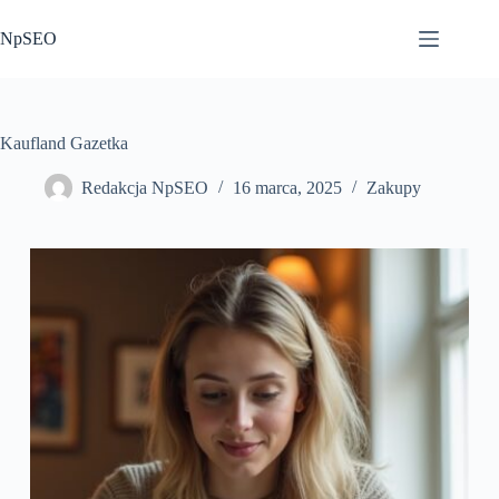
Przejdź
do
NpSEO
treści
Kaufland Gazetka
Redakcja NpSEO
16 marca, 2025
Zakupy