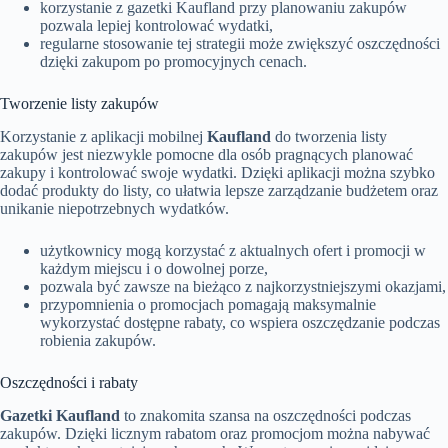
korzystanie z gazetki Kaufland przy planowaniu zakupów
pozwala lepiej kontrolować wydatki,
regularne stosowanie tej strategii może zwiększyć oszczędności
dzięki zakupom po promocyjnych cenach.
Tworzenie listy zakupów
Korzystanie z aplikacji mobilnej
Kaufland
do tworzenia listy
zakupów jest niezwykle pomocne dla osób pragnących planować
zakupy i kontrolować swoje wydatki. Dzięki aplikacji można szybko
dodać produkty do listy, co ułatwia lepsze zarządzanie budżetem oraz
unikanie niepotrzebnych wydatków.
użytkownicy mogą korzystać z aktualnych ofert i promocji w
każdym miejscu i o dowolnej porze,
pozwala być zawsze na bieżąco z najkorzystniejszymi okazjami,
przypomnienia o promocjach pomagają maksymalnie
wykorzystać dostępne rabaty, co wspiera oszczędzanie podczas
robienia zakupów.
Oszczędności i rabaty
Gazetki Kaufland
to znakomita szansa na oszczędności podczas
zakupów. Dzięki licznym rabatom oraz promocjom można nabywać