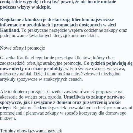
cenią sobie wygodę i chcą być pewni, że nic im nie umknie
podczas wizyty w sklepie.
Regularne aktualizacje dostarczają klientom najświeższe
informacje o produktach i promocjach dostępnych w sieci
Kaufland.
To praktyczne narzędzie wspiera codzienne zakupy oraz
podejmowanie świadomych decyzji konsumenckich.
Nowe oferty i promocje
Gazetka Kaufland regularnie przyciąga klientów, którzy chcą
zaoszczędzić, oferując atrakcyjne promocje.
Co tydzień pojawiają się
nowe oferty na różne produkty
, w tym świeże owoce, warzywa,
mięso czy nabiał. Dzięki temu można nabyć zdrowe i niezbędne
artykuły spożywcze w atrakcyjnych cenach.
Ale to dopiero początek. Gazetka zawiera również propozycje na
akcesoria do wnętrz oraz ogrodu.
Umożliwia to zakupy zarówno
spożywcze, jak i związane z domem oraz przestrzenią wokół
niego
. Regularne śledzenie gazetek pozwala być na bieżąco z nowymi
promocjami i planować zakupy w sposób korzystny dla domowego
budżetu.
Terminy obowiązywania gazetek