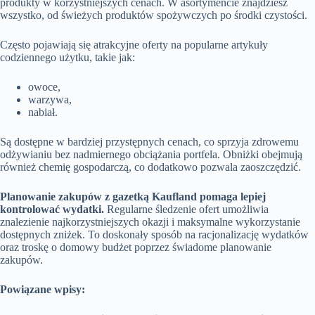
produkty w korzystniejszych cenach. W asortymencie znajdziesz
wszystko, od świeżych produktów spożywczych po środki czystości.
Często pojawiają się atrakcyjne oferty na popularne artykuły
codziennego użytku, takie jak:
owoce,
warzywa,
nabiał.
Są dostępne w bardziej przystępnych cenach, co sprzyja zdrowemu
odżywianiu bez nadmiernego obciążania portfela. Obniżki obejmują
również chemię gospodarczą, co dodatkowo pozwala zaoszczędzić.
Planowanie zakupów z gazetką Kaufland pomaga lepiej
kontrolować wydatki.
Regularne śledzenie ofert umożliwia
znalezienie najkorzystniejszych okazji i maksymalne wykorzystanie
dostępnych zniżek. To doskonały sposób na racjonalizację wydatków
oraz troskę o domowy budżet poprzez świadome planowanie
zakupów.
Powiązane wpisy: