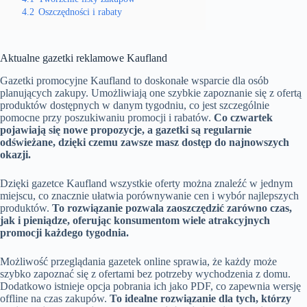
4.2
Oszczędności i rabaty
Aktualne gazetki reklamowe Kaufland
Gazetki promocyjne Kaufland to doskonałe wsparcie dla osób
planujących zakupy. Umożliwiają one szybkie zapoznanie się z ofertą
produktów dostępnych w danym tygodniu, co jest szczególnie
pomocne przy poszukiwaniu promocji i rabatów.
Co czwartek
pojawiają się nowe propozycje, a gazetki są regularnie
odświeżane, dzięki czemu zawsze masz dostęp do najnowszych
okazji.
Dzięki gazetce Kaufland wszystkie oferty można znaleźć w jednym
miejscu, co znacznie ułatwia porównywanie cen i wybór najlepszych
produktów.
To rozwiązanie pozwala zaoszczędzić zarówno czas,
jak i pieniądze, oferując konsumentom wiele atrakcyjnych
promocji każdego tygodnia.
Możliwość przeglądania gazetek online sprawia, że każdy może
szybko zapoznać się z ofertami bez potrzeby wychodzenia z domu.
Dodatkowo istnieje opcja pobrania ich jako PDF, co zapewnia wersję
offline na czas zakupów.
To idealne rozwiązanie dla tych, którzy