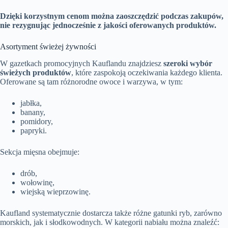
Dzięki korzystnym cenom można zaoszczędzić podczas zakupów,
nie rezygnując jednocześnie z jakości oferowanych produktów.
Asortyment świeżej żywności
W gazetkach promocyjnych Kauflandu znajdziesz
szeroki wybór
świeżych produktów
, które zaspokoją oczekiwania każdego klienta.
Oferowane są tam różnorodne owoce i warzywa, w tym:
jabłka,
banany,
pomidory,
papryki.
Sekcja mięsna obejmuje:
drób,
wołowinę,
wiejską wieprzowinę.
Kaufland systematycznie dostarcza także różne gatunki ryb, zarówno
morskich, jak i słodkowodnych. W kategorii nabiału można znaleźć: