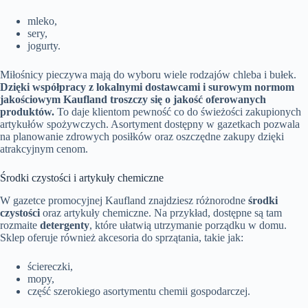
mleko,
sery,
jogurty.
Miłośnicy pieczywa mają do wyboru wiele rodzajów chleba i bułek.
Dzięki współpracy z lokalnymi dostawcami i surowym normom
jakościowym Kaufland troszczy się o jakość oferowanych
produktów.
To daje klientom pewność co do świeżości zakupionych
artykułów spożywczych. Asortyment dostępny w gazetkach pozwala
na planowanie zdrowych posiłków oraz oszczędne zakupy dzięki
atrakcyjnym cenom.
Środki czystości i artykuły chemiczne
W gazetce promocyjnej Kaufland znajdziesz różnorodne
środki
czystości
oraz artykuły chemiczne. Na przykład, dostępne są tam
rozmaite
detergenty
, które ułatwią utrzymanie porządku w domu.
Sklep oferuje również akcesoria do sprzątania, takie jak:
ściereczki,
mopy,
część szerokiego asortymentu chemii gospodarczej.