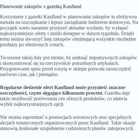
Planowanie zakupów z gazetką Kaufland
Korzystanie z gazetki Kaufland w planowaniu zakupów to efektywna
metoda na oszczędzanie i lepsze zarządzanie budżetem domowym. Na
początek warto starannie przejrzeć aktualne wydanie, by wyłapać
najkorzystniejsze oferty i zniżki dostępne w danym tygodniu. Dzięki
temu można stworzyć listę zakupów obejmującą wszystkie niezbędne
produkty po obniżonych cenach.
Tworzenie takiej listy jest istotne, by uniknąć impulsywnych zakupów
i skoncentrować się na rzeczywiście potrzebnych artykułach.
Przygotowanie spisu przed wizytą w sklepie pozwala zaoszczędzić
zarówno czas, jak i pieniądze.
Regularne śledzenie ofert Kaufland może przynieść znaczne
oszczędności, często sięgające kilkunastu procent.
Gazetka daje
także możliwość porównania cen różnych produktów, co ułatwia
wybór najkorzystniejszych opcji.
Nie można zapominać o promocjach sezonowych oraz specjalnych
akcjach tematycznych organizowanych przez Kaufland. Takie okazje
stanowią doskonałe uzupełnienie codziennych planów zakupowych.