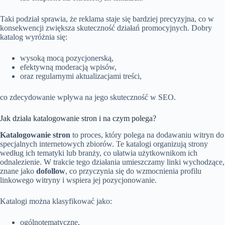
Taki podział sprawia, że reklama staje się bardziej precyzyjna, co w
konsekwencji zwiększa skuteczność działań promocyjnych. Dobry
katalog wyróżnia się:
wysoką mocą pozycjonerską,
efektywną moderacją wpisów,
oraz regularnymi aktualizacjami treści,
co zdecydowanie wpływa na jego skuteczność w SEO.
Jak działa katalogowanie stron i na czym polega?
Katalogowanie stron
to proces, który polega na dodawaniu witryn do
specjalnych internetowych zbiorów. Te katalogi organizują strony
według ich tematyki lub branży, co ułatwia użytkownikom ich
odnalezienie. W trakcie tego działania umieszczamy linki wychodzące,
znane jako
dofollow
, co przyczynia się do wzmocnienia profilu
linkowego witryny i wspiera jej pozycjonowanie.
Katalogi można klasyfikować jako:
ogólnotematyczne,