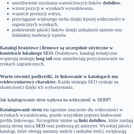
umożliwienie uzyskania wartościowych linków
dofollow
,
wzrost pozycji w wynikach wyszukiwania,
wsparcie promocji witryn,
przyciąganie większego ruchu dzięki lepszej widoczności w
organicznych wynikach,
podniesienie jakości linków dzięki unikalnym opisom oraz
dokładnej moderacji wpisów.
Katalogi branżowe i firmowe są szczególnie użyteczne w
kontekście lokalnego SEO.
Dodatkowo, katalogi tematyczne
wspierają strategię
long tail
oraz umożliwiają pozycjonowanie na
rynkach zagranicznych.
Warto również podkreślić, że linkowanie w katalogach ma
wielowymiarowy charakter.
Każda strategia SEO zyskuje na
skuteczności dzięki ich wykorzystaniu.
Jak katalogowanie stron wpływa na widoczność w SERP?
Katalogowanie stron
ma ogromne znaczenie dla widoczności w
wynikach wyszukiwania, przede wszystkim poprzez budowanie
profilu linkowego. Szczególnie istotne są
linki dofollow
, które zasilają
naszą stronę mocą
SEO
oraz podnoszą jej autorytet. Wysokiej jakości
katalogi, które oferują staranny nadzór i unikalne treści, zwiększają