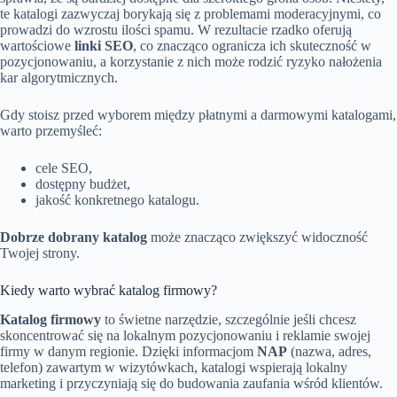
te katalogi zazwyczaj borykają się z problemami moderacyjnymi, co
prowadzi do wzrostu ilości spamu. W rezultacie rzadko oferują
wartościowe
linki SEO
, co znacząco ogranicza ich skuteczność w
pozycjonowaniu, a korzystanie z nich może rodzić ryzyko nałożenia
kar algorytmicznych.
Gdy stoisz przed wyborem między płatnymi a darmowymi katalogami,
warto przemyśleć:
cele SEO,
dostępny budżet,
jakość konkretnego katalogu.
Dobrze dobrany katalog
może znacząco zwiększyć widoczność
Twojej strony.
Kiedy warto wybrać katalog firmowy?
Katalog firmowy
to świetne narzędzie, szczególnie jeśli chcesz
skoncentrować się na lokalnym pozycjonowaniu i reklamie swojej
firmy w danym regionie. Dzięki informacjom
NAP
(nazwa, adres,
telefon) zawartym w wizytówkach, katalogi wspierają lokalny
marketing i przyczyniają się do budowania zaufania wśród klientów.