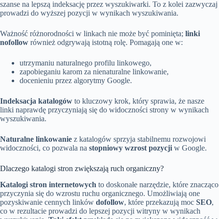
szanse na lepszą indeksację przez wyszukiwarki. To z kolei zazwyczaj
prowadzi do wyższej pozycji w wynikach wyszukiwania.
Ważność różnorodności w linkach nie może być pominięta;
linki
nofollow
również odgrywają istotną rolę. Pomagają one w:
utrzymaniu naturalnego profilu linkowego,
zapobieganiu karom za nienaturalne linkowanie,
docenieniu przez algorytmy Google.
Indeksacja katalogów
to kluczowy krok, który sprawia, że nasze
linki naprawdę przyczyniają się do widoczności strony w wynikach
wyszukiwania.
Naturalne linkowanie
z katalogów sprzyja stabilnemu rozwojowi
widoczności, co pozwala na
stopniowy wzrost pozycji
w Google.
Dlaczego katalogi stron zwiększają ruch organiczny?
Katalogi stron internetowych
to doskonałe narzędzie, które znacząco
przyczynia się do wzrostu ruchu organicznego. Umożliwiają one
pozyskiwanie cennych linków
dofollow
, które przekazują moc
SEO
,
co w rezultacie prowadzi do lepszej pozycji witryny w wynikach