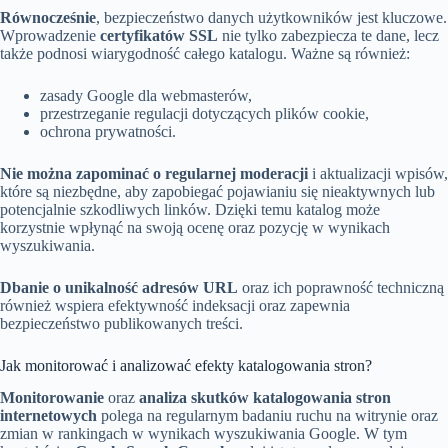
Równocześnie
, bezpieczeństwo danych użytkowników jest kluczowe.
Wprowadzenie
certyfikatów SSL
nie tylko zabezpiecza te dane, lecz
także podnosi wiarygodność całego katalogu. Ważne są również:
zasady Google dla webmasterów,
przestrzeganie regulacji dotyczących plików cookie,
ochrona prywatności.
Nie można zapominać o regularnej moderacji
i aktualizacji wpisów,
które są niezbędne, aby zapobiegać pojawianiu się nieaktywnych lub
potencjalnie szkodliwych linków. Dzięki temu katalog może
korzystnie wpłynąć na swoją ocenę oraz pozycję w wynikach
wyszukiwania.
Dbanie o unikalność adresów URL
oraz ich poprawność techniczną
również wspiera efektywność indeksacji oraz zapewnia
bezpieczeństwo publikowanych treści.
Jak monitorować i analizować efekty katalogowania stron?
Monitorowanie
oraz
analiza skutków katalogowania stron
internetowych
polega na regularnym badaniu ruchu na witrynie oraz
zmian w rankingach w wynikach wyszukiwania Google. W tym