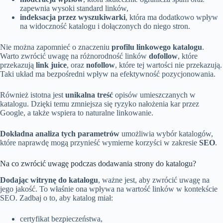
zapewnia wysoki standard linków,
indeksacja przez wyszukiwarki
, która ma dodatkowo wpływ
na widoczność katalogu i dołączonych do niego stron.
Nie można zapomnieć o znaczeniu
profilu linkowego katalogu
.
Warto zwrócić uwagę na różnorodność linków
dofollow
, które
przekazują
link juice
, oraz
nofollow
, które tej wartości nie przekazują.
Taki układ ma bezpośredni wpływ na efektywność pozycjonowania.
Również istotna jest
unikalna treść
opisów umieszczanych w
katalogu. Dzięki temu zmniejsza się ryzyko nałożenia kar przez
Google, a także wspiera to naturalne linkowanie.
Dokładna analiza tych parametrów
umożliwia wybór katalogów,
które naprawdę mogą przynieść wymierne korzyści w zakresie
SEO
.
Na co zwrócić uwagę podczas dodawania strony do katalogu?
Dodając witrynę do katalogu
, ważne jest, aby zwrócić uwagę na
jego jakość. To właśnie ona wpływa na wartość linków w kontekście
SEO. Zadbaj o to, aby katalog miał:
certyfikat bezpieczeństwa,