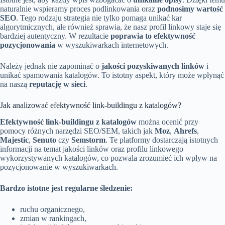
naturalnie wspieramy proces podlinkowania oraz
podnosimy wartość
SEO
. Tego rodzaju strategia nie tylko pomaga unikać kar
algorytmicznych, ale również sprawia, że nasz profil linkowy staje się
bardziej autentyczny. W rezultacie
poprawia to efektywność
pozycjonowania
w wyszukiwarkach internetowych.
Należy jednak nie zapominać o
jakości pozyskiwanych linków
i
unikać spamowania katalogów. To istotny aspekt, który może wpłynąć
na naszą
reputację w sieci
.
Jak analizować efektywność link-buildingu z katalogów?
Efektywność link-buildingu z katalogów
można ocenić przy
pomocy różnych narzędzi SEO/SEM, takich jak
Moz
,
Ahrefs
,
Majestic
,
Senuto
czy
Semstorm
. Te platformy dostarczają istotnych
informacji na temat jakości linków oraz profilu linkowego
wykorzystywanych katalogów, co pozwala zrozumieć ich wpływ na
pozycjonowanie w wyszukiwarkach.
Bardzo istotne jest regularne śledzenie:
ruchu organicznego,
zmian w rankingach,