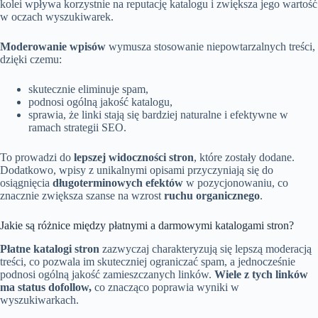
kolei wpływa korzystnie na reputację katalogu i zwiększa jego wartość
w oczach wyszukiwarek.
Moderowanie wpisów
wymusza stosowanie niepowtarzalnych treści,
dzięki czemu:
skutecznie eliminuje spam,
podnosi ogólną jakość katalogu,
sprawia, że linki stają się bardziej naturalne i efektywne w
ramach strategii SEO.
To prowadzi do
lepszej widoczności stron
, które zostały dodane.
Dodatkowo, wpisy z unikalnymi opisami przyczyniają się do
osiągnięcia
długoterminowych efektów
w pozycjonowaniu, co
znacznie zwiększa szanse na wzrost
ruchu organicznego
.
Jakie są różnice między płatnymi a darmowymi katalogami stron?
Płatne katalogi stron
zazwyczaj charakteryzują się lepszą moderacją
treści, co pozwala im skuteczniej ograniczać spam, a jednocześnie
podnosi ogólną jakość zamieszczanych linków.
Wiele z tych linków
ma status dofollow,
co znacząco poprawia wyniki w
wyszukiwarkach.