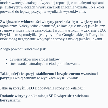
moderowanego katalogu o wysokiej reputacji, z unikalnymi opisami,
jej
autorytet w oczach wyszukiwarek
znacznie wzrasta. To z kolei
prowadzi do lepszej pozycji w wynikach wyszukiwania.
Zwiększenie widoczności witryny
przekłada się na większy ruch
organiczny. Należy jednak pamiętać, że katalogi o niskiej jakości czy
spamowe wpisy mogą zaszkodzić Twoim wysiłkom w zakresie SEO.
Przykładem są modyfikacje algorytmów Google, takie jak
Penguin
,
które mogą negatywnie wpłynąć na strony z niskiej jakości linkami.
Z tego powodu kluczowe jest:
dywersyfikowanie źródeł linków,
stosowanie naturalnych metod podlinkowania.
Takie podejście sprzyja
stabilnemu i bezpiecznemu wzrostowi
pozycji
Twojej witryny w wynikach wyszukiwania.
Jakie są korzyści SEO z dodawania strony do katalogu?
Dodanie witryny do katalogu SEO wiąże się z wieloma
korzyściami: