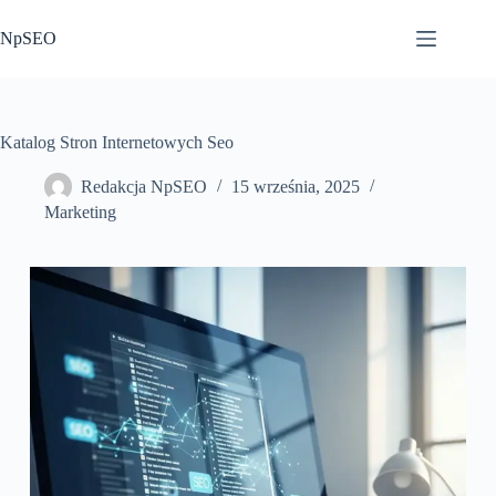
Przejdź
do
NpSEO
treści
Katalog Stron Internetowych Seo
Redakcja NpSEO
15 września, 2025
Marketing