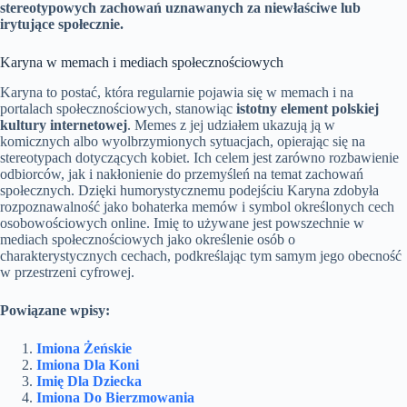
stereotypowych zachowań uznawanych za niewłaściwe lub
irytujące społecznie.
Karyna w memach i mediach społecznościowych
Karyna to postać, która regularnie pojawia się w memach i na
portalach społecznościowych, stanowiąc
istotny element polskiej
kultury internetowej
. Memes z jej udziałem ukazują ją w
komicznych albo wyolbrzymionych sytuacjach, opierając się na
stereotypach dotyczących kobiet. Ich celem jest zarówno rozbawienie
odbiorców, jak i nakłonienie do przemyśleń na temat zachowań
społecznych. Dzięki humorystycznemu podejściu Karyna zdobyła
rozpoznawalność jako bohaterka memów i symbol określonych cech
osobowościowych online. Imię to używane jest powszechnie w
mediach społecznościowych jako określenie osób o
charakterystycznych cechach, podkreślając tym samym jego obecność
w przestrzeni cyfrowej.
Powiązane wpisy:
Imiona Żeńskie
Imiona Dla Koni
Imię Dla Dziecka
Imiona Do Bierzmowania