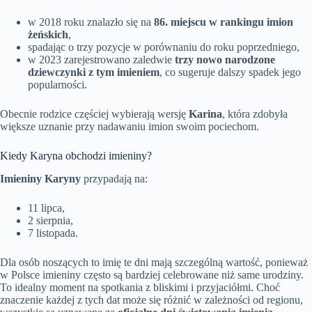
w 2018 roku znalazło się na
86. miejscu w rankingu imion
żeńskich
,
spadając o trzy pozycje w porównaniu do roku poprzedniego,
w 2023 zarejestrowano zaledwie
trzy nowo narodzone
dziewczynki z tym imieniem
, co sugeruje dalszy spadek jego
popularności.
Obecnie rodzice częściej wybierają wersję
Karina
, która zdobyła
większe uznanie przy nadawaniu imion swoim pociechom.
Kiedy Karyna obchodzi imieniny?
Imieniny Karyny
przypadają na:
11 lipca,
2 sierpnia,
7 listopada.
Dla osób noszących to imię te dni mają szczególną wartość, ponieważ
w Polsce imieniny często są bardziej celebrowane niż same urodziny.
To idealny moment na spotkania z bliskimi i przyjaciółmi. Choć
znaczenie każdej z tych dat może się różnić w zależności od regionu,