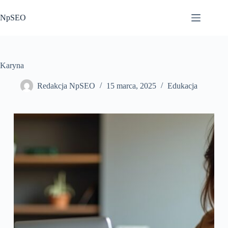
Przejdź
do
NpSEO
treści
Karyna
Redakcja NpSEO
15 marca, 2025
Edukacja